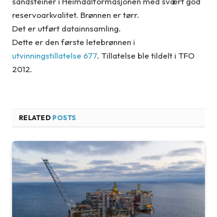
sandsteiner i Heimdalformasjonen med svært god
reservoarkvalitet. Brønnen er tørr.
Det er utført datainnsamling.
Dette er den første letebrønnen i
utvinningstillatelse 677
. Tillatelse ble tildelt i TFO
2012.
RELATED
POSTS