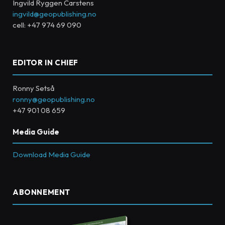
Ingvild Ryggen Carstens
ingvild@geopublishing.no
cell: +47 974 69 090
EDITOR IN CHIEF
Ronny Setså
ronny@geopublishing.no
+47 901 08 659
Media Guide
Download Media Guide
ABONNEMENT