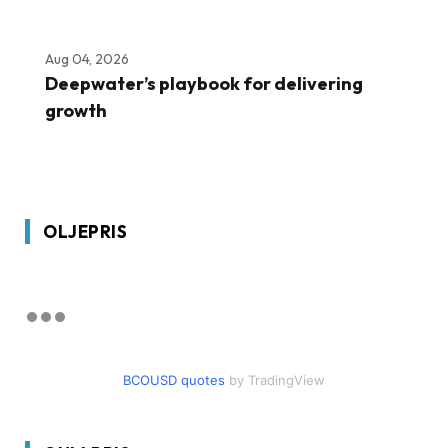
Aug 04, 2026
Deepwater’s playbook for delivering
growth
OLJEPRIS
BCOUSD quotes
by TradingView