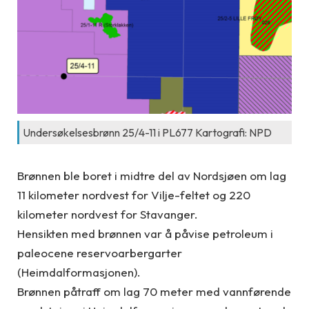
Undersøkelsesbrønn 25/4-11 i PL677 Kartografi: NPD
Brønnen ble boret i midtre del av Nordsjøen om lag
11 kilometer nordvest for Vilje-feltet og 220
kilometer nordvest for Stavanger.
Hensikten med brønnen var å påvise petroleum i
paleocene reservoarbergarter
(Heimdalformasjonen).
Brønnen påtraff om lag 70 meter med vannførende