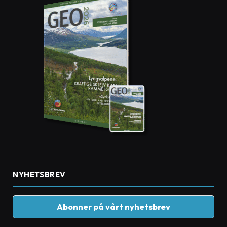
NYHETSBREV
Abonner på vårt nyhetsbrev