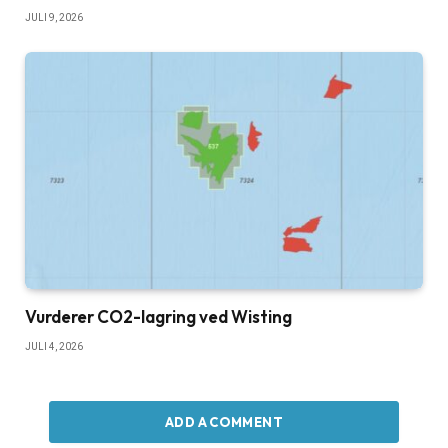
JULI 9, 2026
Vurderer CO2-lagring ved Wisting
JULI 4, 2026
ADD A COMMENT