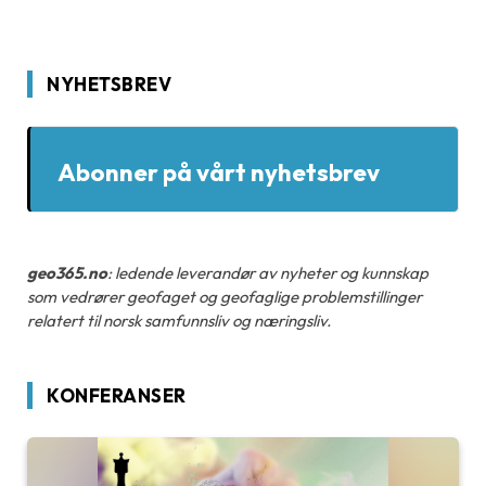
NYHETSBREV
Abonner på vårt nyhetsbrev
geo365.no
: ledende leverandør av nyheter og kunnskap
som vedrører geofaget og geofaglige problemstillinger
relatert til norsk samfunnsliv og næringsliv.
KONFERANSER