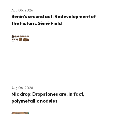
Aug 06, 2026
Benin’s second act: Redevelopment of
the historic Sèmè Field
Aug 06, 2026
Mic drop: Dropstones are, in fact,
polymetallic nodules