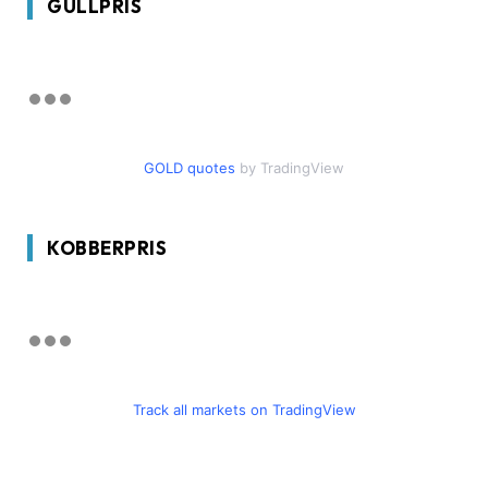
GULLPRIS
GOLD quotes
by TradingView
KOBBERPRIS
Track all markets on TradingView