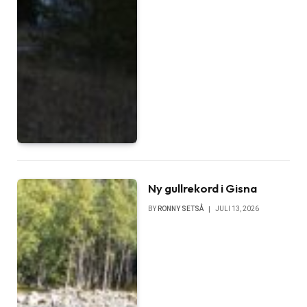
Ny gullrekord i Gisna
BY
RONNY SETSÅ
JULI 13, 2026