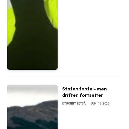
Staten tapte – men
driften fortsetter
BY
RONNY SETSÅ
JUNI 18, 2026