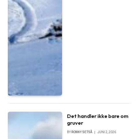
Det handler ikke bare om
gruver
BY
RONNY SETSÅ
JUNI 2, 2026