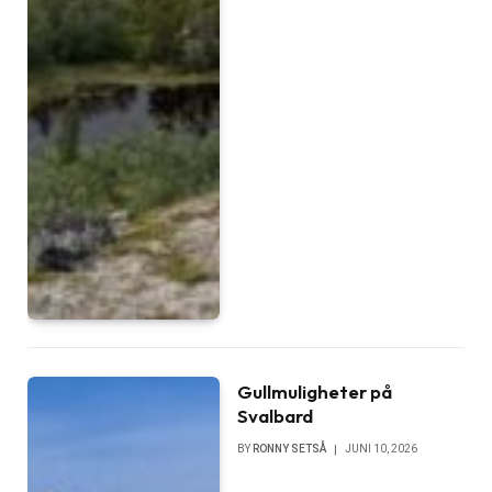
Gullmuligheter på
Svalbard
BY
RONNY SETSÅ
JUNI 10, 2026