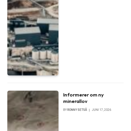
Informerer om ny
minerallov
BY
RONNY SETSÅ
JUNI 17, 2026