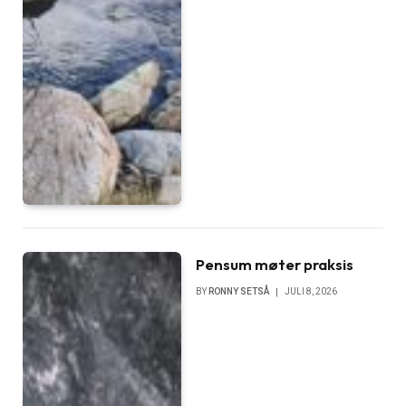
Pensum møter praksis
BY
RONNY SETSÅ
JULI 8, 2026