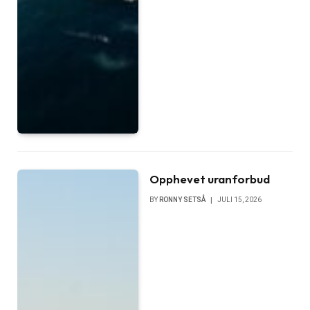
Opphevet uranforbud
BY
RONNY SETSÅ
JULI 15, 2026