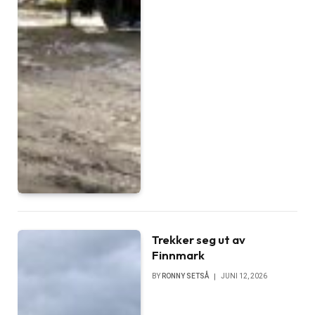
Trekker seg ut av
Finnmark
BY
RONNY SETSÅ
JUNI 12, 2026