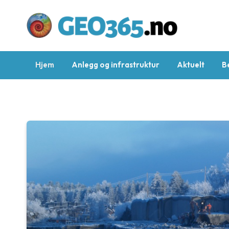
Hjem
Anlegg og infrastruktur
Aktuelt
B