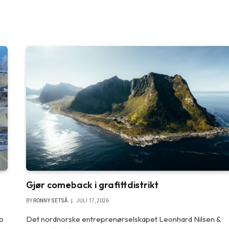
Gjør comeback i grafittdistrikt
BY
RONNY SETSÅ
JULI 17, 2026
to
Det nordnorske entreprenørselskapet Leonhard Nilsen &