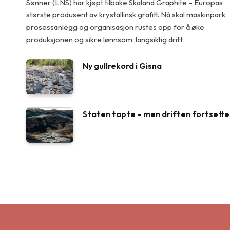
Sønner (LNS) har kjøpt tilbake Skaland Graphite – Europas
største produsent av krystallinsk grafitt. Nå skal maskinpark,
prosessanlegg og organisasjon rustes opp for å øke
produksjonen og sikre lønnsom, langsiktig drift.
Ny gullrekord i Gisna
Staten tapte – men driften fortsette