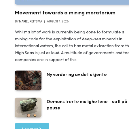
Movement towards a mining moratorium
BY
MARIEL REITSMA
AUGUST 4, 2026
Whilst a lot of work is currently being done to formulate a
mining code for the exploitation of deep-sea minerals in
international waters, the call to ban metal extraction from t
High Seas is just as loud. A multitude of governments and te
companies are in support of this.
Ny vurdering av det ukjente
Demonstrerte mulighetene – satt på
pause
Les mer