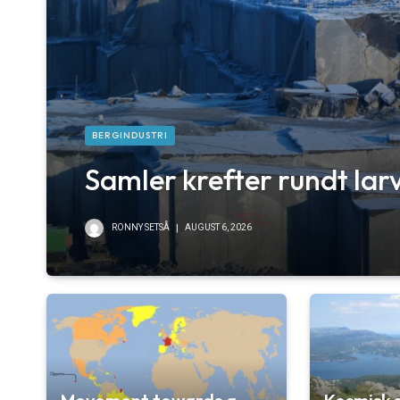
BERGINDUSTRI
Samler krefter rundt larv
RONNY SETSÅ
AUGUST 6, 2026