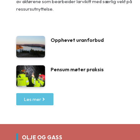
av aktørene som bearbeider larvikitt med særlig vekt på
ressursutnyttelse.
Opphevet uranforbud
Pensum møter praksis
Les mer
OLJE OG GASS