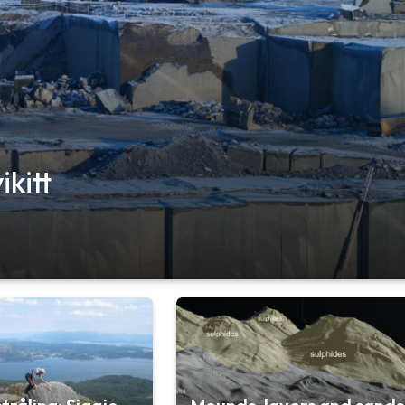
ikitt