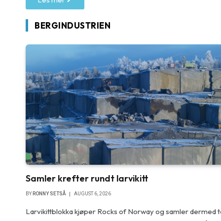
BERGINDUSTRIEN
Samler krefter rundt larvikitt
BY
RONNY SETSÅ
AUGUST 6, 2026
Larvikittblokka kjøper Rocks of Norway og samler dermed 