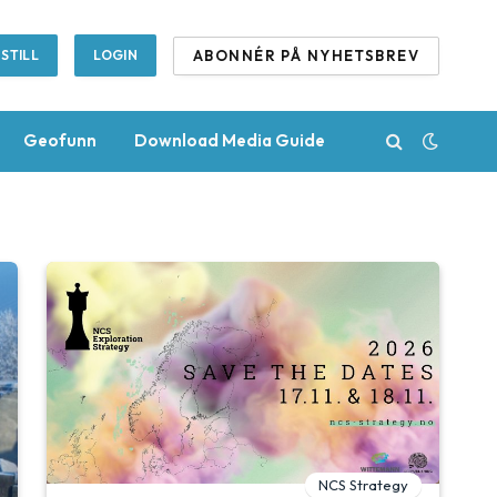
ABONNÉR PÅ NYHETSBREV
STILL
LOGIN
Geofunn
Download Media Guide
NCS Strategy