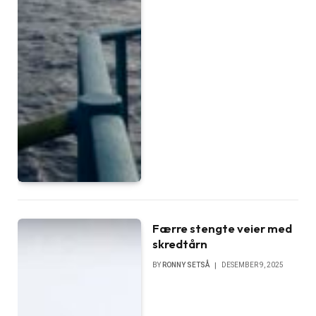
Færre stengte veier med
skredtårn
BY
RONNY SETSÅ
DESEMBER 9, 2025