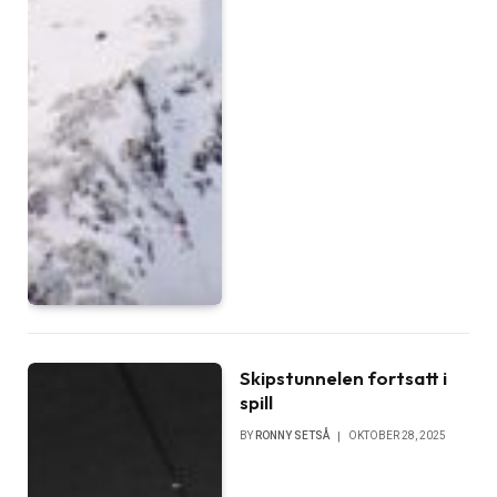
Skipstunnelen fortsatt i
spill
BY
RONNY SETSÅ
OKTOBER 28, 2025