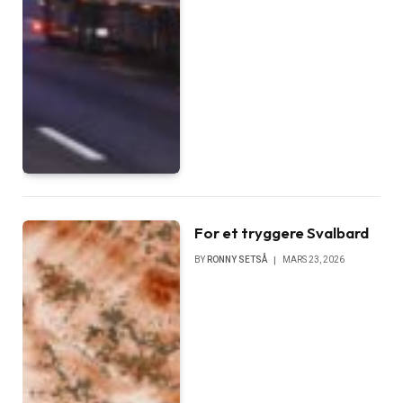
For et tryggere Svalbard
BY
RONNY SETSÅ
MARS 23, 2026