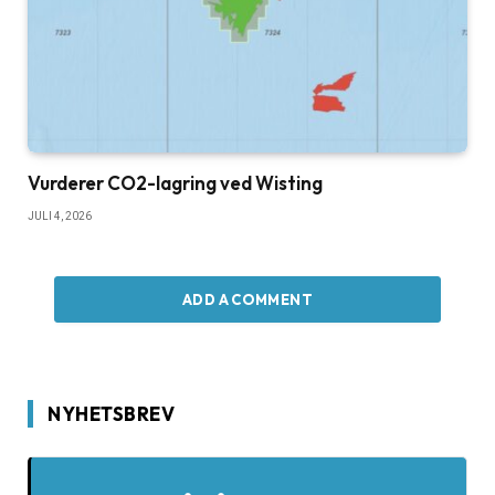
Vurderer CO2-lagring ved Wisting
JULI 4, 2026
ADD A COMMENT
NYHETSBREV