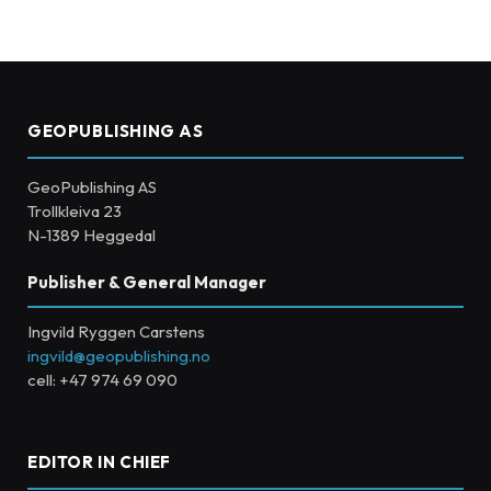
GEOPUBLISHING AS
GeoPublishing AS
Trollkleiva 23
N-1389 Heggedal
Publisher & General Manager
Ingvild Ryggen Carstens
ingvild@geopublishing.no
cell: +47 974 69 090
EDITOR IN CHIEF