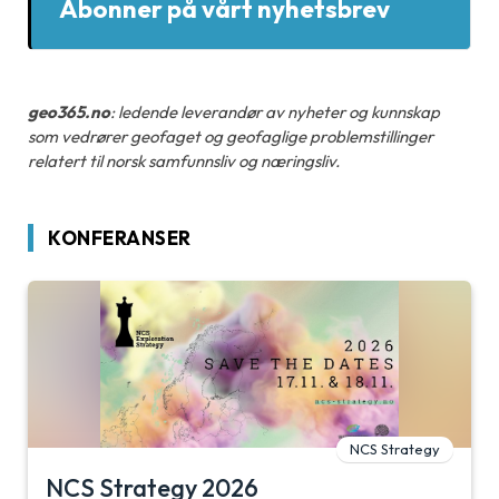
Abonner på vårt nyhetsbrev
geo365.no
: ledende leverandør av nyheter og kunnskap
som vedrører geofaget og geofaglige problemstillinger
relatert til norsk samfunnsliv og næringsliv.
KONFERANSER
NCS Strategy
NCS Strategy 2026