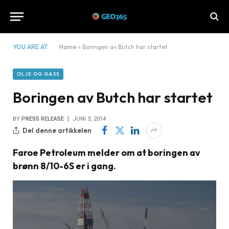
YOU ARE AT:
Home
»
Boringen av Butch har startet
OLJE OG GASS
Boringen av Butch har startet
BY
PRESS RELEASE
JUNI 3, 2014
Del denne artikkelen
Faroe Petroleum melder om at boringen av
brønn 8/10-6S er i gang.