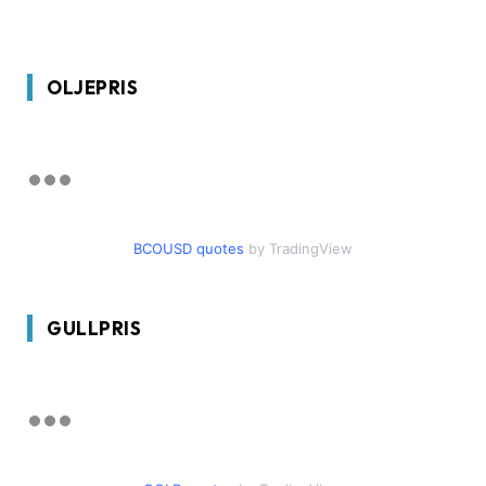
OLJEPRIS
BCOUSD quotes
by TradingView
GULLPRIS