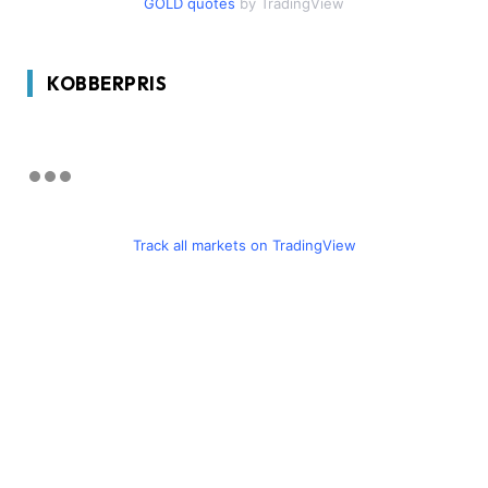
GOLD quotes
by TradingView
KOBBERPRIS
Track all markets on TradingView