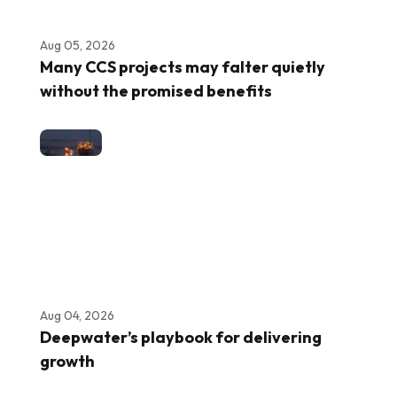
Aug 05, 2026
Many CCS projects may falter quietly
without the promised benefits
Aug 04, 2026
Deepwater’s playbook for delivering
growth