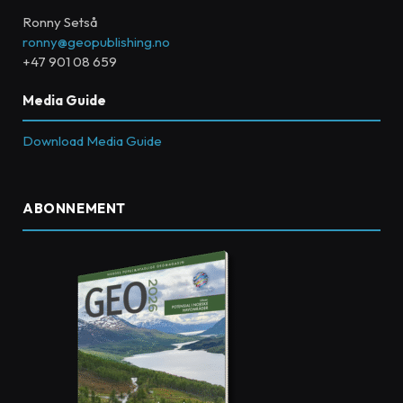
Ronny Setså
ronny@geopublishing.no
+47 901 08 659
Media Guide
Download Media Guide
ABONNEMENT