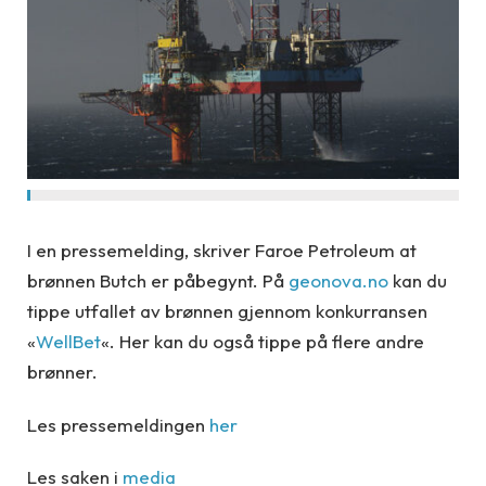
I en pressemelding, skriver Faroe Petroleum at
brønnen Butch er påbegynt. På
geonova.no
kan du
tippe utfallet av brønnen gjennom konkurransen
«
WellBet
«. Her kan du også tippe på flere andre
brønner.
Les pressemeldingen
her
Les saken i
media