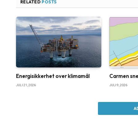
RELATED
POSTS
Energisikkerhet over klimamål
Carmen sne
JULI 21, 2026
JULI 9, 2026
A