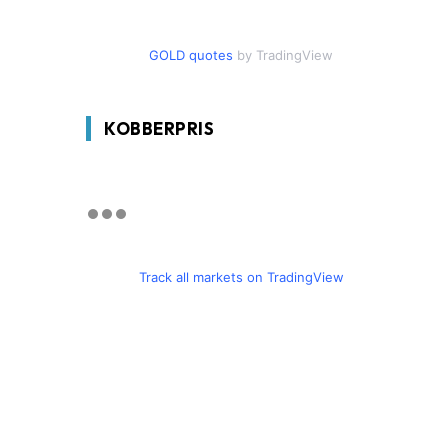
GOLD quotes
by TradingView
KOBBERPRIS
Track all markets on TradingView