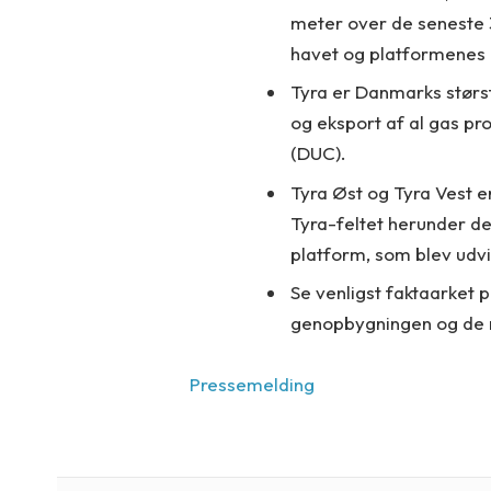
meter over de seneste 
havet og platformenes
Tyra er Danmarks størst
og eksport af al gas p
(DUC).
Tyra Øst og Tyra Vest 
Tyra-feltet herunder 
platform, som blev udvi
Se venligst faktaarket 
genopbygningen og de n
Pressemelding