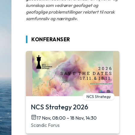
kunnskap som vedrører geofaget og
geofaglige problemstillinger relatert til norsk
samfunnsliv og næringsliv.
KONFERANSER
NCS Strategy
NCS Strategy 2026
17 Nov, 08:00 – 18 Nov, 14:30
Scandic Forus