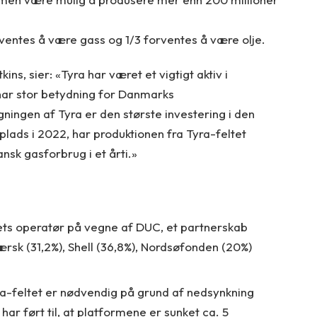
entes å være gass og 1/3 forventes å være olje.
s, sier: «Tyra har været et vigtigt aktiv i
 har stor betydning for Danmarks
ingen af Tyra er den største investering i den
plads i 2022, har produktionen fra Tyra-feltet
nsk gasforbrug i et årti.»
ets operatør på vegne af DUC, et partnerskab
rsk (31,2%), Shell (36,8%), Nordsøfonden (20%)
a-feltet er nødvendig på grund af nedsynkning
 har ført til, at platformene er sunket ca. 5