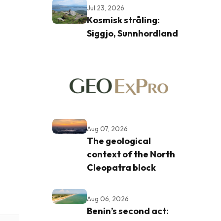
Jul 23, 2026
Kosmisk stråling:
Siggjo, Sunnhordland
Aug 07, 2026
The geological
context of the North
Cleopatra block
Aug 06, 2026
Benin’s second act: