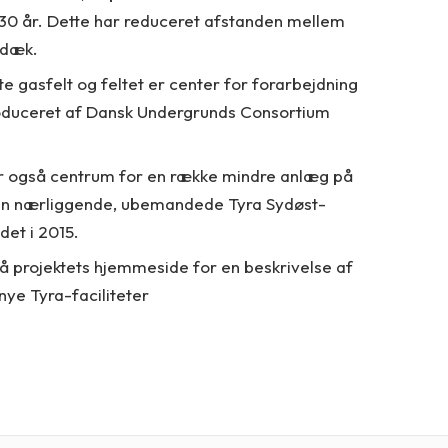
30 år. Dette har reduceret afstanden mellem
 dæk.
e gasfelt og feltet er center for forarbejdning
roduceret af Dansk Undergrunds Consortium
er også centrum for en række mindre anlæg på
den nærliggende, ubemandede Tyra Sydøst-
det i 2015.
på projektets hjemmeside for en beskrivelse af
ye Tyra-faciliteter