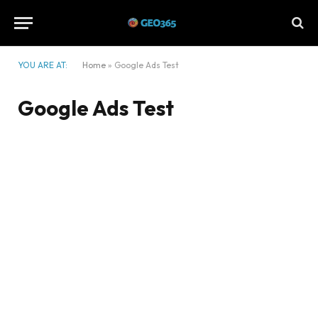
YOU ARE AT:
Home
»
Google Ads Test
Google Ads Test