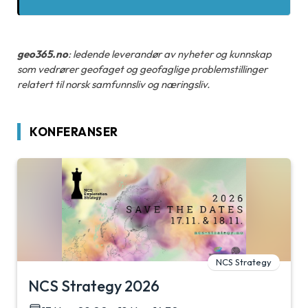
geo365.no
: ledende leverandør av nyheter og kunnskap
som vedrører geofaget og geofaglige problemstillinger
relatert til norsk samfunnsliv og næringsliv.
KONFERANSER
NCS Strategy
NCS Strategy 2026