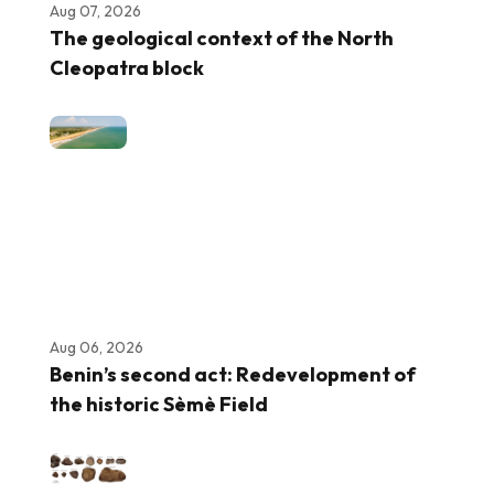
Aug 07, 2026
The geological context of the North
Cleopatra block
Aug 06, 2026
Benin’s second act: Redevelopment of
the historic Sèmè Field