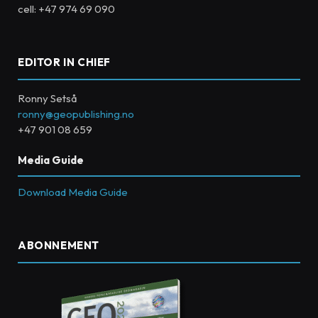
cell: +47 974 69 090
EDITOR IN CHIEF
Ronny Setså
ronny@geopublishing.no
+47 901 08 659
Media Guide
Download Media Guide
ABONNEMENT