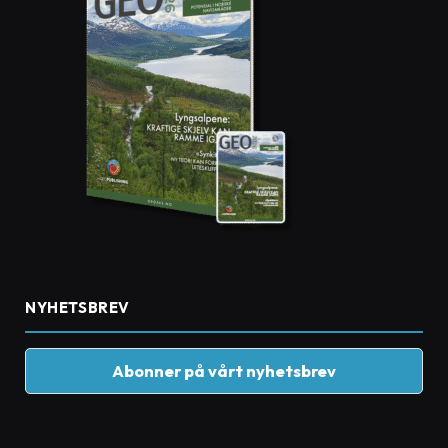
NYHETSBREV
Abonner på vårt nyhetsbrev