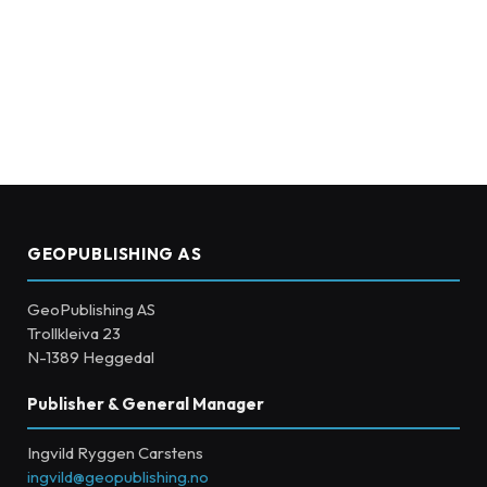
GEOPUBLISHING AS
GeoPublishing AS
Trollkleiva 23
N-1389 Heggedal
Publisher & General Manager
Ingvild Ryggen Carstens
ingvild@geopublishing.no