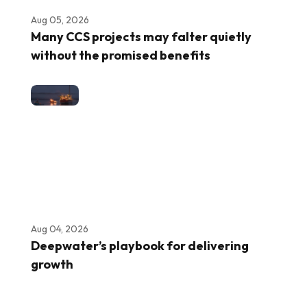
Aug 05, 2026
Many CCS projects may falter quietly
without the promised benefits
Aug 04, 2026
Deepwater’s playbook for delivering
growth