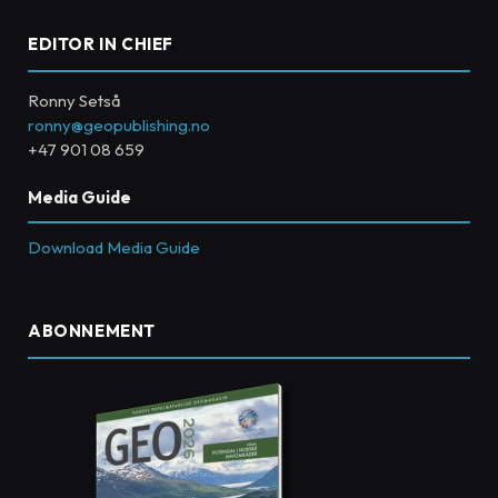
EDITOR IN CHIEF
Ronny Setså
ronny@geopublishing.no
+47 901 08 659
Media Guide
Download Media Guide
ABONNEMENT