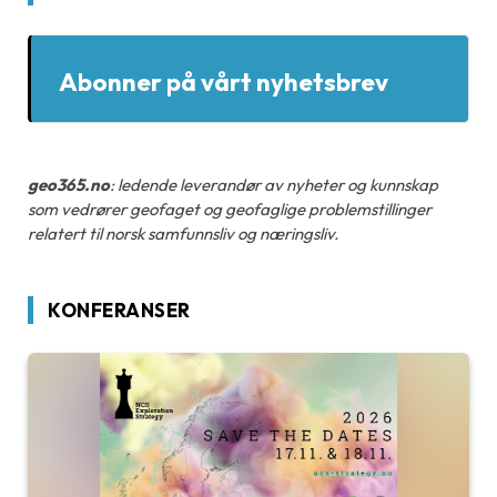
Abonner på vårt nyhetsbrev
geo365.no
: ledende leverandør av nyheter og kunnskap
som vedrører geofaget og geofaglige problemstillinger
relatert til norsk samfunnsliv og næringsliv.
KONFERANSER