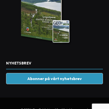
NYHETSBREV
Abonner på vårt nyhetsbrev