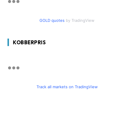
GOLD quotes
by TradingView
KOBBERPRIS
Track all markets on TradingView