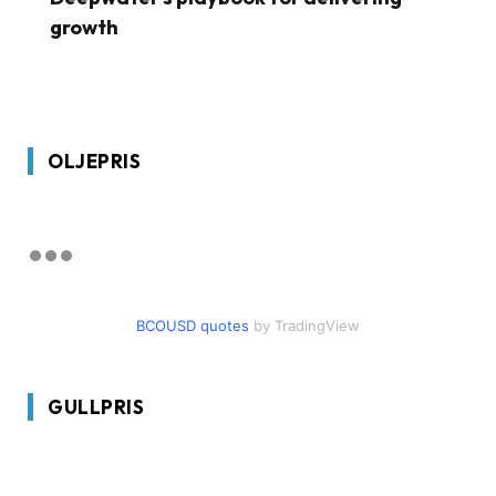
growth
OLJEPRIS
BCOUSD quotes
by TradingView
GULLPRIS