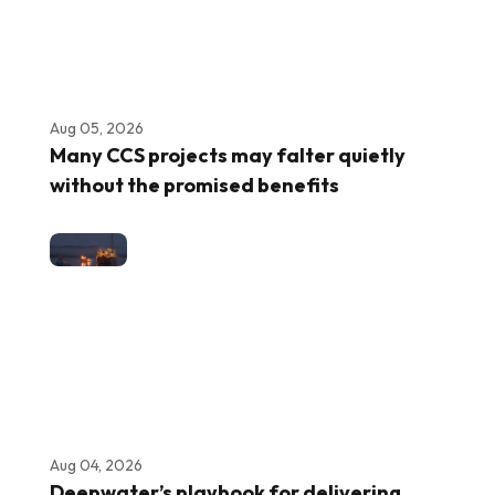
Aug 05, 2026
Many CCS projects may falter quietly
without the promised benefits
Aug 04, 2026
Deepwater’s playbook for delivering