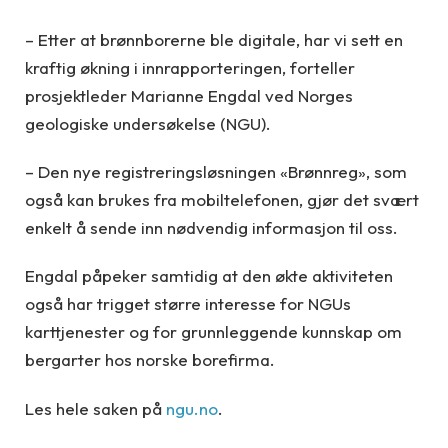
– Etter at brønnborerne ble digitale, har vi sett en
kraftig økning i innrapporteringen, forteller
prosjektleder Marianne Engdal ved Norges
geologiske undersøkelse (NGU).
– Den nye registreringsløsningen «Brønnreg», som
også kan brukes fra mobiltelefonen, gjør det svært
enkelt å sende inn nødvendig informasjon til oss.
Engdal påpeker samtidig at den økte aktiviteten
også har trigget større interesse for NGUs
karttjenester og for grunnleggende kunnskap om
bergarter hos norske borefirma.
Les hele saken på
ngu.no
.