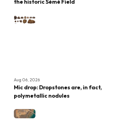
the historic Sèmè Field
Aug 06, 2026
Mic drop: Dropstones are, in fact,
polymetallic nodules