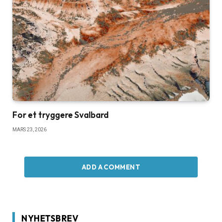
For et tryggere Svalbard
MARS 23, 2026
ADD A COMMENT
NYHETSBREV