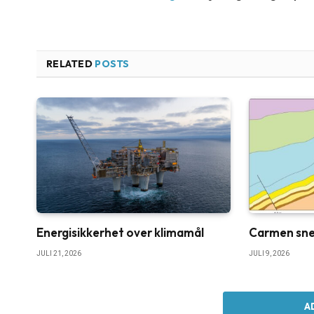
RELATED
POSTS
Energisikkerhet over klimamål
Carmen sne
JULI 21, 2026
JULI 9, 2026
A