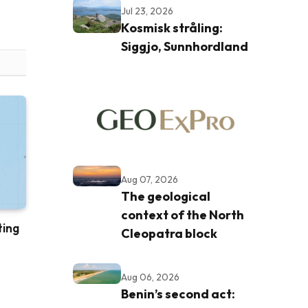
Jul 23, 2026
Kosmisk stråling:
Siggjo, Sunnhordland
Aug 07, 2026
The geological
context of the North
ting
Cleopatra block
Aug 06, 2026
Benin’s second act: