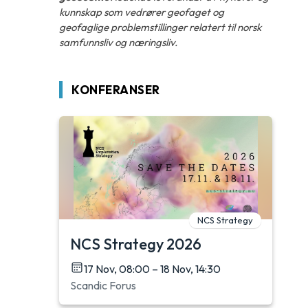
kunnskap som vedrører geofaget og
geofaglige problemstillinger relatert til norsk
samfunnsliv og næringsliv.
KONFERANSER
NCS Strategy
NCS Strategy 2026
17 Nov, 08:00 – 18 Nov, 14:30
Scandic Forus