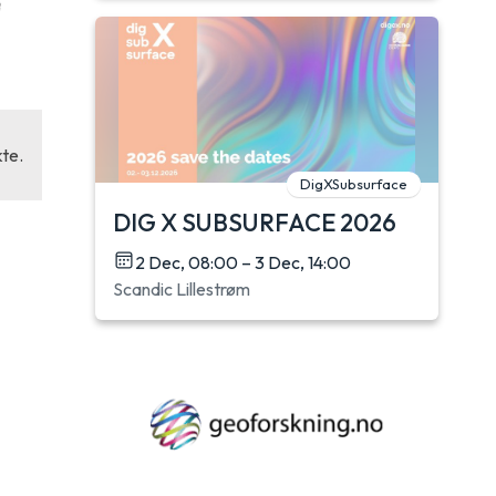
kte.
DigXSubsurface
DIG X SUBSURFACE 2026
2 Dec, 08:00 – 3 Dec, 14:00
Scandic Lillestrøm