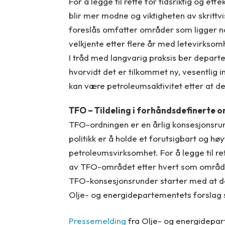
For å legge til rette for tidsriktig og e
blir mer modne og viktigheten av skrittv
foreslås omfatter områder som ligger næ
velkjente etter flere år med letevirksom
I tråd med langvarig praksis ber departe
hvorvidt det er tilkommet ny, vesentlig
kan være petroleumsaktivitet etter at de
TFO – Tildeling i forhåndsdefinerte 
TFO-ordningen er en årlig konsesjonsrun
politikk er å holde et forutsigbart og hø
petroleumsvirksomhet. For å legge til re
av TFO-området etter hvert som områd
TFO-konsesjonsrunder starter med at de
Olje- og energidepartementets forslag s
Pressemelding
fra Olje- og energidepa