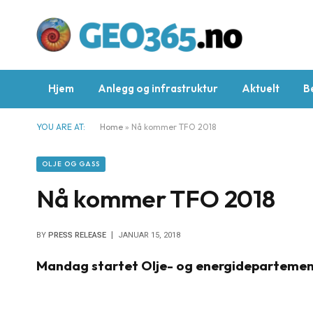
Hjem
Anlegg og infrastruktur
Aktuelt
B
YOU ARE AT:
Home
»
Nå kommer TFO 2018
OLJE OG GASS
Nå kommer TFO 2018
BY
PRESS RELEASE
JANUAR 15, 2018
Mandag startet Olje- og energidepartemen