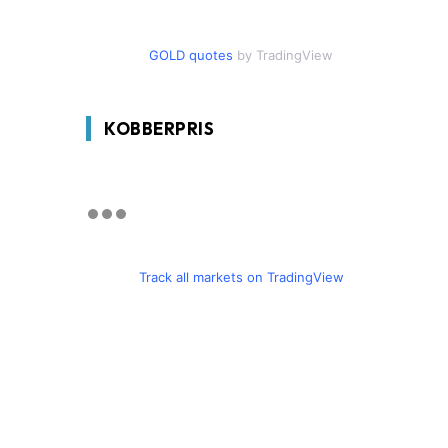
GOLD quotes
by TradingView
KOBBERPRIS
Track all markets on TradingView