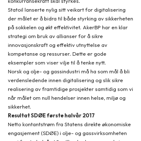
konkurransekraft skal styrkes.
Statoil lanserte nylig sitt veikart for digitalisering
der målet er å bidra til både styrking av sikkerheten
på sokkelen og økt effektivitet. AkerBP har en klar
strategi om bruk av allianser for å sikre
innovasjonskraft og effektiv utnyttelse av
kompetanse og ressurser. Dette er gode
eksempler som viser vilje til å tenke nytt.
Norsk og olje- og gassindustri må ha som mål å bli
verdensledende innen digitalisering og slik sikre
realisering av framtidige prosjekter samtidig som vi
når målet om null hendelser innen helse, miljø og
sikkerhet.
Resultat SDØE første halvår 2017
Netto kontantstrøm fra Statens direkte økonomiske
engasjement (SDØE) i olje- og gassvirksomheten