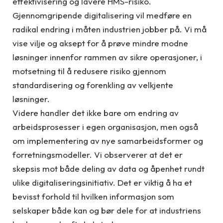
effektivisering og lavere HMS-risiko.
Gjennomgripende digitalisering vil medføre en
radikal endring i måten industrien jobber på. Vi må
vise vilje og aksept for å prøve mindre modne
løsninger innenfor rammen av sikre operasjoner, i
motsetning til å redusere risiko gjennom
standardisering og forenkling av velkjente
løsninger.
Videre handler det ikke bare om endring av
arbeidsprosesser i egen organisasjon, men også
om implementering av nye samarbeidsformer og
forretningsmodeller. Vi observerer at det er
skepsis mot både deling av data og åpenhet rundt
ulike digitaliseringsinitiativ. Det er viktig å ha et
bevisst forhold til hvilken informasjon som
selskaper både kan og bør dele for at industriens