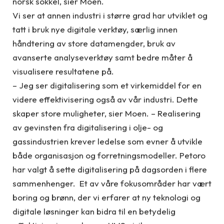
norsk sokkel, sier Moen.
Vi ser at annen industri i større grad har utviklet og
tatt i bruk nye digitale verktøy, særlig innen
håndtering av store datamengder, bruk av
avanserte analyseverktøy samt bedre måter å
visualisere resultatene på.
– Jeg ser digitalisering som et virkemiddel for en
videre effektivisering også av vår industri. Dette
skaper store muligheter, sier Moen. – Realisering
av gevinsten fra digitalisering i olje- og
gassindustrien krever ledelse som evner å utvikle
både organisasjon og forretningsmodeller. Petoro
har valgt å sette digitalisering på dagsorden i flere
sammenhenger. Et av våre fokusområder har vært
boring og brønn, der vi erfarer at ny teknologi og
digitale løsninger kan bidra til en betydelig