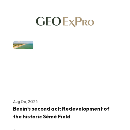
Aug 06, 2026
Benin’s second act: Redevelopment of
the historic Sèmè Field