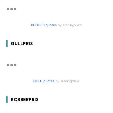
BCOUSD quotes
by TradingView
GULLPRIS
GOLD quotes
by TradingView
KOBBERPRIS