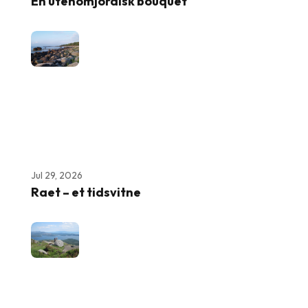
En utenomjordisk bouquet
Jul 29, 2026
Raet – et tidsvitne