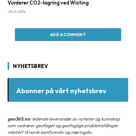
Vurderer CO2-lagring ved Wisting
JULI 4, 2026
ADD A COMMENT
NYHETSBREV
Abonner på vårt nyhetsbrev
geo365.no
: ledende leverandør av nyheter og kunnskap
som vedrører geofaget og geofaglige problemstillinger
relatert til norsk samfunnsliv og næringsliv.