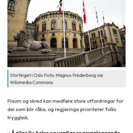
Stortinget i Oslo Foto: Magnus Fröderberg via
Wikimedia Commons
Flaum og skred kan medføre store utfordringar for
dei som blir råka, og regjeringa prioriterer folks
tryggleik.
– Å sikre liv, helse og verdiar er grunnleggande.