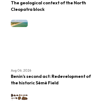
The geological context of the North
Cleopatra block
Aug 06, 2026
Benin’s second act: Redevelopment of
the historic Sèmè Field