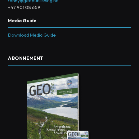
ronny@geopublishing.no
+47 901 08 659
Media Guide
Download Media Guide
ABONNEMENT