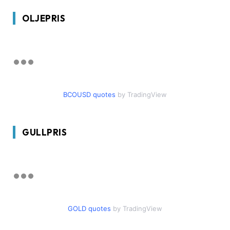
OLJEPRIS
BCOUSD quotes
by TradingView
GULLPRIS
GOLD quotes
by TradingView