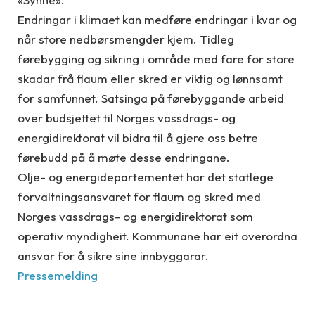
Endringar i klimaet kan medføre endringar i kvar og
når store nedbørsmengder kjem. Tidleg
førebygging og sikring i område med fare for store
skadar frå flaum eller skred er viktig og lønnsamt
for samfunnet. Satsinga på førebyggande arbeid
over budsjettet til Norges vassdrags- og
energidirektorat vil bidra til å gjere oss betre
førebudd på å møte desse endringane.
Olje- og energidepartementet har det statlege
forvaltningsansvaret for flaum og skred med
Norges vassdrags- og energidirektorat som
operativ myndigheit. Kommunane har eit overordna
ansvar for å sikre sine innbyggarar.
Pressemelding