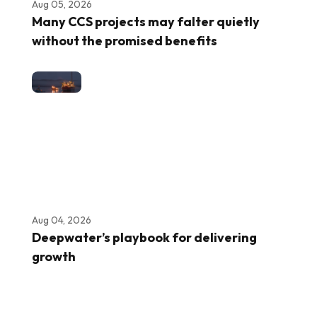
Aug 05, 2026
Many CCS projects may falter quietly
without the promised benefits
Aug 04, 2026
Deepwater’s playbook for delivering
growth