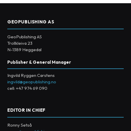
GEOPUBLISHING AS
GeoPublishing AS
Trollkleiva 23
N-1389 Heggedal
Publisher & General Manager
Ingvild Ryggen Carstens
ingvild@geopublishing.no
cell: +47 974 69 090
EDITOR IN CHIEF
Ronny Setså