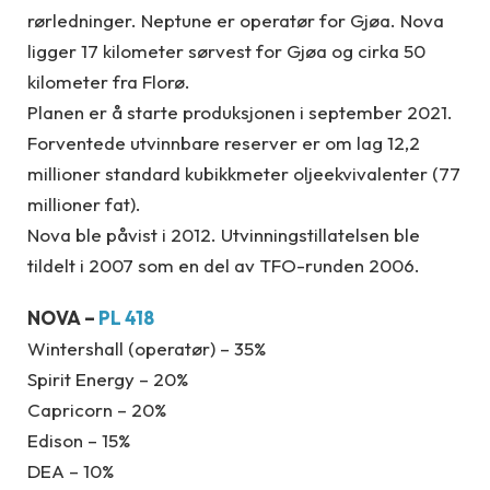
rørledninger. Neptune er operatør for Gjøa. Nova
ligger 17 kilometer sørvest for Gjøa og cirka 50
kilometer fra Florø.
Planen er å starte produksjonen i september 2021.
Forventede utvinnbare reserver er om lag 12,2
millioner standard kubikkmeter oljeekvivalenter (77
millioner fat).
Nova ble påvist i 2012. Utvinningstillatelsen ble
tildelt i 2007 som en del av TFO-runden 2006.
NOVA –
PL 418
Wintershall (operatør) – 35%
Spirit Energy – 20%
Capricorn – 20%
Edison – 15%
DEA – 10%