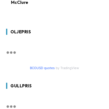
McClure
OLJEPRIS
BCOUSD quotes
by TradingView
GULLPRIS