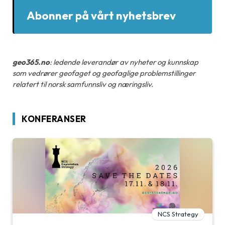
Abonner på vårt nyhetsbrev
geo365.no
: ledende leverandør av nyheter og kunnskap
som vedrører geofaget og geofaglige problemstillinger
relatert til norsk samfunnsliv og næringsliv.
KONFERANSER
NCS Strategy