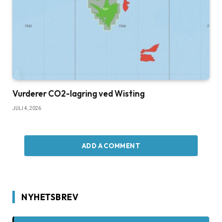
Vurderer CO2-lagring ved Wisting
JULI 4, 2026
ADD A COMMENT
NYHETSBREV