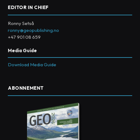
EDITOR IN CHIEF
Ronny Setså
ronny@geopublishing.no
+47 901 08 659
Media Guide
Download Media Guide
ABONNEMENT