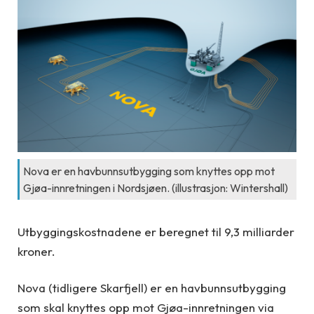
Nova er en havbunnsutbygging som knyttes opp mot
Gjøa-innretningen i Nordsjøen. (illustrasjon: Wintershall)
Utbyggingskostnadene er beregnet til 9,3 milliarder
kroner.
Nova (tidligere Skarfjell) er en havbunnsutbygging
som skal knyttes opp mot Gjøa-innretningen via