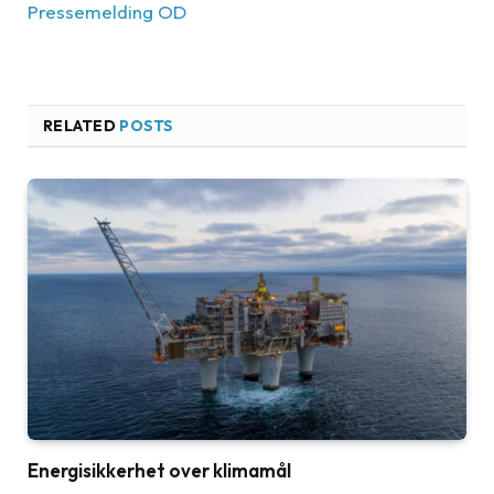
Pressemelding OD
RELATED
POSTS
Energisikkerhet over klimamål