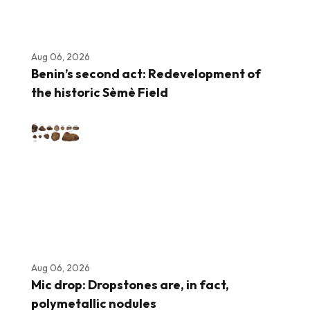
Aug 06, 2026
Benin’s second act: Redevelopment of
the historic Sèmè Field
Aug 06, 2026
Mic drop: Dropstones are, in fact,
polymetallic nodules