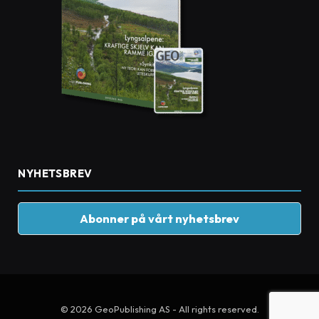
NYHETSBREV
Abonner på vårt nyhetsbrev
© 2026 GeoPublishing AS - All rights reserved.