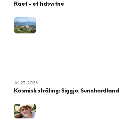
Raet – et tidsvitne
Jul 23, 2026
Kosmisk stråling: Siggjo, Sunnhordland