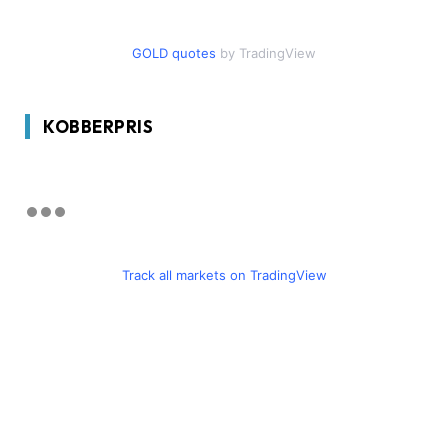
GOLD quotes
by TradingView
KOBBERPRIS
Track all markets on TradingView