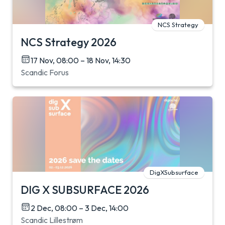
NCS Strategy
NCS Strategy 2026
17 Nov, 08:00 – 18 Nov, 14:30
Scandic Forus
DigXSubsurface
DIG X SUBSURFACE 2026
2 Dec, 08:00 – 3 Dec, 14:00
Scandic Lillestrøm