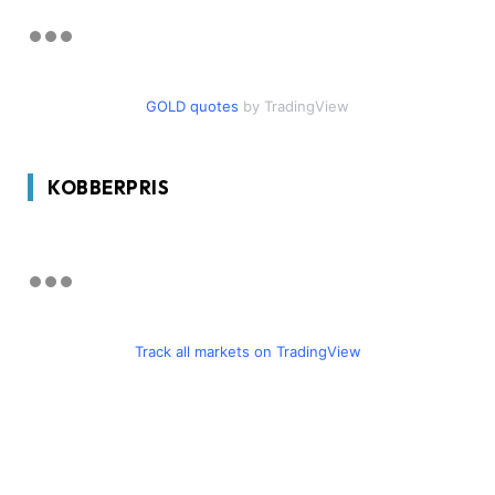
GOLD quotes
by TradingView
KOBBERPRIS
Track all markets on TradingView