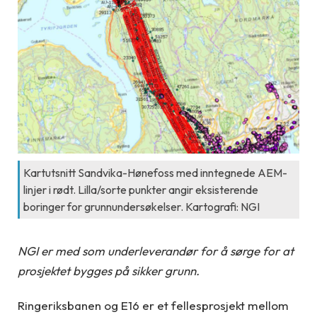
Kartutsnitt Sandvika-Hønefoss med inntegnede AEM-
linjer i rødt. Lilla/sorte punkter angir eksisterende
boringer for grunnundersøkelser. Kartografi: NGI
NGI er med som underleverandør for å sørge for at
prosjektet bygges på sikker grunn.
Ringeriksbanen og E16 er et fellesprosjekt mellom