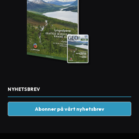
NYHETSBREV
Abonner på vårt nyhetsbrev