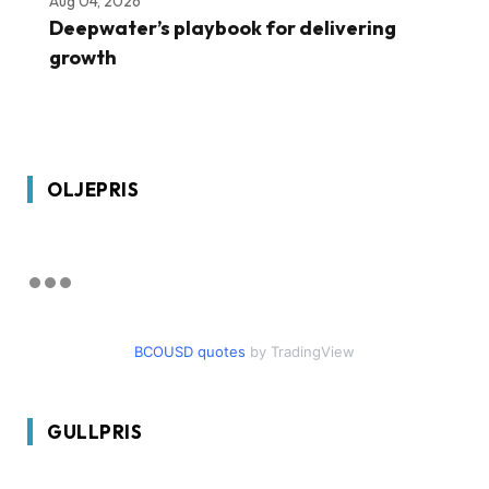
Aug 04, 2026
Deepwater’s playbook for delivering
growth
OLJEPRIS
BCOUSD quotes
by TradingView
GULLPRIS