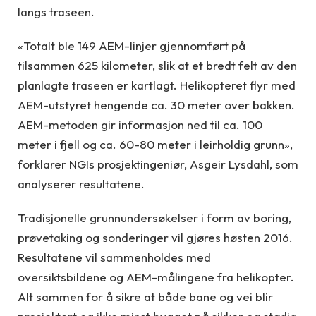
langs traseen.
«Totalt ble 149 AEM-linjer gjennomført på
tilsammen 625 kilometer, slik at et bredt felt av den
planlagte traseen er kartlagt. Helikopteret flyr med
AEM-utstyret hengende ca. 30 meter over bakken.
AEM-metoden gir informasjon ned til ca. 100
meter i fjell og ca. 60-80 meter i leirholdig grunn»,
forklarer NGIs prosjektingeniør, Asgeir Lysdahl, som
analyserer resultatene.
Tradisjonelle grunnundersøkelser i form av boring,
prøvetaking og sonderinger vil gjøres høsten 2016.
Resultatene vil sammenholdes med
oversiktsbildene og AEM-målingene fra helikopter.
Alt sammen for å sikre at både bane og vei blir