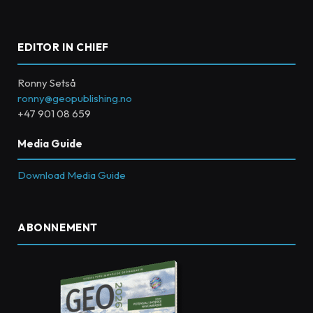
EDITOR IN CHIEF
Ronny Setså
ronny@geopublishing.no
+47 901 08 659
Media Guide
Download Media Guide
ABONNEMENT