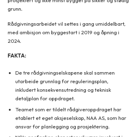
prosjektert og ikke minst bygget på sikker og stødig
grunn.
Rådgivningsarbeidet vil settes i gang umiddelbart,
med ambisjon om byggestart i 2019 og åpning i
2024.
FAKTA:
De tre rådgivningselskapene skal sammen
utarbeide grunnlag for reguleringsplan,
inkludert konsekvensutredning og teknisk
detaljplan for oppdraget.
Teamet som er tildelt rådgiveroppdraget har
etablert et eget aksjeselskap, NAA AS, som har
ansvar for planlegging og prosjektering.