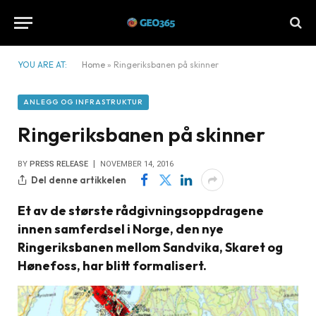
YOU ARE AT:
Home
»
Ringeriksbanen på skinner
ANLEGG OG INFRASTRUKTUR
Ringeriksbanen på skinner
BY
PRESS RELEASE
NOVEMBER 14, 2016
Del denne artikkelen
Et av de største rådgivningsoppdragene
innen samferdsel i Norge, den nye
Ringeriksbanen mellom Sandvika, Skaret og
Hønefoss, har blitt formalisert.