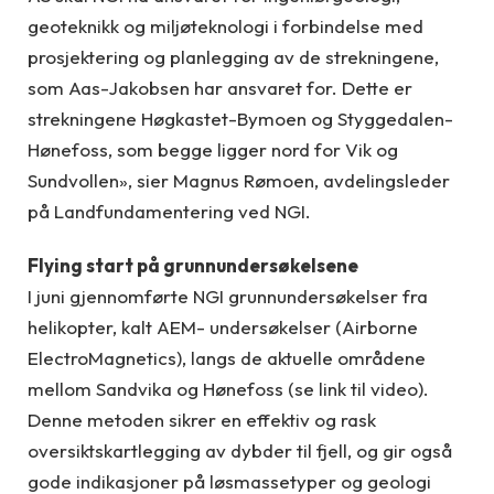
geoteknikk og miljøteknologi i forbindelse med
prosjektering og planlegging av de strekningene,
som Aas-Jakobsen har ansvaret for. Dette er
strekningene Høgkastet-Bymoen og Styggedalen-
Hønefoss, som begge ligger nord for Vik og
Sundvollen», sier Magnus Rømoen, avdelingsleder
på Landfundamentering ved NGI.
Flying start på grunnundersøkelsene
I juni gjennomførte NGI grunnundersøkelser fra
helikopter, kalt AEM- undersøkelser (Airborne
ElectroMagnetics), langs de aktuelle områdene
mellom Sandvika og Hønefoss (se link til video).
Denne metoden sikrer en effektiv og rask
oversiktskartlegging av dybder til fjell, og gir også
gode indikasjoner på løsmassetyper og geologi