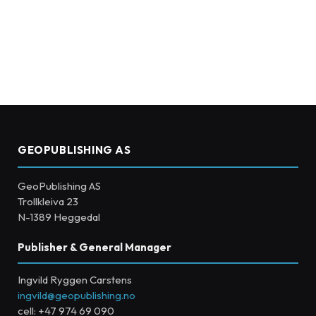
GEOPUBLISHING AS
GeoPublishing AS
Trollkleiva 23
N-1389 Heggedal
Publisher & General Manager
Ingvild Ryggen Carstens
ingvild@geopublishing.no
cell: +47 974 69 090