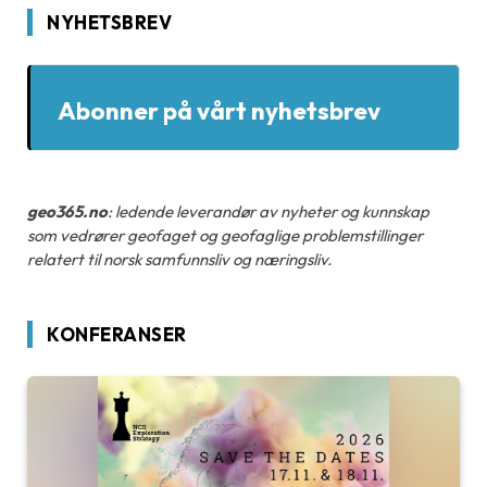
NYHETSBREV
Abonner på vårt nyhetsbrev
geo365.no
: ledende leverandør av nyheter og kunnskap
som vedrører geofaget og geofaglige problemstillinger
relatert til norsk samfunnsliv og næringsliv.
KONFERANSER