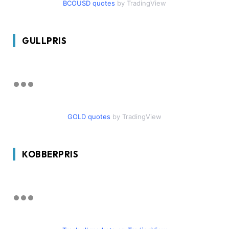
BCOUSD quotes
by TradingView
GULLPRIS
GOLD quotes
by TradingView
KOBBERPRIS