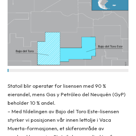
Statoil blir operatør for lisensen med 90 %
eierandel, mens Gas y Petróleo del Neuquén (GyP)
beholder 10 % andel.
– Med tildelingen av Bajo del Toro Este-lisensen
styrker vi posisjonen vår innen lettolje i Vaca
Muerta-formasjonen, et skiferområde av