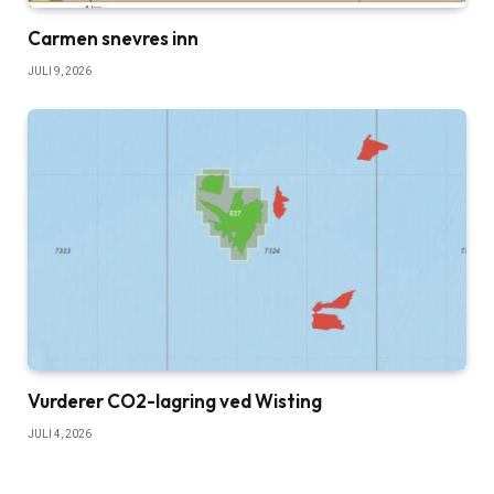
Carmen snevres inn
JULI 9, 2026
Vurderer CO2-lagring ved Wisting
JULI 4, 2026