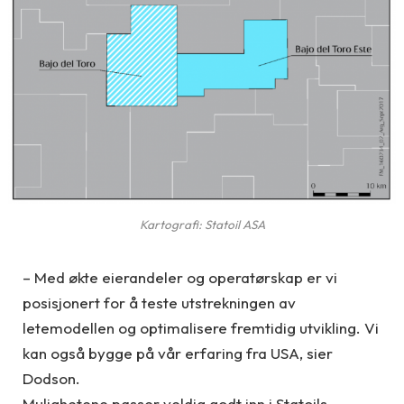
Kartografi: Statoil ASA
– Med økte eierandeler og operatørskap er vi
posisjonert for å teste utstrekningen av
letemodellen og optimalisere fremtidig utvikling. Vi
kan også bygge på vår erfaring fra USA, sier
Dodson.
Mulighetene passer veldig godt inn i Statoils