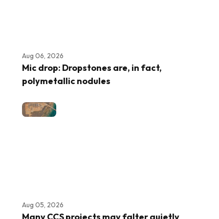
Aug 06, 2026
Mic drop: Dropstones are, in fact,
polymetallic nodules
Aug 05, 2026
Many CCS projects may falter quietly