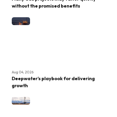
without the promised benefits
Aug 04, 2026
Deepwater’s playbook for delivering
growth