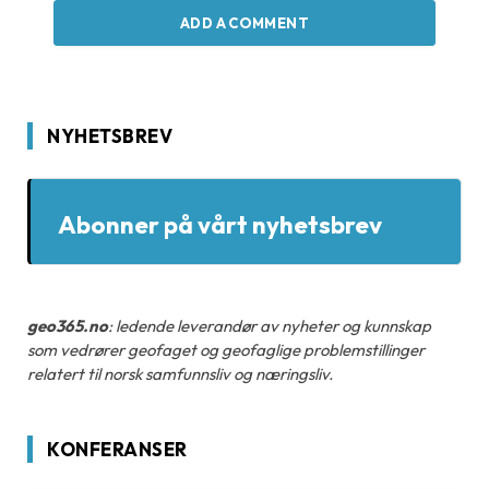
ADD A COMMENT
NYHETSBREV
Abonner på vårt nyhetsbrev
geo365.no
: ledende leverandør av nyheter og kunnskap
som vedrører geofaget og geofaglige problemstillinger
relatert til norsk samfunnsliv og næringsliv.
KONFERANSER