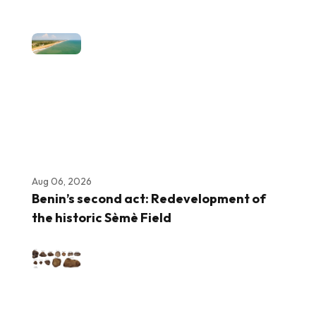
Aug 06, 2026
Benin’s second act: Redevelopment of
the historic Sèmè Field