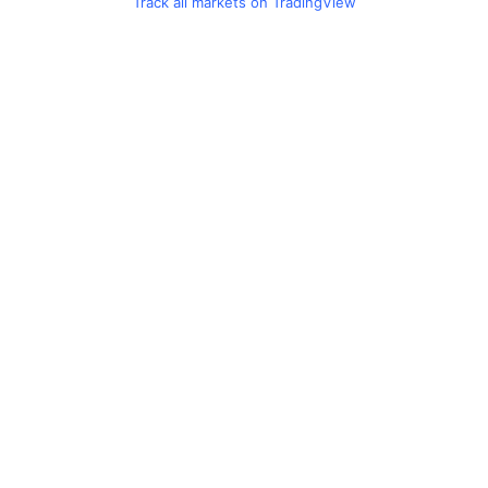
Track all markets on TradingView