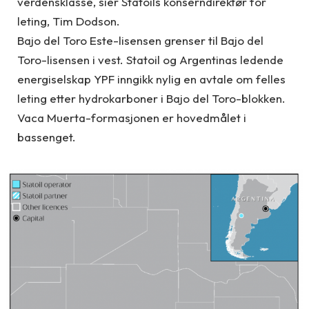
verdensklasse, sier Statoils konserndirektør for
leting, Tim Dodson.
Bajo del Toro Este-lisensen grenser til Bajo del
Toro-lisensen i vest. Statoil og Argentinas ledende
energiselskap YPF inngikk nylig en avtale om felles
leting etter hydrokarboner i Bajo del Toro-blokken.
Vaca Muerta-formasjonen er hovedmålet i
bassenget.