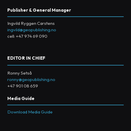
Publisher & General Manager
Ingvild Ryggen Carstens
ingvild@geopublishing.no
cell: +47 974 69 090
EDITOR IN CHIEF
Ronny Setså
ronny@geopublishing.no
+47 901 08 659
Media Guide
Download Media Guide