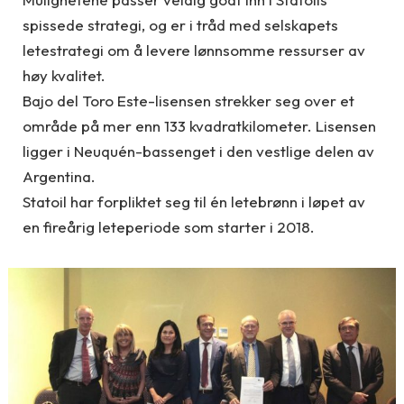
spissede strategi, og er i tråd med selskapets
letestrategi om å levere lønnsomme ressurser av
høy kvalitet.
Bajo del Toro Este-lisensen strekker seg over et
område på mer enn 133 kvadratkilometer. Lisensen
ligger i Neuquén-bassenget i den vestlige delen av
Argentina.
Statoil har forpliktet seg til én letebrønn i løpet av
en fireårig leteperiode som starter i 2018.