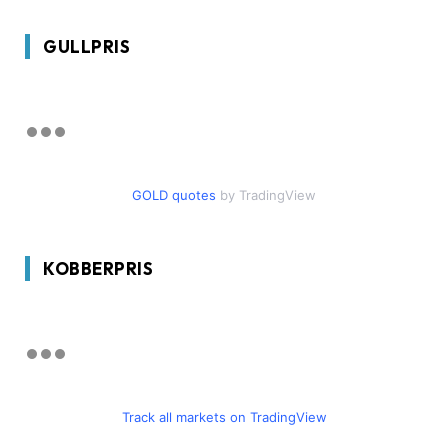
GULLPRIS
GOLD quotes
by TradingView
KOBBERPRIS
Track all markets on TradingView