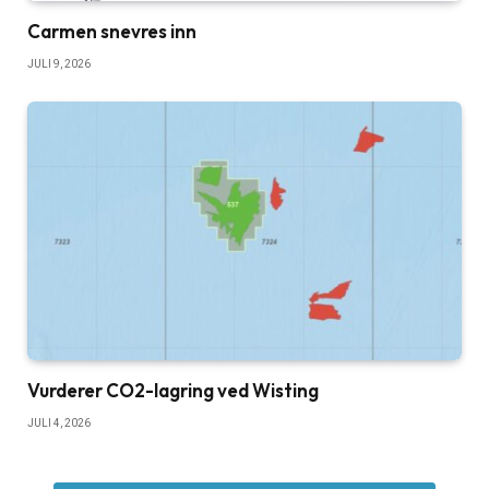
Carmen snevres inn
JULI 9, 2026
Vurderer CO2-lagring ved Wisting
JULI 4, 2026