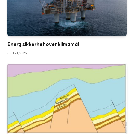
Energisikkerhet over klimamål
JULI 21, 2026