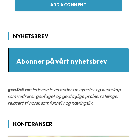
ADD A COMMENT
NYHETSBREV
Abonner på vårt nyhetsbrev
geo365.no
: ledende leverandør av nyheter og kunnskap
som vedrører geofaget og geofaglige problemstillinger
relatert til norsk samfunnsliv og næringsliv.
KONFERANSER