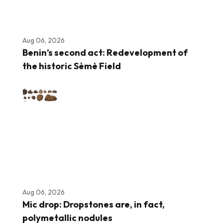
Aug 06, 2026
Benin’s second act: Redevelopment of
the historic Sèmè Field
Aug 06, 2026
Mic drop: Dropstones are, in fact,
polymetallic nodules