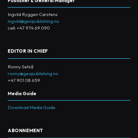
Publisher & General Manager
Ingvild Ryggen Carstens
ingvild@geopublishing.no
cell: +47 974 69 090
EDITOR IN CHIEF
Ronny Setså
ronny@geopublishing.no
+47 901 08 659
Media Guide
Download Media Guide
ABONNEMENT