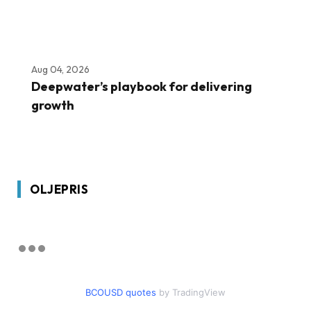
Aug 04, 2026
Deepwater’s playbook for delivering
growth
OLJEPRIS
BCOUSD quotes
by TradingView