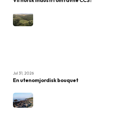
Vil norsk industri omfavne CCS?
Jul 31, 2026
En utenomjordisk bouquet