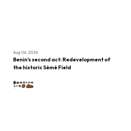
Aug 06, 2026
Benin’s second act: Redevelopment of
the historic Sèmè Field