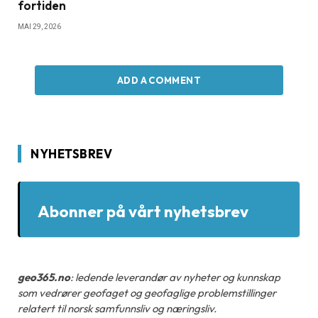
fortiden
MAI 29, 2026
ADD A COMMENT
NYHETSBREV
Abonner på vårt nyhetsbrev
geo365.no
: ledende leverandør av nyheter og kunnskap
som vedrører geofaget og geofaglige problemstillinger
relatert til norsk samfunnsliv og næringsliv.