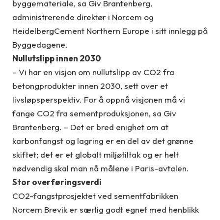
byggemateriale, sa Giv Brantenberg,
administrerende direktør i Norcem og
HeidelbergCement Northern Europe i sitt innlegg på
Byggedagene.
Nullutslipp innen 2030
– Vi har en visjon om nullutslipp av CO2 fra
betongprodukter innen 2030, sett over et
livsløpsperspektiv. For å oppnå visjonen må vi
fange CO2 fra sementproduksjonen, sa Giv
Brantenberg. – Det er bred enighet om at
karbonfangst og lagring er en del av det grønne
skiftet; det er et globalt miljøtiltak og er helt
nødvendig skal man nå målene i Paris-avtalen.
Stor overføringsverdi
CO2-fangstprosjektet ved sementfabrikken
Norcem Brevik er særlig godt egnet med henblikk