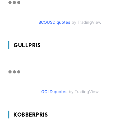
BCOUSD quotes
by TradingView
GULLPRIS
GOLD quotes
by TradingView
KOBBERPRIS