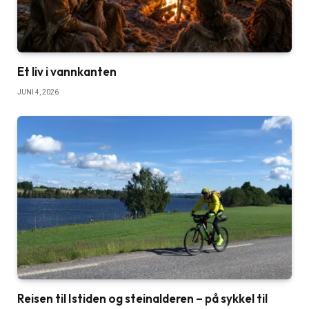
Et liv i vannkanten
JUNI 4, 2026
Reisen til Istiden og steinalderen – på sykkel til