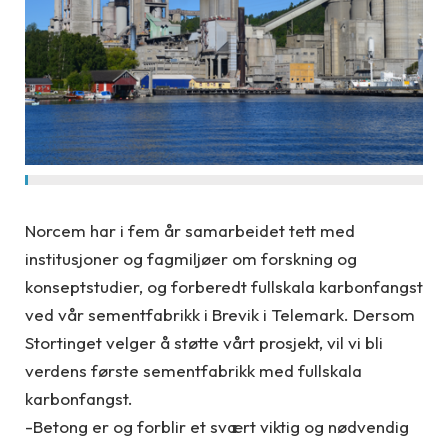
Norcem har i fem år samarbeidet tett med
institusjoner og fagmiljøer om forskning og
konseptstudier, og forberedt fullskala karbonfangst
ved vår sementfabrikk i Brevik i Telemark. Dersom
Stortinget velger å støtte vårt prosjekt, vil vi bli
verdens første sementfabrikk med fullskala
karbonfangst.
-Betong er og forblir et svært viktig og nødvendig