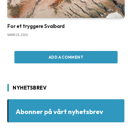
For et tryggere Svalbard
MARS 23, 2026
ADD A COMMENT
NYHETSBREV
Abonner på vårt nyhetsbrev