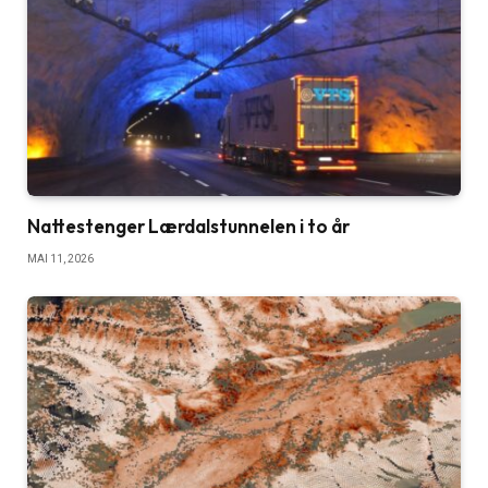
Nattestenger Lærdalstunnelen i to år
MAI 11, 2026