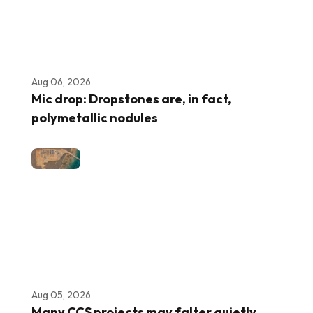
Aug 06, 2026
Mic drop: Dropstones are, in fact,
polymetallic nodules
Aug 05, 2026
Many CCS projects may falter quietly