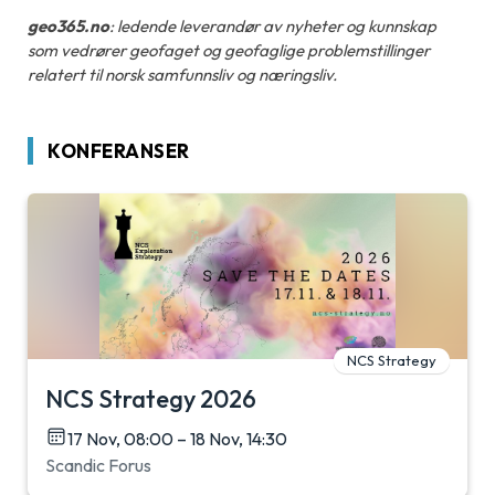
geo365.no
: ledende leverandør av nyheter og kunnskap
som vedrører geofaget og geofaglige problemstillinger
relatert til norsk samfunnsliv og næringsliv.
KONFERANSER
NCS Strategy
NCS Strategy 2026
17 Nov, 08:00 – 18 Nov, 14:30
Scandic Forus