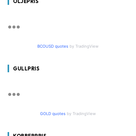
OLJEPRIS
BCOUSD quotes
by TradingView
GULLPRIS
GOLD quotes
by TradingView
KOBBERPRIS