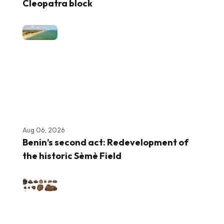
Cleopatra block
Aug 06, 2026
Benin’s second act: Redevelopment of
the historic Sèmè Field