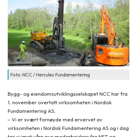
Foto: NCC / Hercules Fundamentering
Bygg- og eiendomsutviklingsselskapet NCC har fra
1. november overtatt virksomheten i Nordisk
Fundamentering AS.
– Vi er svært fornøyde med ervervet av
virksomheten i Nordisk Fundamentering AS og i dag
tar vi imot våre nye medarbeidere fra NFT og