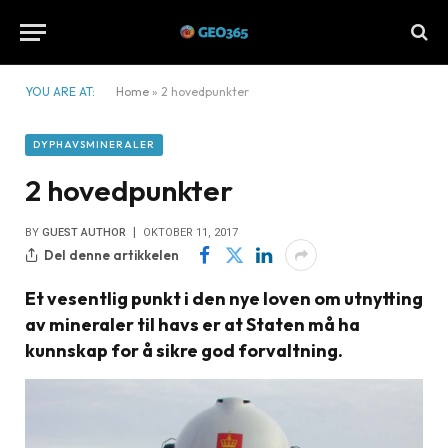
YOU ARE AT:
Home
»
2 hovedpunkter
DYPHAVSMINERALER
2 hovedpunkter
BY
GUEST AUTHOR
OKTOBER 11, 2017
Del denne artikkelen
Et vesentlig punkt i den nye loven om utnytting
av mineraler til havs er at Staten må ha
kunnskap for å sikre god forvaltning.