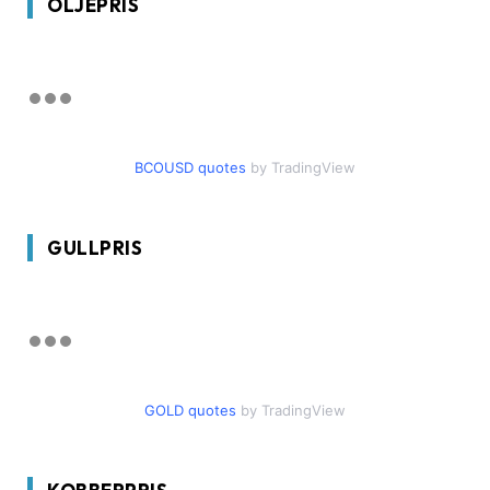
OLJEPRIS
BCOUSD quotes
by TradingView
GULLPRIS
GOLD quotes
by TradingView