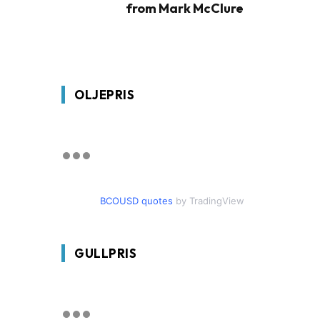
from Mark McClure
OLJEPRIS
BCOUSD quotes
by TradingView
GULLPRIS