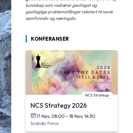
kunnskap som vedrører geofaget og
geofaglige problemstillinger relatert til norsk
samfunnsliv og næringsliv.
KONFERANSER
NCS Strategy
NCS Strategy 2026
17 Nov, 08:00 – 18 Nov, 14:30
Scandic Forus