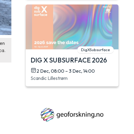
den
DigXSubsurface
ca.
DIG X SUBSURFACE 2026
2 Dec, 08:00 – 3 Dec, 14:00
Scandic Lillestrøm