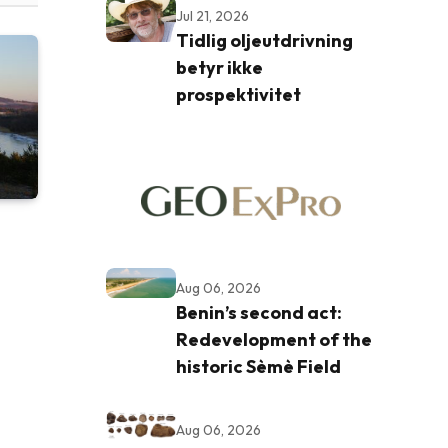
Jul 21, 2026
Tidlig oljeutdrivning
betyr ikke
prospektivitet
Aug 06, 2026
Benin’s second act:
Redevelopment of the
historic Sèmè Field
Aug 06, 2026