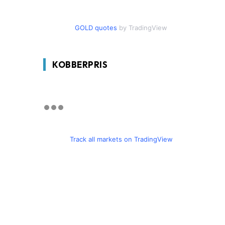
GOLD quotes
by TradingView
KOBBERPRIS
Track all markets on TradingView