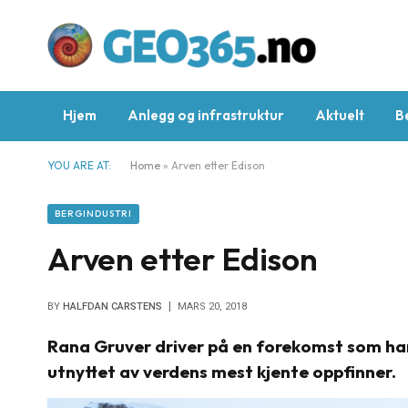
Hjem
Anlegg og infrastruktur
Aktuelt
B
YOU ARE AT:
Home
»
Arven etter Edison
BERGINDUSTRI
Arven etter Edison
BY
HALFDAN CARSTENS
MARS 20, 2018
Rana Gruver driver på en forekomst som har 
utnyttet av verdens mest kjente oppfinner.