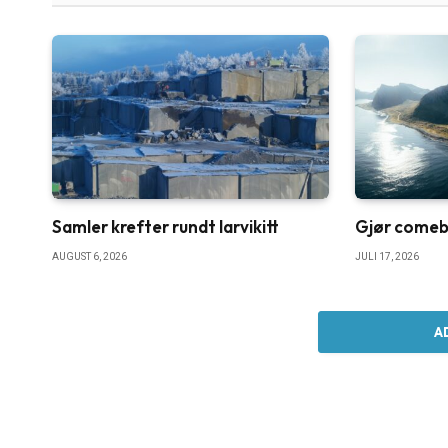
Samler krefter rundt larvikitt
Gjør comebac
AUGUST 6, 2026
JULI 17, 2026
A