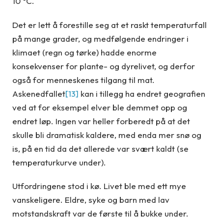
10 °C.
Det er lett å forestille seg at et raskt temperaturfall
på mange grader, og medfølgende endringer i
klimaet (regn og tørke) hadde enorme
konsekvenser for plante- og dyrelivet, og derfor
også for menneskenes tilgang til mat.
Askenedfallet
[13]
kan i tillegg ha endret geografien
ved at for eksempel elver ble demmet opp og
endret løp. Ingen var heller forberedt på at det
skulle bli dramatisk kaldere, med enda mer snø og
is, på en tid da det allerede var svært kaldt (se
temperaturkurve under).
Utfordringene stod i kø. Livet ble med ett mye
vanskeligere. Eldre, syke og barn med lav
motstandskraft var de første til å bukke under.