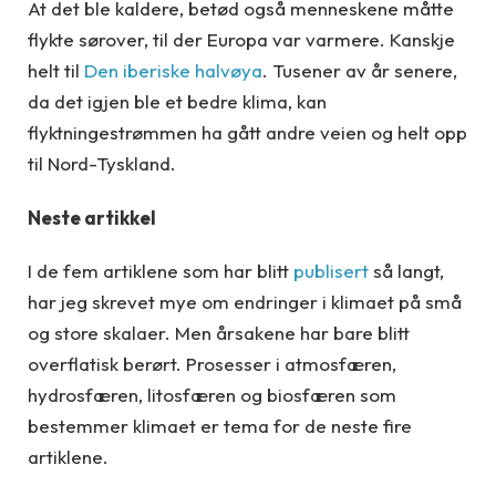
At det ble kaldere, betød også menneskene måtte
flykte sørover, til der Europa var varmere. Kanskje
helt til
Den iberiske halvøya
. Tusener av år senere,
da det igjen ble et bedre klima, kan
flyktningestrømmen ha gått andre veien og helt opp
til Nord-Tyskland.
Neste artikkel
I de fem artiklene som har blitt
publisert
så langt,
har jeg skrevet mye om endringer i klimaet på små
og store skalaer. Men årsakene har bare blitt
overflatisk berørt. Prosesser i atmosfæren,
hydrosfæren, litosfæren og biosfæren som
bestemmer klimaet er tema for de neste fire
artiklene.