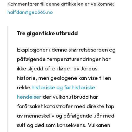
Kommentarer til denne artikkelen er velkomne:
halfdan@geo365.no
Tre gigantiske utbrudd
Eksplosjoner i denne størrelsesorden og
påfølgende temperaturendringer har
ikke skjedd ofte i løpet av Jordas
historie, men geologene kan vise til en
rekke
historiske og førhistoriske
hendelser
der vulkanutbrudd har
forårsaket katastrofer med direkte tap
av menneskeliv og påfølgende uår med
sult og død som konsekvens. Vulkanen