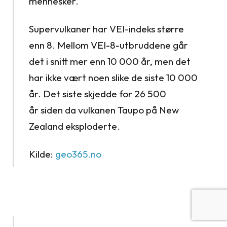
mennesker.
Supervulkaner har VEI-indeks større
enn 8. Mellom VEI-8-utbruddene går
det i snitt mer enn 10 000 år, men det
har ikke vært noen slike de siste 10 000
år. Det siste skjedde for 26 500
år siden da vulkanen Taupo på New
Zealand eksploderte.
Kilde:
geo365.no