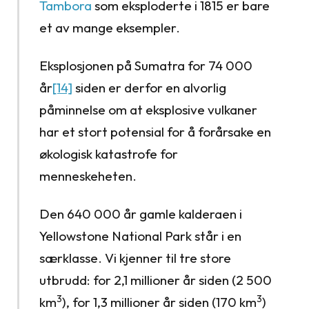
Tambora
som eksploderte i 1815 er bare
et av mange eksempler.
Eksplosjonen på Sumatra for 74 000
år
[14]
siden er derfor en alvorlig
påminnelse om at eksplosive vulkaner
har et stort potensial for å forårsake en
økologisk katastrofe for
menneskeheten.
Den 640 000 år gamle kalderaen i
Yellowstone National Park står i en
særklasse. Vi kjenner til tre store
utbrudd: for 2,1 millioner år siden (2 500
3
3
km
), for 1,3 millioner år siden (170 km
)