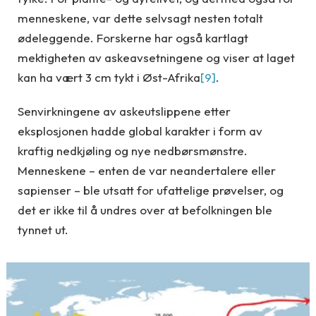
menneskene, var dette selvsagt nesten totalt
ødeleggende. Forskerne har også kartlagt
mektigheten av askeavsetningene og viser at laget
kan ha vært 3 cm tykt i Øst-Afrika
[9]
.
Senvirkningene av askeutslippene etter
eksplosjonen hadde global karakter i form av
kraftig nedkjøling og nye nedbørsmønstre.
Menneskene – enten de var neandertalere eller
sapienser – ble utsatt for ufattelige prøvelser, og
det er ikke til å undres over at befolkningen ble
tynnet ut.