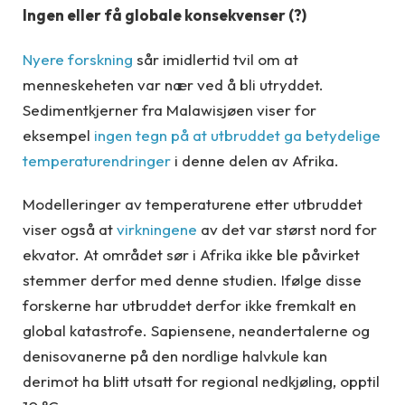
Ingen eller få globale konsekvenser (?)
Nyere forskning
sår imidlertid tvil om at
menneskeheten var nær ved å bli utryddet.
Sedimentkjerner fra Malawisjøen viser for
eksempel
ingen tegn på at utbruddet ga betydelige
temperaturendringer
i denne delen av Afrika.
Modelleringer av temperaturene etter utbruddet
viser også at
virkningene
av det var størst nord for
ekvator. At området sør i Afrika ikke ble påvirket
stemmer derfor med denne studien. Ifølge disse
forskerne har utbruddet derfor ikke fremkalt en
global katastrofe. Sapiensene, neandertalerne og
denisovanerne på den nordlige halvkule kan
derimot ha blitt utsatt for regional nedkjøling, opptil