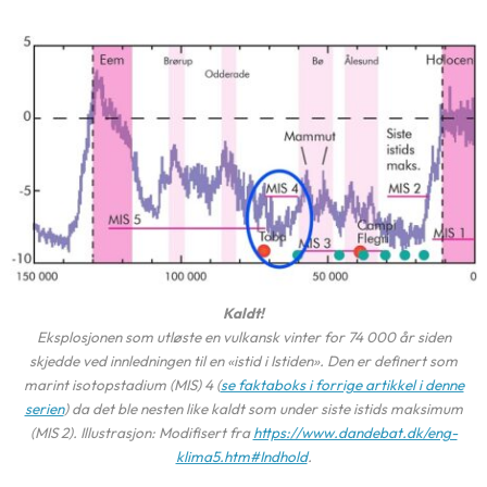
Kaldt!
Eksplosjonen som utløste en vulkansk vinter for 74 000 år siden
skjedde ved innledningen til en «istid i Istiden». Den er definert som
marint isotopstadium (MIS) 4 (
se faktaboks i forrige artikkel i denne
serien
) da det ble nesten like kaldt som under siste istids maksimum
(MIS 2). Illustrasjon: Modifisert fra
https://www.dandebat.dk/eng-
klima5.htm#Indhold
.