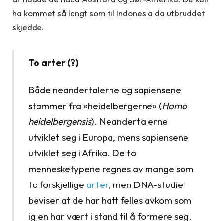
ha kommet så langt som til Indonesia da utbruddet
skjedde.
To arter (?)
Både neandertalerne og sapiensene
stammer fra «heidelbergerne» (
Homo
heidelbergensis
). Neandertalerne
utviklet seg i Europa, mens sapiensene
utviklet seg i Afrika. De to
mennesketypene regnes av mange som
to forskjellige
arter
, men DNA-studier
beviser at de har hatt felles avkom som
igjen har vært i stand til å formere seg.