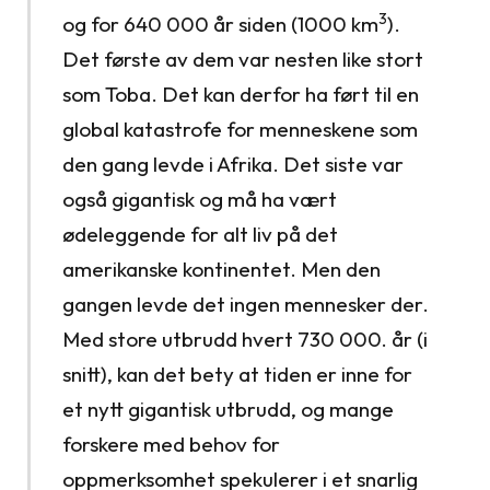
3
og for 640 000 år siden (1000 km
).
Det første av dem var nesten like stort
som Toba. Det kan derfor ha ført til en
global katastrofe for menneskene som
den gang levde i Afrika. Det siste var
også gigantisk og må ha vært
ødeleggende for alt liv på det
amerikanske kontinentet. Men den
gangen levde det ingen mennesker der.
Med store utbrudd hvert 730 000. år (i
snitt), kan det bety at tiden er inne for
et nytt gigantisk utbrudd, og mange
forskere med behov for
oppmerksomhet spekulerer i et snarlig