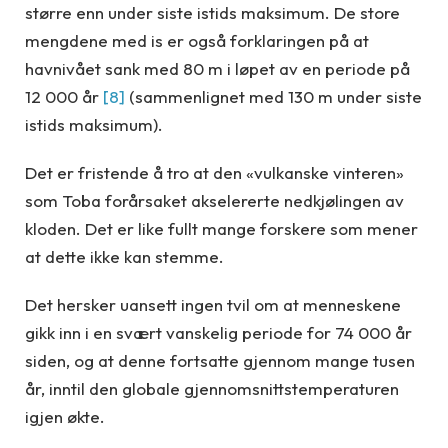
større enn under siste istids maksimum. De store
mengdene med is er også forklaringen på at
havnivået sank med 80 m i løpet av en periode på
12 000 år
[8]
(sammenlignet med 130 m under siste
istids maksimum).
Det er fristende å tro at den «vulkanske vinteren»
som Toba forårsaket akselererte nedkjølingen av
kloden. Det er like fullt mange forskere som mener
at dette ikke kan stemme.
Det hersker uansett ingen tvil om at menneskene
gikk inn i en svært vanskelig periode for 74 000 år
siden, og at denne fortsatte gjennom mange tusen
år, inntil den globale gjennomsnittstemperaturen
igjen økte.