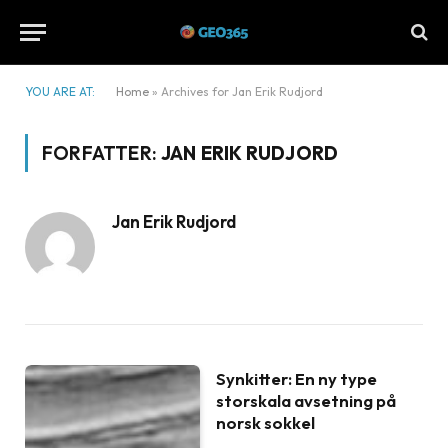
YOU ARE AT:
Home
»
Archives for Jan Erik Rudjord
FORFATTER:
JAN ERIK RUDJORD
Jan Erik Rudjord
Synkitter: En ny type
storskala avsetning på
norsk sokkel