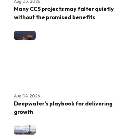
Aug 05, 2026
Many CCS projects may falter quietly
without the promised benefits
Aug 04, 2026
Deepwater’s playbook for delivering
growth