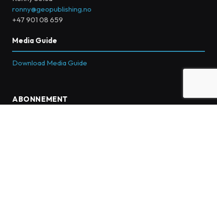
ronny@geopublishing.no
+47 901 08 659
Media Guide
Download Media Guide
ABONNEMENT