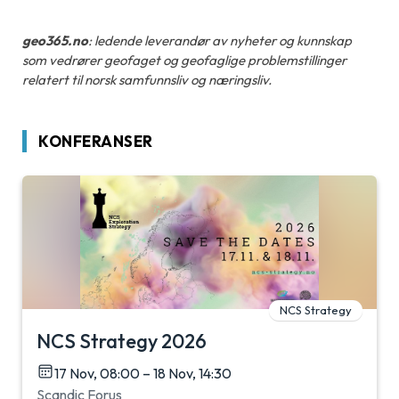
geo365.no
: ledende leverandør av nyheter og kunnskap
som vedrører geofaget og geofaglige problemstillinger
relatert til norsk samfunnsliv og næringsliv.
KONFERANSER
NCS Strategy
NCS Strategy 2026
17 Nov, 08:00 – 18 Nov, 14:30
Scandic Forus