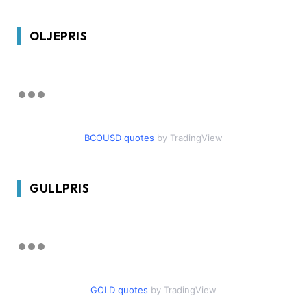
OLJEPRIS
BCOUSD quotes
by TradingView
GULLPRIS
GOLD quotes
by TradingView