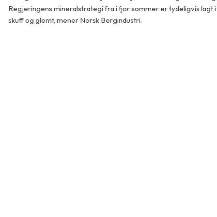
Regjeringens mineralstrategi fra i fjor sommer er tydeligvis lagt i
skuff og glemt, mener Norsk Bergindustri.