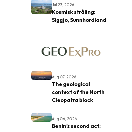
Jul 23, 2026
Kosmisk stråling:
Siggjo, Sunnhordland
Aug 07, 2026
The geological
context of the North
Cleopatra block
Aug 06, 2026
Benin’s second act: