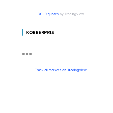
GOLD quotes
by TradingView
KOBBERPRIS
Track all markets on TradingView