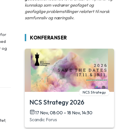
kunnskap som vedrører geofaget og
geofaglige problemstillinger relatert til norsk
samfunnsliv og næringsliv.
 for
KONFERANSER
med
r og
NCS Strategy
NCS Strategy 2026
17 Nov, 08:00 – 18 Nov, 14:30
Scandic Forus
tet,
.