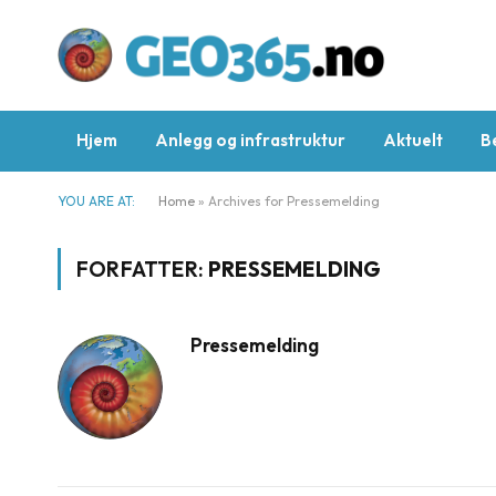
Hjem
Anlegg og infrastruktur
Aktuelt
B
YOU ARE AT:
Home
»
Archives for Pressemelding
FORFATTER:
PRESSEMELDING
Pressemelding