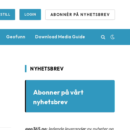
ABONNÉR PÅ NYHETSBREV
STILL
LOGIN
Geofunn
Download Media Guide
NYHETSBREV
Abonner på vårt
nyhetsbrev
geo365.no
: ledende leverandør av nyheter og