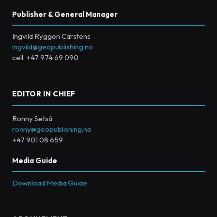
Publisher & General Manager
Ingvild Ryggen Carstens
ingvild@geopublishing.no
cell: +47 974 69 090
EDITOR IN CHIEF
Ronny Setså
ronny@geopublishing.no
+47 901 08 659
Media Guide
Download Media Guide