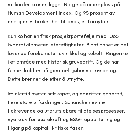
milliarder kroner, ligger Norge på andreplass på
Human Development Index. Og 95 prosent av
energien vi bruker her til lands, er fornybar.
Kuniko har en frisk prosjektportefølje med 1065
kvadratkilometer leterettigheter. Blant annet er det
lovende forekomster av nikkel og kobolt i Ringerike
i et område med historisk gruvedrift. Og de har
funnet kobber på gammel sjøbunn i Trøndelag.
Dette brenner de etter å utnytte.
Imidlertid møter selskapet, og bedrifter generelt,
flere store utfordringer. Schanche nevnte
tidkrevende og uforutsigbare tillatelsesprosesser,
nye krav for bærekraft og ESG-rapportering og
tilgang på kapital i kritiske faser.