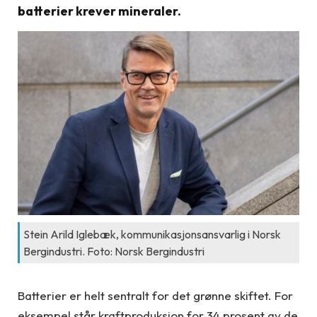
batterier krever mineraler.
Stein Arild Iglebæk, kommunikasjonsansvarlig i Norsk
Bergindustri. Foto: Norsk Bergindustri
Batterier er helt sentralt for det grønne skiftet. For
eksempel står kraftproduksjon for 34 prosent av de