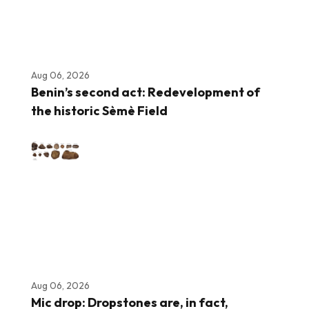
Aug 06, 2026
Benin’s second act: Redevelopment of
the historic Sèmè Field
Aug 06, 2026
Mic drop: Dropstones are, in fact,