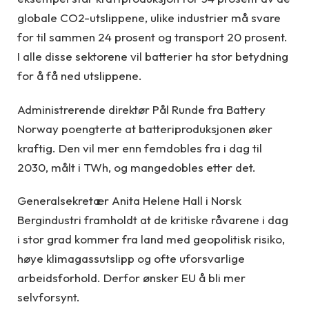
globale CO2-utslippene, ulike industrier må svare
for til sammen 24 prosent og transport 20 prosent.
I alle disse sektorene vil batterier ha stor betydning
for å få ned utslippene.
Administrerende direktør Pål Runde fra Battery
Norway poengterte at batteriproduksjonen øker
kraftig. Den vil mer enn femdobles fra i dag til
2030, målt i TWh, og mangedobles etter det.
Generalsekretær Anita Helene Hall i Norsk
Bergindustri framholdt at de kritiske råvarene i dag
i stor grad kommer fra land med geopolitisk risiko,
høye klimagassutslipp og ofte uforsvarlige
arbeidsforhold. Derfor ønsker EU å bli mer
selvforsynt.