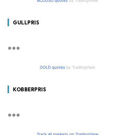
BCOUSD quotes
by TradingView
GULLPRIS
GOLD quotes
by TradingView
KOBBERPRIS
Track all markets on TradingView