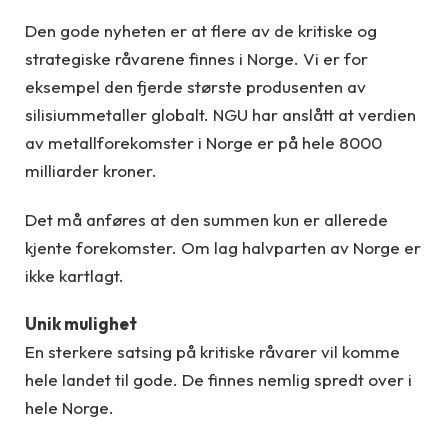
Den gode nyheten er at flere av de kritiske og
strategiske råvarene finnes i Norge. Vi er for
eksempel den fjerde største produsenten av
silisiummetaller globalt. NGU har anslått at verdien
av metallforekomster i Norge er på hele 8000
milliarder kroner.
Det må anføres at den summen kun er allerede
kjente forekomster. Om lag halvparten av Norge er
ikke kartlagt.
Unik mulighet
En sterkere satsing på kritiske råvarer vil komme
hele landet til gode. De finnes nemlig spredt over i
hele Norge.