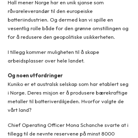
Hall mener Norge har en unik sjanse som
råvareleverandør til den europeiske
batteriindustrien. Og dermed kan vi spille en
vesentlig rolle både for den grønne omstillingen og
for å redusere den geopolitiske usikkerheten.
I tillegg kommer muligheten til å skape
arbeidsplasser over hele landet.
Og noen utfordringer
Kuniko er et australsk selskap som har etablert seg
i Norge. Deres misjon er å produsere bærekraftige
metaller til batteriverdikjeden. Hvorfor valgte de
vårt land?
Chief Operating Officer Mona Schanche svarte at i
tillegg til de nevnte reservene på minst 8000