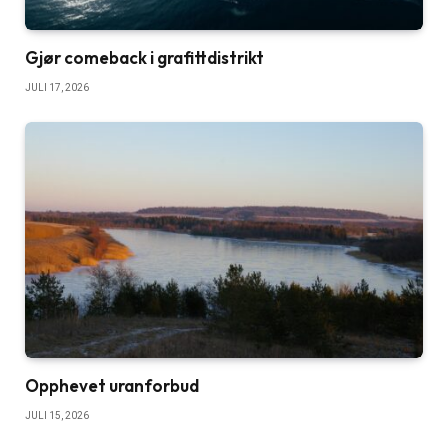
Gjør comeback i grafittdistrikt
JULI 17, 2026
Opphevet uranforbud
JULI 15, 2026