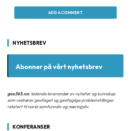
ADD A COMMENT
NYHETSBREV
Abonner på vårt nyhetsbrev
geo365.no
: ledende leverandør av nyheter og kunnskap
som vedrører geofaget og geofaglige problemstillinger
relatert til norsk samfunnsliv og næringsliv.
KONFERANSER