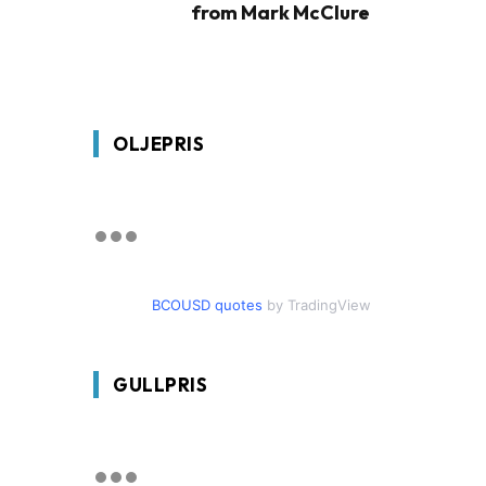
from Mark McClure
OLJEPRIS
BCOUSD quotes
by TradingView
GULLPRIS