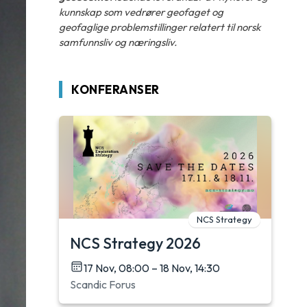
kunnskap som vedrører geofaget og
geofaglige problemstillinger relatert til norsk
samfunnsliv og næringsliv.
KONFERANSER
NCS Strategy
NCS Strategy 2026
17 Nov, 08:00 – 18 Nov, 14:30
Scandic Forus