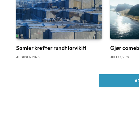
Samler krefter rundt larvikitt
Gjør comebac
AUGUST 6, 2026
JULI 17, 2026
A