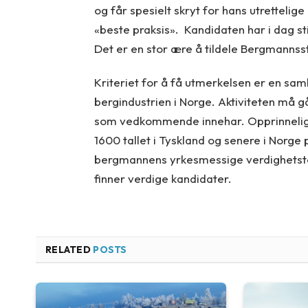
og får spesielt skryt for hans utrettelige
«beste praksis». Kandidaten har i dag sti
Det er en stor ære å tildele Bergmannss
Kriteriet for å få utmerkelsen er en sam
bergindustrien i Norge. Aktiviteten må gå
som vedkommende innehar. Opprinnelig 
1600 tallet i Tyskland og senere i Norge p
bergmannens yrkesmessige verdighetsteg
finner verdige kandidater.
RELATED
POSTS