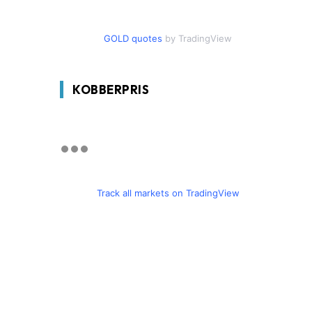
GOLD quotes
by TradingView
KOBBERPRIS
Track all markets on TradingView