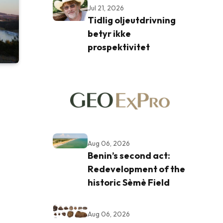
Jul 21, 2026
Tidlig oljeutdrivning
betyr ikke
prospektivitet
Aug 06, 2026
Benin’s second act:
Redevelopment of the
historic Sèmè Field
Aug 06, 2026