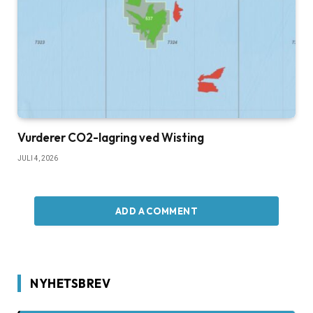
Vurderer CO2-lagring ved Wisting
JULI 4, 2026
ADD A COMMENT
NYHETSBREV