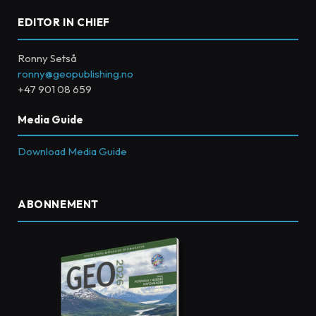
EDITOR IN CHIEF
Ronny Setså
ronny@geopublishing.no
+47 901 08 659
Media Guide
Download Media Guide
ABONNEMENT