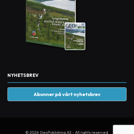
NYHETSBREV
Abonner på vårt nyhetsbrev
© 2026 GeoPublishing AS - All rights reserved.