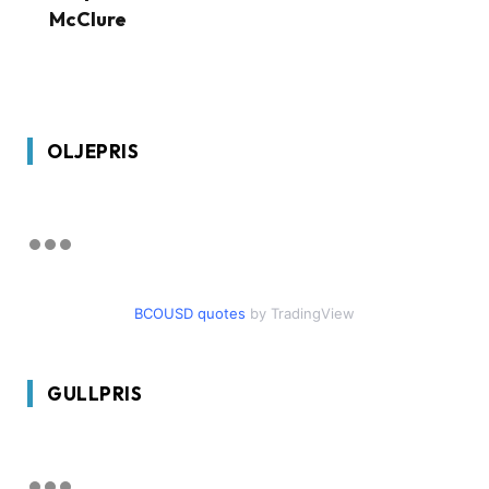
McClure
OLJEPRIS
BCOUSD quotes
by TradingView
GULLPRIS