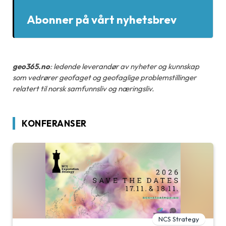
Abonner på vårt nyhetsbrev
geo365.no
: ledende leverandør av nyheter og kunnskap
som vedrører geofaget og geofaglige problemstillinger
relatert til norsk samfunnsliv og næringsliv.
KONFERANSER
NCS Strategy