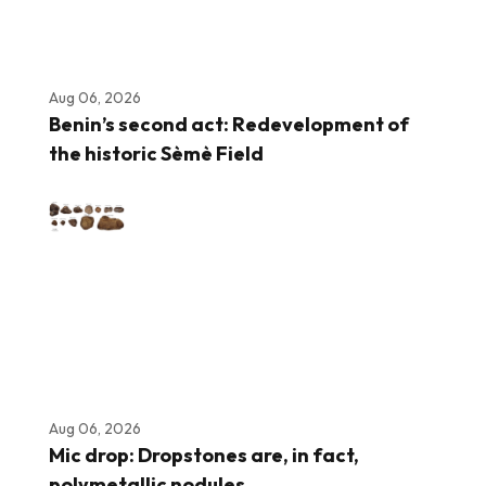
Aug 06, 2026
Benin’s second act: Redevelopment of
the historic Sèmè Field
Aug 06, 2026
Mic drop: Dropstones are, in fact,
polymetallic nodules