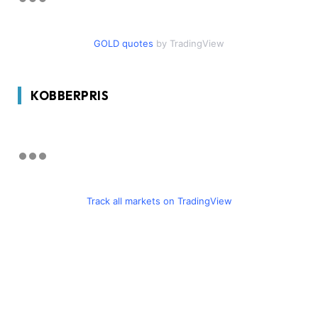
GOLD quotes
by TradingView
KOBBERPRIS
Track all markets on TradingView