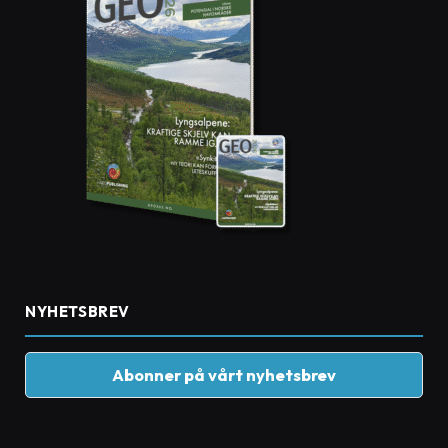
NYHETSBREV
Abonner på vårt nyhetsbrev