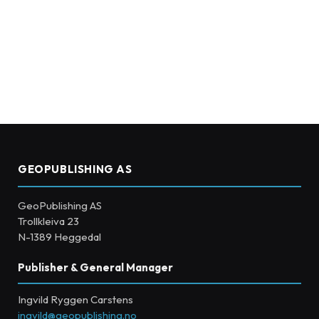
GEOPUBLISHING AS
GeoPublishing AS
Trollkleiva 23
N-1389 Heggedal
Publisher & General Manager
Ingvild Ryggen Carstens
ingvild@geopublishing.no