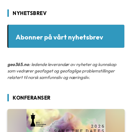
NYHETSBREV
Abonner på vårt nyhetsbrev
geo365.no
: ledende leverandør av nyheter og kunnskap
som vedrører geofaget og geofaglige problemstillinger
relatert til norsk samfunnsliv og næringsliv.
KONFERANSER