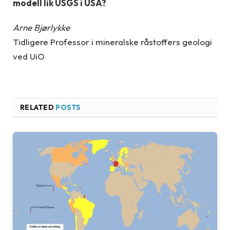
modell lik USGS i USA?
Arne Bjørlykke
Tidligere Professor i mineralske råstoffers geologi
ved UiO
RELATED
POSTS