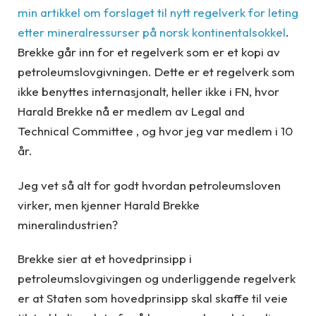
min artikkel om forslaget til nytt regelverk for leting
etter mineralressurser på norsk kontinentalsokkel
.
Brekke går inn for et regelverk som er et kopi av
petroleumslovgivningen. Dette er et regelverk som
ikke benyttes internasjonalt, heller ikke i FN, hvor
Harald Brekke nå er medlem av Legal and
Technical Committee , og hvor jeg var medlem i 10
år.
Jeg vet så alt for godt hvordan petroleumsloven
virker, men kjenner Harald Brekke
mineralindustrien?
Brekke sier at et hovedprinsipp i
petroleumslovgivingen og underliggende regelverk
er at Staten som hovedprinsipp skal skaffe til veie