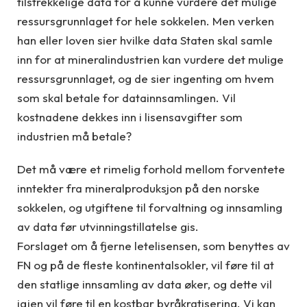
tilstrekkelige data for å kunne vurdere det mulige
ressursgrunnlaget for hele sokkelen. Men verken
han eller loven sier hvilke data Staten skal samle
inn for at mineralindustrien kan vurdere det mulige
ressursgrunnlaget, og de sier ingenting om hvem
som skal betale for datainnsamlingen. Vil
kostnadene dekkes inn i lisensavgifter som
industrien må betale?
Det må være et rimelig forhold mellom forventete
inntekter fra mineralproduksjon på den norske
sokkelen, og utgiftene til forvaltning og innsamling
av data før utvinningstillatelse gis.
Forslaget om å fjerne letelisensen, som benyttes av
FN og på de fleste kontinentalsokler, vil føre til at
den statlige innsamling av data øker, og dette vil
igjen vil føre til en kostbar byråkratisering. Vi kan