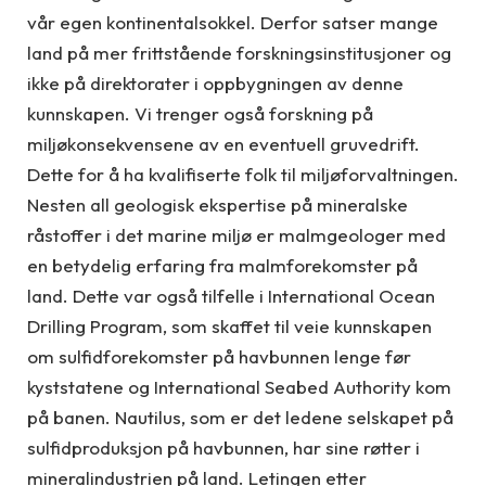
vår egen kontinentalsokkel. Derfor satser mange
land på mer frittstående forskningsinstitusjoner og
ikke på direktorater i oppbygningen av denne
kunnskapen. Vi trenger også forskning på
miljøkonsekvensene av en eventuell gruvedrift.
Dette for å ha kvalifiserte folk til miljøforvaltningen.
Nesten all geologisk ekspertise på mineralske
råstoffer i det marine miljø er malmgeologer med
en betydelig erfaring fra malmforekomster på
land. Dette var også tilfelle i International Ocean
Drilling Program, som skaffet til veie kunnskapen
om sulfidforekomster på havbunnen lenge før
kyststatene og International Seabed Authority kom
på banen. Nautilus, som er det ledene selskapet på
sulfidproduksjon på havbunnen, har sine røtter i
mineralindustrien på land. Letingen etter