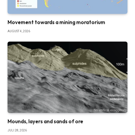
Movement towards a mining moratorium
AUGUST 4, 2026
Mounds, layers and sands of ore
JULI 28, 2026