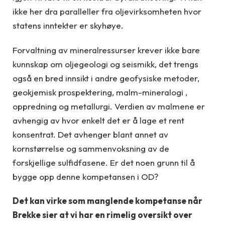
ikke her dra paralleller fra oljevirksomheten hvor
statens inntekter er skyhøye.
Forvaltning av mineralressurser krever ikke bare
kunnskap om oljegeologi og seismikk, det trengs
også en bred innsikt i andre geofysiske metoder,
geokjemisk prospektering, malm-mineralogi ,
oppredning og metallurgi. Verdien av malmene er
avhengig av hvor enkelt det er å lage et rent
konsentrat. Det avhenger blant annet av
kornstørrelse og sammenvoksning av de
forskjellige sulfidfasene. Er det noen grunn til å
bygge opp denne kompetansen i OD?
Det kan virke som manglende kompetanse når
Brekke sier at vi har en rimelig oversikt over