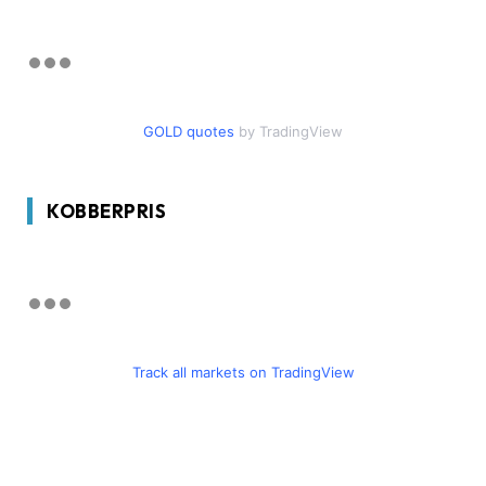
GOLD quotes
by TradingView
KOBBERPRIS
Track all markets on TradingView