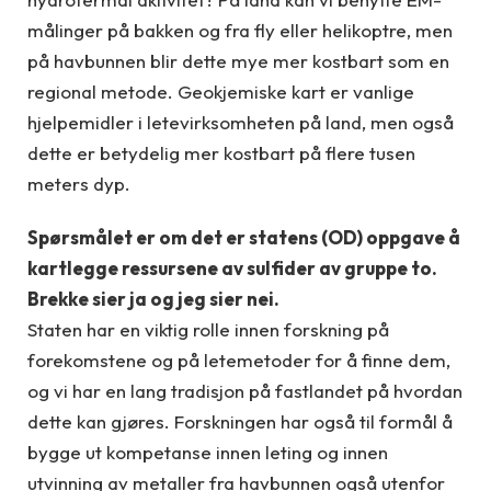
målinger på bakken og fra fly eller helikoptre, men
på havbunnen blir dette mye mer kostbart som en
regional metode. Geokjemiske kart er vanlige
hjelpemidler i letevirksomheten på land, men også
dette er betydelig mer kostbart på flere tusen
meters dyp.
Spørsmålet er om det er statens (OD) oppgave å
kartlegge ressursene av sulfider av gruppe to.
Brekke sier ja og jeg sier nei.
Staten har en viktig rolle innen forskning på
forekomstene og på letemetoder for å finne dem,
og vi har en lang tradisjon på fastlandet på hvordan
dette kan gjøres. Forskningen har også til formål å
bygge ut kompetanse innen leting og innen
utvinning av metaller fra havbunnen også utenfor