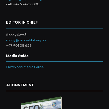
cell: +47 974 69 090
EDITOR IN CHIEF
Ronny Setså
ronny@geopublishing.no
+47 901 08 659
Media Guide
Download Media Guide
ABONNEMENT