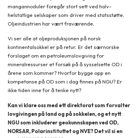
mangannoduler foregår stort sett ved halv-
helstatlige selskaper som driver med statsstøtte.
Oljeindustrien har vært fraværende.
Vi ser alle at oljeproduksjonen på norsk
kontinentalsokkel er på retur. Er det særnorske
forslaget om en petroleumslovgiving for
mineralressurser et forsøk på å sysselsette OD i
årene som kommer? Hvorfor bygge opp en
kompetanse på OD som i dag finnes på NGU? Er
ikke tiden inne for å tenke nytt?
Kan vi klare oss med ett direktorat som forvalter
lovgivingen på land og på sokkelen, og et nytt
NGU som inkluderer geokunnskapen ved OD,
NORSAR, Polarinstituttet og NVE? Det vil si en