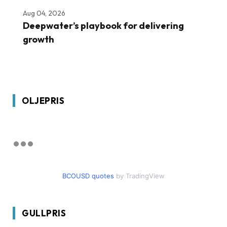
Aug 04, 2026
Deepwater’s playbook for delivering
growth
OLJEPRIS
BCOUSD quotes
by TradingView
GULLPRIS