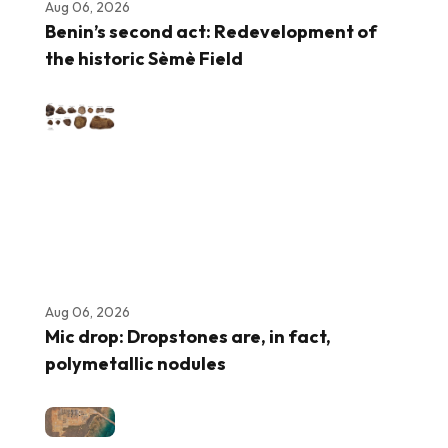
Aug 06, 2026
Benin’s second act: Redevelopment of
the historic Sèmè Field
Aug 06, 2026
Mic drop: Dropstones are, in fact,
polymetallic nodules