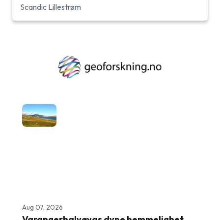
Scandic Lillestrøm
Aug 07, 2026
Varangerhalvøyas dype hemmelighet