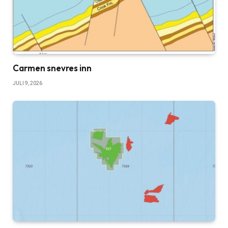
Carmen snevres inn
JULI 9, 2026