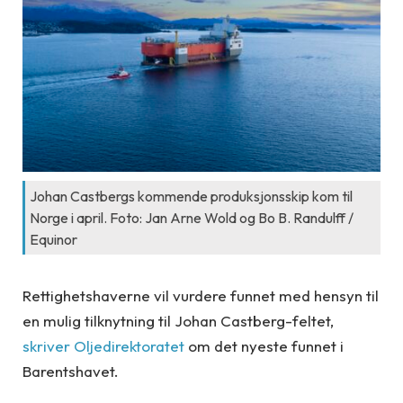
Johan Castbergs kommende produksjonsskip kom til
Norge i april. Foto: Jan Arne Wold og Bo B. Randulff /
Equinor
Rettighetshaverne vil vurdere funnet med hensyn til
en mulig tilknytning til Johan Castberg-feltet,
skriver Oljedirektoratet
om det nyeste funnet i
Barentshavet.