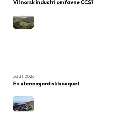
Vil norsk industri omfavne CCS?
Jul 31, 2026
En utenomjordisk bouquet