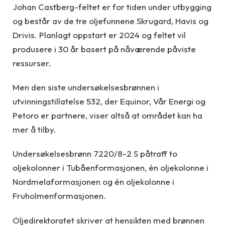
Johan Castberg-feltet er for tiden under utbygging
og består av de tre oljefunnene Skrugard, Havis og
Drivis. Planlagt oppstart er 2024 og feltet vil
produsere i 30 år basert på nåværende påviste
ressurser.
Men den siste undersøkelsesbrønnen i
utvinningstillatelse 532, der Equinor, Vår Energi og
Petoro er partnere, viser altså at området kan ha
mer å tilby.
Undersøkelsesbrønn 7220/8-2 S påtraff to
oljekolonner i Tubåenformasjonen, én oljekolonne i
Nordmelaformasjonen og én oljekolonne i
Fruholmenformasjonen.
Oljedirektoratet skriver at hensikten med brønnen