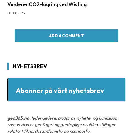
Vurderer CO2-lagring ved Wisting
JULI 4, 2026
ADD A COMMENT
NYHETSBREV
Abonner på vårt nyhetsbrev
geo365.no
: ledende leverandør av nyheter og kunnskap
som vedrører geofaget og geofaglige problemstillinger
relatert til norsk samfunnsliv og næringsliv.