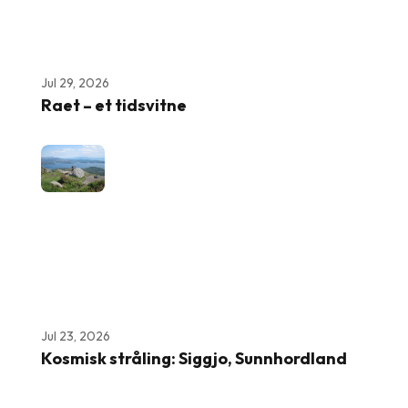
Jul 29, 2026
Raet – et tidsvitne
Jul 23, 2026
Kosmisk stråling: Siggjo, Sunnhordland