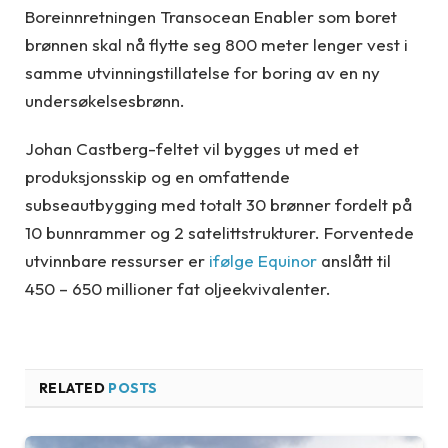
Boreinnretningen Transocean Enabler som boret
brønnen skal nå flytte seg 800 meter lenger vest i
samme utvinningstillatelse for boring av en ny
undersøkelsesbrønn.
Johan Castberg-feltet vil bygges ut med et
produksjonsskip og en omfattende
subseautbygging med totalt 30 brønner fordelt på
10 bunnrammer og 2 satelittstrukturer. Forventede
utvinnbare ressurser er
ifølge Equinor
anslått til
450 – 650 millioner fat oljeekvivalenter.
RELATED
POSTS