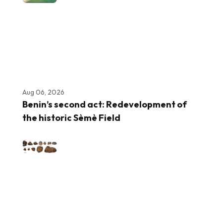
Aug 06, 2026
Benin’s second act: Redevelopment of
the historic Sèmè Field