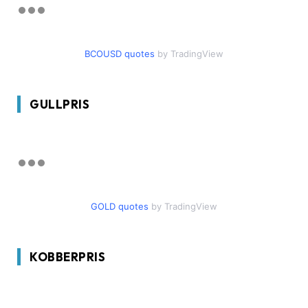
BCOUSD quotes
by TradingView
GULLPRIS
GOLD quotes
by TradingView
KOBBERPRIS