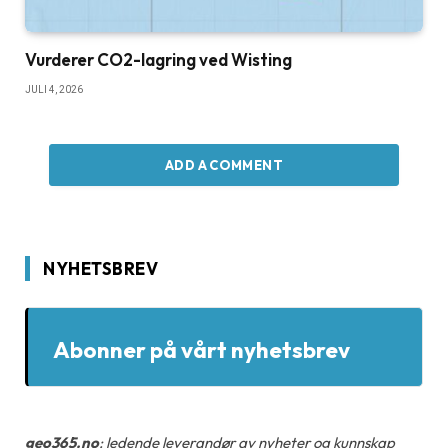
Vurderer CO2-lagring ved Wisting
JULI 4, 2026
ADD A COMMENT
NYHETSBREV
Abonner på vårt nyhetsbrev
geo365.no
: ledende leverandør av nyheter og kunnskap