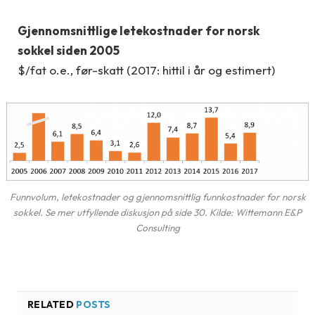
Gjennomsnittlige letekostnader for norsk
sokkel siden 2005
$/fat o.e., før-skatt (2017: hittil i år og estimert)
Funnvolum, letekostnader og gjennomsnittlig funnkostnader for norsk
sokkel. Se mer utfyllende diskusjon på side 30. Kilde: Wittemann E&P
Consulting
RELATED
POSTS