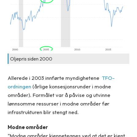
Oljepris siden 2000
Allerede i 2003 innførte myndighetene
TFO-
ordningen
(årlige konsesjonsrunder i modne
områder). Formålet var å påvise og utvinne
lønnsomme ressurser i modne områder før
infrastrukturen blir stengt ned.
Modne områder
“Modne områder kjennetegnes ved at det er kjent