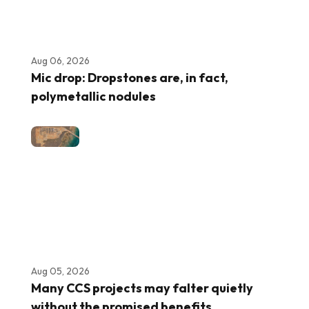
Aug 06, 2026
Mic drop: Dropstones are, in fact,
polymetallic nodules
Aug 05, 2026
Many CCS projects may falter quietly
without the promised benefits