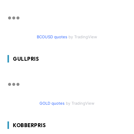
BCOUSD quotes
by TradingView
GULLPRIS
GOLD quotes
by TradingView
KOBBERPRIS