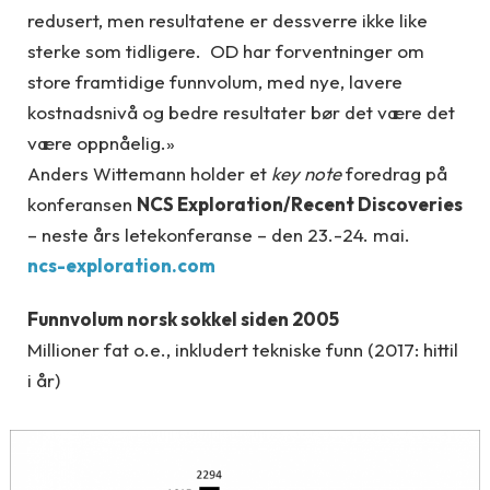
redusert, men resultatene er dessverre ikke like
sterke som tidligere. OD har forventninger om
store framtidige funnvolum, med nye, lavere
kostnadsnivå og bedre resultater bør det være det
være oppnåelig.»
Anders Wittemann holder et
key note
foredrag på
konferansen
NCS Exploration/Recent Discoveries
– neste års letekonferanse – den 23.-24. mai.
ncs-exploration.com
Funnvolum norsk sokkel siden 2005
Millioner fat o.e., inkludert tekniske funn (2017: hittil
i år)