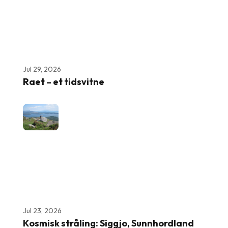
Jul 29, 2026
Raet – et tidsvitne
Jul 23, 2026
Kosmisk stråling: Siggjo, Sunnhordland