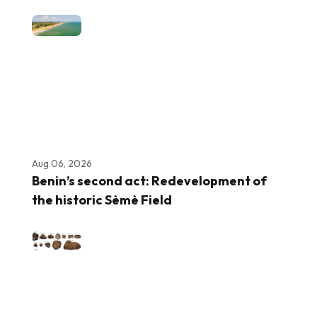
Aug 06, 2026
Benin’s second act: Redevelopment of
the historic Sèmè Field