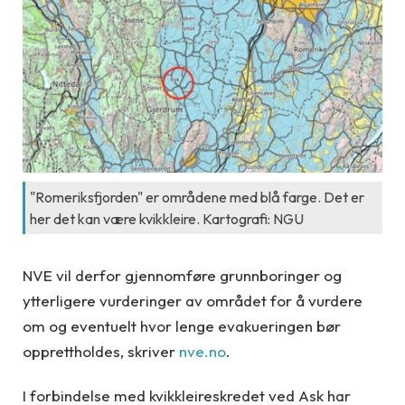
"Romeriksfjorden" er områdene med blå farge. Det er
her det kan være kvikkleire. Kartografi: NGU
NVE vil derfor gjennomføre grunnboringer og
ytterligere vurderinger av området for å vurdere
om og eventuelt hvor lenge evakueringen bør
opprettholdes, skriver
nve.no
.
I forbindelse med kvikkleireskredet ved Ask har