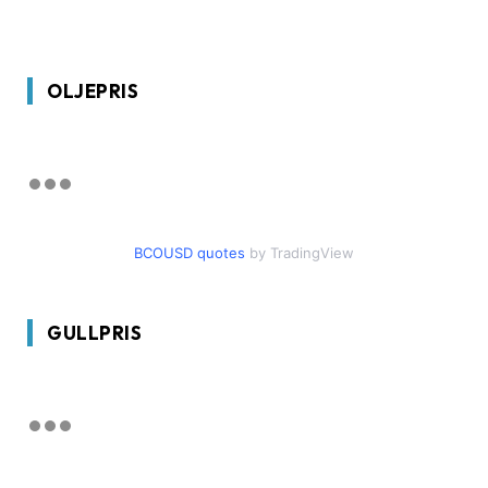
OLJEPRIS
BCOUSD quotes
by TradingView
GULLPRIS