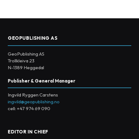
GEOPUBLISHING AS
GeoPublishing AS
Trollkleiva 23
N-1389 Heggedal
Publisher & General Manager
Ingvild Ryggen Carstens
ingvild@geopublishing.no
cell: +47 974 69 090
EDITOR IN CHIEF