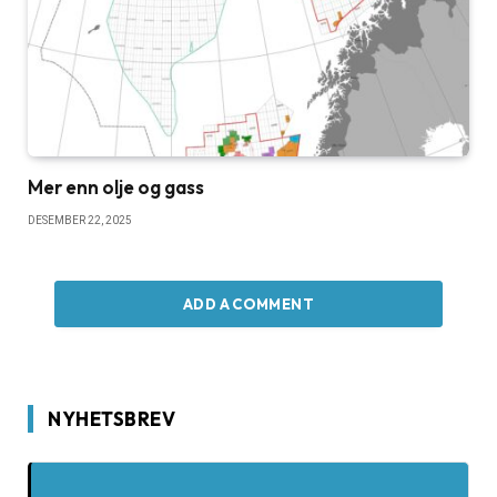
Mer enn olje og gass
DESEMBER 22, 2025
ADD A COMMENT
NYHETSBREV