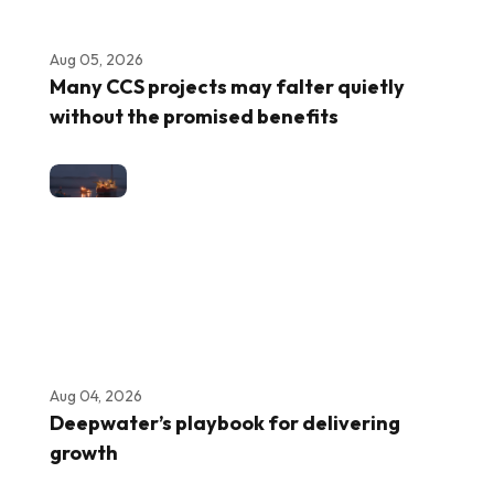
Aug 05, 2026
Many CCS projects may falter quietly
without the promised benefits
Aug 04, 2026
Deepwater’s playbook for delivering
growth