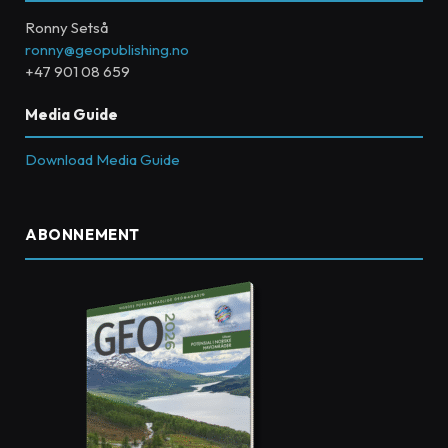
Ronny Setså
ronny@geopublishing.no
+47 901 08 659
Media Guide
Download Media Guide
ABONNEMENT