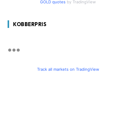
GOLD quotes
by TradingView
KOBBERPRIS
Track all markets on TradingView