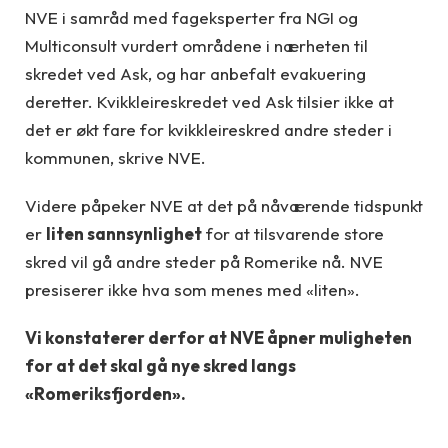
NVE i samråd med fageksperter fra NGI og
Multiconsult vurdert områdene i nærheten til
skredet ved Ask, og har anbefalt evakuering
deretter. Kvikkleireskredet ved Ask tilsier ikke at
det er økt fare for kvikkleireskred andre steder i
kommunen, skrive NVE.
Videre påpeker NVE at det på nåværende tidspunkt
er
liten sannsynlighet
for at tilsvarende store
skred vil gå andre steder på Romerike nå
.
NVE
presiserer ikke hva som menes med «liten».
Vi konstaterer derfor at NVE åpner muligheten
for at det skal gå nye skred langs
«Romeriksfjorden».