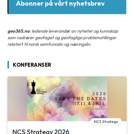
Abonner på vårt nyhetsbrev
geo365.no
: ledende leverandør av nyheter og kunnskap
som vedrører geofaget og geofaglige problemstillinger
relatert til norsk samfunnsliv og næringsliv.
KONFERANSER
NCS Strategy
NCS Strategy 2026