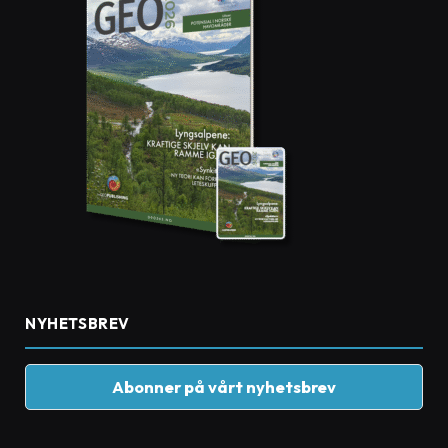
NYHETSBREV
Abonner på vårt nyhetsbrev