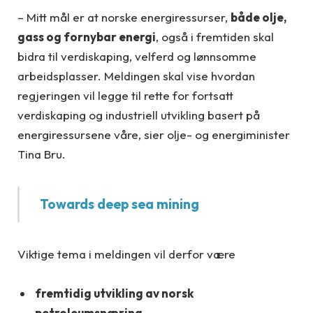
– Mitt mål er at norske energiressurser,
både olje,
gass og fornybar energi
, også i fremtiden skal
bidra til verdiskaping, velferd og lønnsomme
arbeidsplasser. Meldingen skal vise hvordan
regjeringen vil legge til rette for fortsatt
verdiskaping og industriell utvikling basert på
energiressursene våre, sier olje- og energiminister
Tina Bru.
Towards deep sea mining
Viktige tema i meldingen vil derfor være
fremtidig utvikling av norsk
petroleumsnæring
,