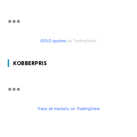
GOLD quotes
by TradingView
KOBBERPRIS
Track all markets on TradingView