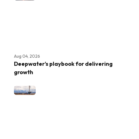
Aug 04, 2026
Deepwater’s playbook for delivering
growth