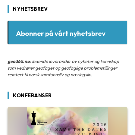
NYHETSBREV
Abonner på vårt nyhetsbrev
geo365.no
: ledende leverandør av nyheter og kunnskap
som vedrører geofaget og geofaglige problemstillinger
relatert til norsk samfunnsliv og næringsliv.
KONFERANSER