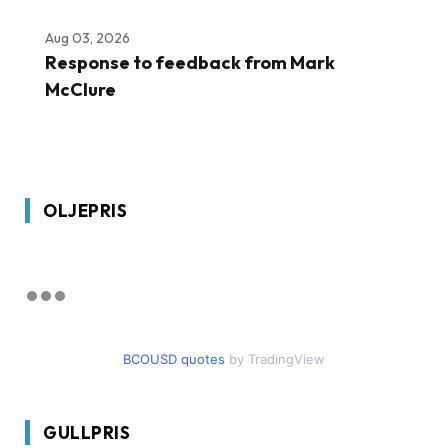
Aug 03, 2026
Response to feedback from Mark
McClure
OLJEPRIS
BCOUSD quotes
by TradingView
GULLPRIS