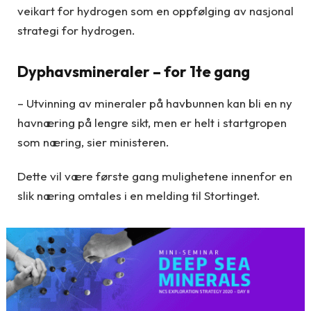
veikart for hydrogen som en oppfølging av nasjonal
strategi for hydrogen.
Dyphavsmineraler – for 1te gang
– Utvinning av mineraler på havbunnen kan bli en ny
havnæring på lengre sikt, men er helt i startgropen
som næring, sier ministeren.
Dette vil være første gang mulighetene innenfor en
slik næring omtales i en melding til Stortinget.