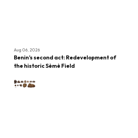
Aug 06, 2026
Benin’s second act: Redevelopment of
the historic Sèmè Field