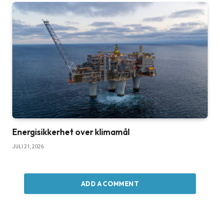
Energisikkerhet over klimamål
JULI 21, 2026
ADD A COMMENT