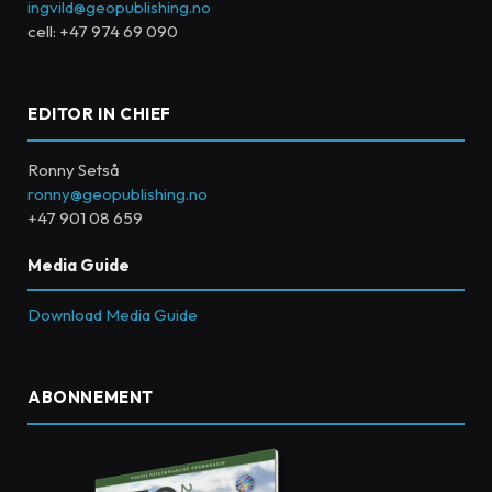
ingvild@geopublishing.no
cell: +47 974 69 090
EDITOR IN CHIEF
Ronny Setså
ronny@geopublishing.no
+47 901 08 659
Media Guide
Download Media Guide
ABONNEMENT