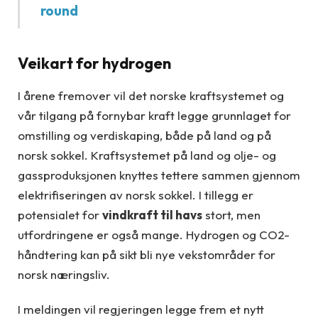
round
Veikart for hydrogen
I årene fremover vil det norske kraftsystemet og
vår tilgang på fornybar kraft legge grunnlaget for
omstilling og verdiskaping, både på land og på
norsk sokkel. Kraftsystemet på land og olje- og
gassproduksjonen knyttes tettere sammen gjennom
elektrifiseringen av norsk sokkel. I tillegg er
potensialet for
vindkraft til havs
stort, men
utfordringene er også mange. Hydrogen og CO2-
håndtering kan på sikt bli nye vekstområder for
norsk næringsliv.
I meldingen vil regjeringen legge frem et nytt