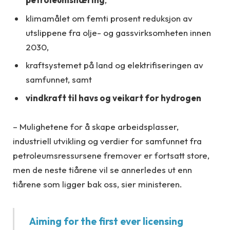
klimamålet om femti prosent reduksjon av
utslippene fra olje- og gassvirksomheten innen
2030,
kraftsystemet på land og elektrifiseringen av
samfunnet, samt
vindkraft til havs og veikart for hydrogen
– Mulighetene for å skape arbeidsplasser,
industriell utvikling og verdier for samfunnet fra
petroleumsressursene fremover er fortsatt store,
men de neste tiårene vil se annerledes ut enn
tiårene som ligger bak oss, sier ministeren.
Aiming for the first ever licensing