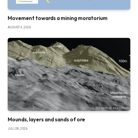
Movement towards a mining moratorium
AUGUST 4, 2026
Mounds, layers and sands of ore
JULI 28, 2026