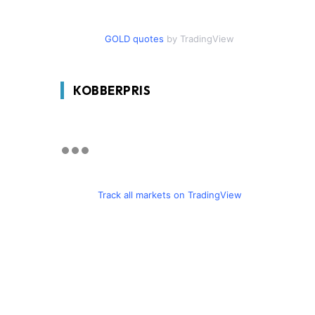
GOLD quotes
by TradingView
KOBBERPRIS
Track all markets on TradingView