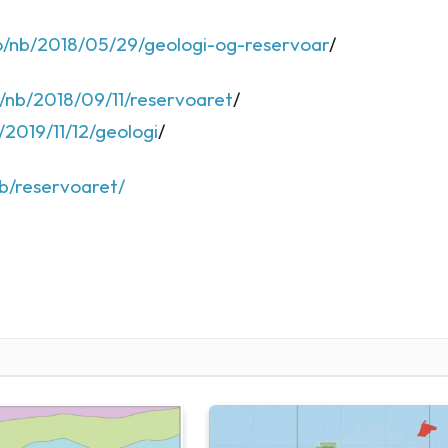
.no/nb/2018/05/29/geologi-og-reservoar
/
o/nb/2018/09/11/reservoaret
/
/2019/11/12/geologi
/
nb/reservoaret/