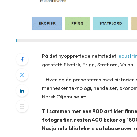
På det nyopprettede nettstedet
industri
gassfelt: Ekofisk, Frigg, Statfjord, Valha
– Hver og én presenteres med historier om
mennesker teknologi, hendelser, økonomi
Norsk Oljemuseum.
Til sammen mer enn 900 artikler finne
fotografier, nesten 400 bøker og 1800 
Nasjonalbibliotekets database over r