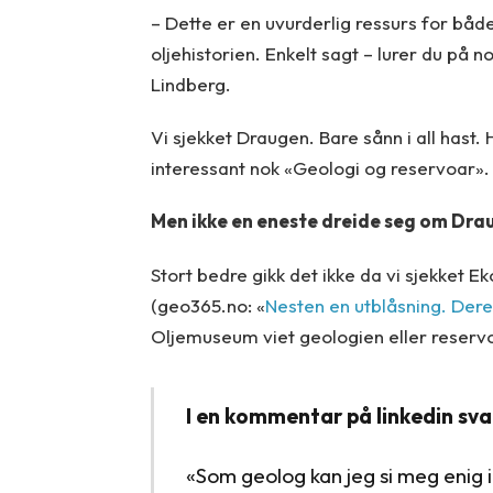
– Dette er en uvurderlig ressurs for både
oljehistorien. Enkelt sagt – lurer du på n
Lindberg.
Vi sjekket Draugen. Bare sånn i all hast.
interessant nok «Geologi og reservoar». H
Men ikke en eneste dreide seg om Drau
Stort bedre gikk det ikke da vi sjekket 
(geo365.no: «
Nesten en utblåsning. Dere
Oljemuseum viet geologien eller reservo
I en kommentar på linkedin sva
«Som geolog kan jeg si meg enig i