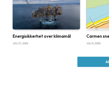
Energisikkerhet over klimamål
Carmen sne
JULI 21, 2026
JULI 9, 2026
A