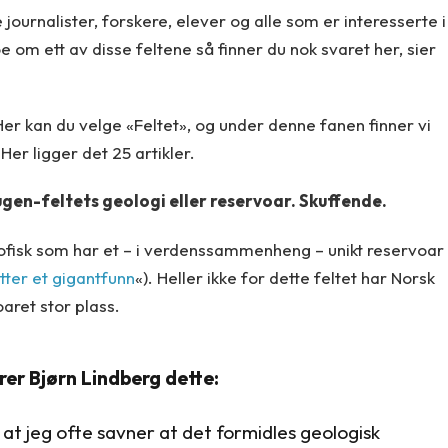
 journalister, forskere, elever og alle som er interesserte i
oe om ett av disse feltene så finner du nok svaret her, sier
 Her kan du velge «Feltet», og under denne fanen finner vi
er ligger det 25 artikler.
gen-feltets geologi eller reservoar. Skuffende.
Ekofisk som har et – i verdenssammenheng – unikt reservoar
tter et gigantfunn
«). Heller ikke for dette feltet har Norsk
aret stor plass.
rer Bjørn Lindberg dette:
 at jeg ofte savner at det formidles geologisk