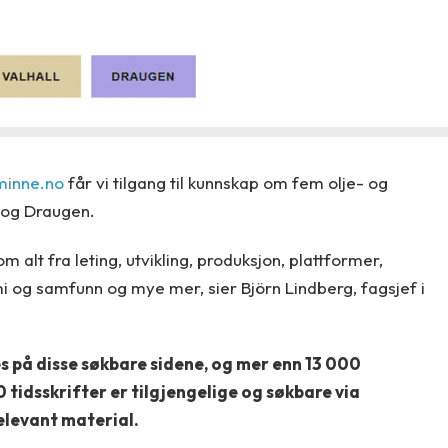
minne.no
får vi tilgang til kunnskap om fem olje- og
ll og Draugen.
 alt fra leting, utvikling, produksjon, plattformer,
 og samfunn og mye mer, sier Björn Lindberg, fagsjef i
s på disse søkbare sidene, og mer enn 13 000
tidsskrifter er tilgjengelige og søkbare via
elevant material.