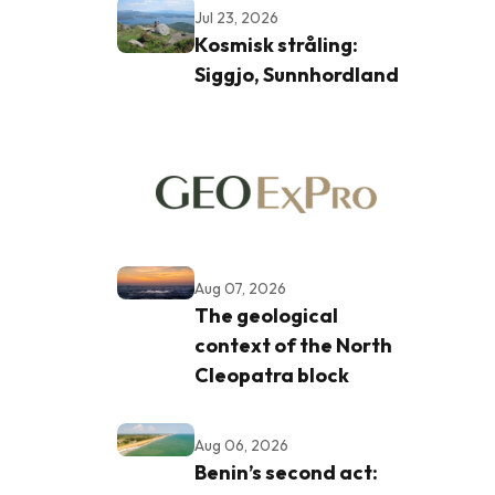
Jul 23, 2026
Kosmisk stråling:
Siggjo, Sunnhordland
Aug 07, 2026
The geological
context of the North
Cleopatra block
Aug 06, 2026
Benin’s second act: