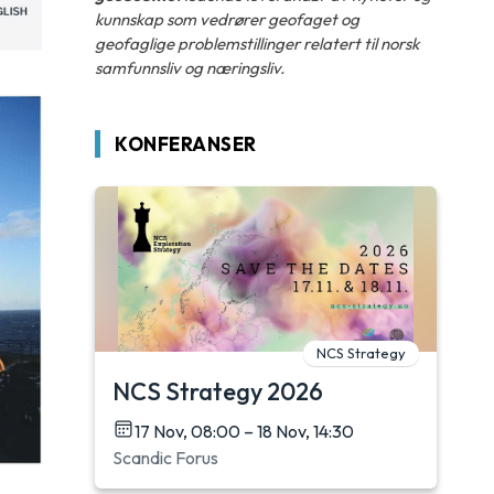
kunnskap som vedrører geofaget og
geofaglige problemstillinger relatert til norsk
samfunnsliv og næringsliv.
KONFERANSER
NCS Strategy
NCS Strategy 2026
17 Nov, 08:00 – 18 Nov, 14:30
Scandic Forus