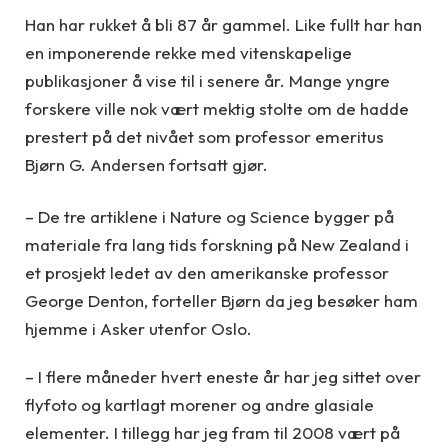
Han har rukket å bli 87 år gammel. Like fullt har han
en imponerende rekke med vitenskapelige
publikasjoner å vise til i senere år. Mange yngre
forskere ville nok vært mektig stolte om de hadde
prestert på det nivået som professor emeritus
Bjørn G. Andersen fortsatt gjør.
– De tre artiklene i Nature og Science bygger på
materiale fra lang tids forskning på New Zealand i
et prosjekt ledet av den amerikanske professor
George Denton, forteller Bjørn da jeg besøker ham
hjemme i Asker utenfor Oslo.
– I flere måneder hvert eneste år har jeg sittet over
flyfoto og kartlagt morener og andre glasiale
elementer. I tillegg har jeg fram til 2008 vært på