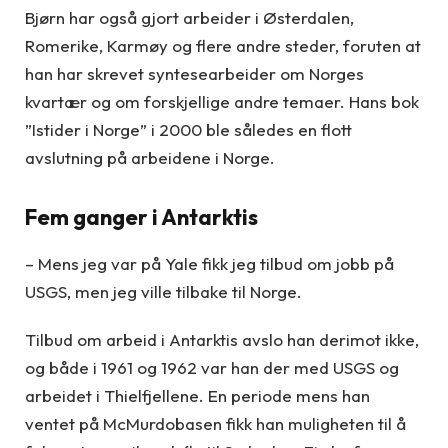
Bjørn har også gjort arbeider i Østerdalen,
Romerike, Karmøy og flere andre steder, foruten at
han har skrevet syntesearbeider om Norges
kvartær og om forskjellige andre temaer. Hans bok
”Istider i Norge” i 2000 ble således en flott
avslutning på arbeidene i Norge.
Fem ganger i Antarktis
– Mens jeg var på Yale fikk jeg tilbud om jobb på
USGS, men jeg ville tilbake til Norge.
Tilbud om arbeid i Antarktis avslo han derimot ikke,
og både i 1961 og 1962 var han der med USGS og
arbeidet i Thielfjellene. En periode mens han
ventet på McMurdobasen fikk han muligheten til å