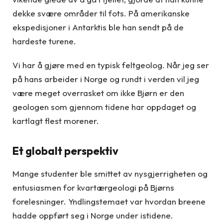
dekke svære områder til fots. På amerikanske
ekspedisjoner i Antarktis ble han sendt på de
hardeste turene.
Vi har å gjøre med en typisk feltgeolog. Når jeg ser
på hans arbeider i Norge og rundt i verden vil jeg
være meget overrasket om ikke Bjørn er den
geologen som gjennom tidene har oppdaget og
kartlagt flest morener.
Et globalt perspektiv
Mange studenter ble smittet av nysgjerrigheten og
entusiasmen for kvartærgeologi på Bjørns
forelesninger. Yndlingstemaet var hvordan breene
hadde oppført seg i Norge under istidene.