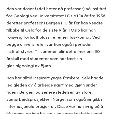
Han var dosent (det heter nå professor) på Institutt
for Geologi ved Universitetet i Oslo i 14 år fra 1956,
deretter professor i Bergen i 10 år før han vendte
tilbake til Oslo for de siste 9 år. I Oslo har han
forøvrig fortsatt plass i et emeritus-kontor. Ved
begge universiteter var han også i perioder
instituttstyrer. Til sammen blir dette mer enn 30
årskull med studenter som har lært sin
glasialgeologi av Bjørn.
Han har alltid inspirert yngre forskere. Selv hadde
jeg gleden av å arbeide nært med Bjørn under
tiden i Bergen, og senere i ledelsen av store
samarbeidsprosjekter i Norge, som også inngikk i
internasjonale prosjekter. Disse var han ivrig på å
få i gang, og han brukte sine nære kontakter med