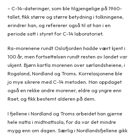
– C-14-dateringer, som ble tilgjengelige på 1960-
tallet, fikk større og større betydning i tolkningene,
erindrer han, og refererer også til at han i en
periode satt i styret for C-14 laboratoriet.
Ra-morenene rundt Oslofjorden hadde vært kjent i
100 år, men fortsettelsen rundt resten av landet var
ukjent. Bjørn kartla morenen over sørlandsheiene, i
Rogaland, Nordland og Troms. Korrelasjonene ble
jo mye sikrere med C-14 metoden. Han oppdaget
også en rekke andre morener, eldre og yngre enn
Raet, og fikk bestemt alderen på dem.
I fjellene i Nordland og Troms arbeidet han gjerne
hele natta i midtnattsola, for da var det mindre
mygg enn om dagen. Særlig i Nordlandsfjellene gikk