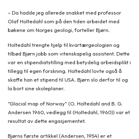
– Da hadde jeg allerede snakket med professor
Olaf Holtedahl som på den tiden arbeidet med
bøkene om Norges geologi, forteller Bjørn.
Holtedahl trengte hjelp til kvartærgeologien og
tilbød Bjørn jobb som vitenskapelig assistent. Dette
var en stipendiatstilling med betydelig arbeidsplikt i
tillegg til egen forskning. Holtedahl lovte også å
skaffe han et stipend til USA. Bjørn slo derfor til og
la bort sine skoleplaner.
”Glacial map of Norway” (O. Holtedahl and B. G.
Andersen 1960, vedlegg til (Holtedahl, 1960)) var et
resultat av dette engasjementet.
Bjørns første artikkel (Andersen, 1954) er et