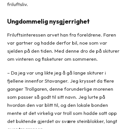
friluftsliv.
Ungdommelig nysgjerrighet
Friluftsinteressen arvet han fra foreldrene. Faren
var gartner og hadde derfor bil, noe som var
sjelden på den tiden. Med denne dro de på skiturer
om vinteren og fisketurer om sommeren.
– Da jeg var ung likte jeg å gå lange skiturer i
fjellene innenfor Stavanger. Jeg krysset da flere
ganger Trollgaren, denne forunderlige morenen
som passer så godt til sitt navn. Jeg lurte på
hvordan den var blitt til, og den lokale bonden
mente at det virkelig var troll som hadde satt opp
det buktende gjerdet av svære steinblokker, langt