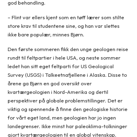
god behandling.
– Flint var ellers kjent som en tøff lærer som stilte
store krav til studentene sine, og han var slettes
ikke bare populær, minnes Bjørn.
Den første sommeren fikk den unge geologen reise
rundt til feltpartier i hele USA, og neste sommer
ledet han sitt eget feltparti for US Geological
Survey (USGS) i Talkeetnafjellene i Alaska. Disse to
årene ga Bjørn en god oversikt over
kvartærgeologien i Nord-Amerika og dertil
perspektiver på globale problemstillinger. Det er
viktig og spennende å finne den geologiske historie
for vårt eget land, men geologien har jo ingen
landegrenser. Ikke minst har paleoklima-tolkninger
gjort kvartærgeologien til en global vitenskap.