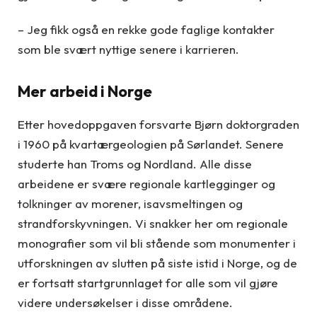
– Jeg fikk også en rekke gode faglige kontakter
som ble svært nyttige senere i karrieren.
Mer arbeid i Norge
Etter hovedoppgaven forsvarte Bjørn doktorgraden
i 1960 på kvartærgeologien på Sørlandet. Senere
studerte han Troms og Nordland. Alle disse
arbeidene er svære regionale kartlegginger og
tolkninger av morener, isavsmeltingen og
strandforskyvningen. Vi snakker her om regionale
monografier som vil bli stående som monumenter i
utforskningen av slutten på siste istid i Norge, og de
er fortsatt startgrunnlaget for alle som vil gjøre
videre undersøkelser i disse områdene.