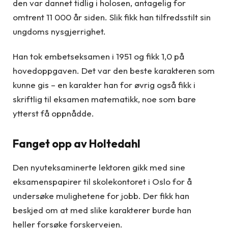
den var dannet tidlig i holosen, antagelig for
omtrent 11 000 år siden. Slik fikk han tilfredsstilt sin
ungdoms nysgjerrighet.
Han tok embetseksamen i 1951 og fikk 1,0 på
hovedoppgaven. Det var den beste karakteren som
kunne gis – en karakter han for øvrig også fikk i
skriftlig til eksamen matematikk, noe som bare
ytterst få oppnådde.
Fanget opp av Holtedahl
Den nyuteksaminerte lektoren gikk med sine
eksamenspapirer til skolekontoret i Oslo for å
undersøke mulighetene for jobb. Der fikk han
beskjed om at med slike karakterer burde han
heller forsøke forskerveien.