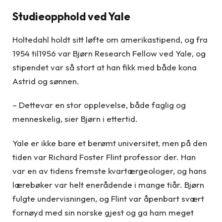
Studieopphold ved Yale
Holtedahl holdt sitt løfte om amerikastipend, og fra
1954 til1956 var Bjørn Research Fellow ved Yale, og
stipendet var så stort at han fikk med både kona
Astrid og sønnen.
– Dettevar en stor opplevelse, både faglig og
menneskelig, sier Bjørn i ettertid.
Yale er ikke bare et berømt universitet, men på den
tiden var Richard Foster Flint professor der. Han
var en av tidens fremste kvartærgeologer, og hans
lærebøker var helt enerådende i mange tiår. Bjørn
fulgte undervisningen, og Flint var åpenbart svært
fornøyd med sin norske gjest og ga ham meget