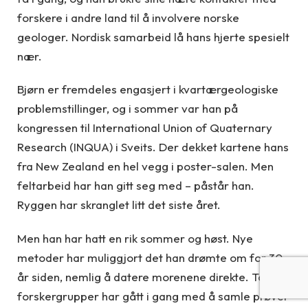
forskere i andre land til å involvere norske
geologer. Nordisk samarbeid lå hans hjerte spesielt
nær.
Bjørn er fremdeles engasjert i kvartærgeologiske
problemstillinger, og i sommer var han på
kongressen til International Union of Quaternary
Research (INQUA) i Sveits. Der dekket kartene hans
fra New Zealand en hel vegg i poster-salen. Men
feltarbeid har han gitt seg med – påstår han.
Ryggen har skranglet litt det siste året.
Men han har hatt en rik sommer og høst. Nye
metoder har muliggjort det han drømte om for 30
år siden, nemlig å datere morenene direkte. To
forskergrupper har gått i gang med å samle prøver