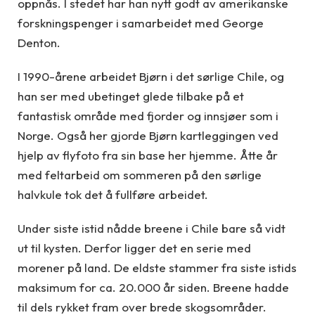
oppnås. I stedet har han nytt godt av amerikanske
forskningspenger i samarbeidet med George
Denton.
I 1990-årene arbeidet Bjørn i det sørlige Chile, og
han ser med ubetinget glede tilbake på et
fantastisk område med fjorder og innsjøer som i
Norge. Også her gjorde Bjørn kartleggingen ved
hjelp av flyfoto fra sin base her hjemme. Åtte år
med feltarbeid om sommeren på den sørlige
halvkule tok det å fullføre arbeidet.
Under siste istid nådde breene i Chile bare så vidt
ut til kysten. Derfor ligger det en serie med
morener på land. De eldste stammer fra siste istids
maksimum for ca. 20.000 år siden. Breene hadde
til dels rykket fram over brede skogsområder.