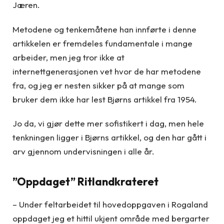
Jæren.
Metodene og tenkemåtene han innførte i denne
artikkelen er fremdeles fundamentale i mange
arbeider, men jeg tror ikke at
internettgenerasjonen vet hvor de har metodene
fra, og jeg er nesten sikker på at mange som
bruker dem ikke har lest Bjørns artikkel fra 1954.
Jo da, vi gjør dette mer sofistikert i dag, men hele
tenkningen ligger i Bjørns artikkel, og den har gått i
arv gjennom undervisningen i alle år.
”Oppdaget” Ritlandkrateret
– Under feltarbeidet til hovedoppgaven i Rogaland
oppdaget jeg et hittil ukjent område med bergarter