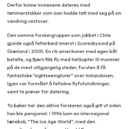
Derfor kunne morenene dateres med
tømmerstokker som isen hadde tatt med seg på sin
vandring vestover.
Den samme forskergruppen som jobbet i Chile
gjorde også feltarbeid innerst i Scoresbysund på
Grønland i 2005. En rik amerikaner med egen båt
betalte, og Bjørn fikk fly med helikopter til morener
på de mest utilgjengelig steder, foruten å få
fantastiske ”sightseeingturer” over Innlandsisen.
Igjen var formålet å feltsikre flyfototolkninger,
samt ta prøver for datering.
To bøker har den aktive forskeren også gitt ut siden
han ble pensjonist. I 1994 kom en internasjonal
lærebok, ”The Ice Age World”, med den