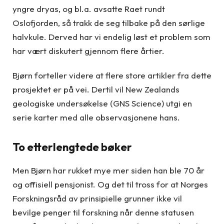
yngre dryas, og bl.a. avsatte Raet rundt
Oslofjorden, så trakk de seg tilbake på den sørlige
halvkule. Derved har vi endelig løst et problem som
har vært diskutert gjennom flere årtier.
Bjørn forteller videre at flere store artikler fra dette
prosjektet er på vei. Dertil vil New Zealands
geologiske undersøkelse (GNS Science) utgi en
serie karter med alle observasjonene hans.
To etterlengtede bøker
Men Bjørn har rukket mye mer siden han ble 70 år
og offisiell pensjonist. Og det til tross for at Norges
Forskningsråd av prinsipielle grunner ikke vil
bevilge penger til forskning når denne statusen