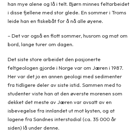
han mye alene og lå i telt. Bjørn minnes feltarbeidet
i disse fjellene med stor glede. En sommer i Troms
leide han en fiskebåt for å nå alle øyene.
– Det var også en flott sommer, husrom og mat om
bord, lange turer om dagen.
Det siste store arbeidet den pasjonerte
feltgeologen gjorde i Norge var om Jæren i 1987.
Her var det jo en annen geologi med sedimenter
fra tidligere deler av siste istid. Sammen med to
studenter viste han at den øverste morenen som
dekket det meste av Jæren var avsatt av en
isbevegelse fra innlandet ut mot kysten, og at
lagene fra Sandnes interstadial (ca. 35 000 år
siden) lå under denne.