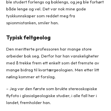
ble studert forlengs og baklengs, og jeg ble forhørt
både lenge og vel. Det var nok mine gode
tyskkunnskaper som reddet meg fra
spionmistanken, smiler han.
Typisk feltgeolog
Den meritterte professoren har mange store
arbeider bak seg. Derfor har han vanskeligheter
med å trekke frem ett enkelt som det fremste av
mange bidrag til kvartærgeologien. Men etter litt
nøling kommer et forslag.
– Jeg var den første som brukte stereoskopiske
flyfoto i glasialgeologiske studier, i alle fall her i
landet, fremholder han.