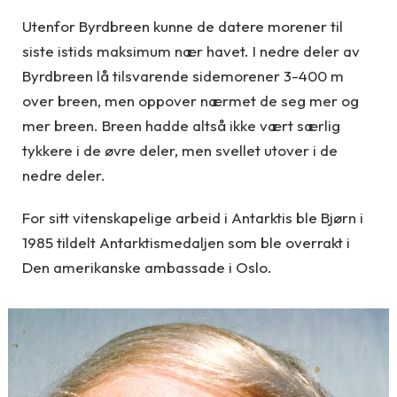
Utenfor Byrdbreen kunne de datere morener til
siste istids maksimum nær havet. I nedre deler av
Byrdbreen lå tilsvarende sidemorener 3-400 m
over breen, men oppover nærmet de seg mer og
mer breen. Breen hadde altså ikke vært særlig
tykkere i de øvre deler, men svellet utover i de
nedre deler.
For sitt vitenskapelige arbeid i Antarktis ble Bjørn i
1985 tildelt Antarktismedaljen som ble overrakt i
Den amerikanske ambassade i Oslo.