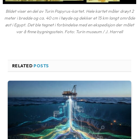
Bildet viser en del av Turin Papyrus-kartet. Hele kartet måler drøyt 2
meter i bredde og ca. 40 cm i høyde og dekker et 15 km langt område
øst i Egypt. Det ble tegnet i forbindelse med en ekspedisjon der målet
var å finne bygningsstein. Foto: Turin museum / J. Harrell
RELATED
POSTS