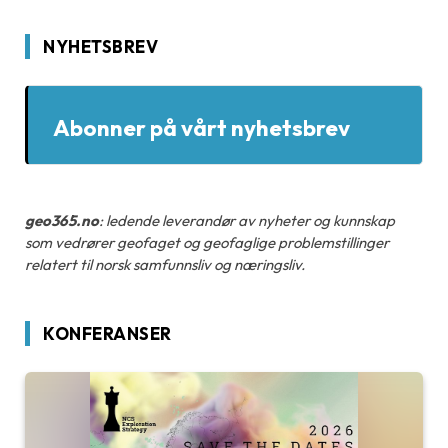
NYHETSBREV
Abonner på vårt nyhetsbrev
geo365.no
: ledende leverandør av nyheter og kunnskap
som vedrører geofaget og geofaglige problemstillinger
relatert til norsk samfunnsliv og næringsliv.
KONFERANSER