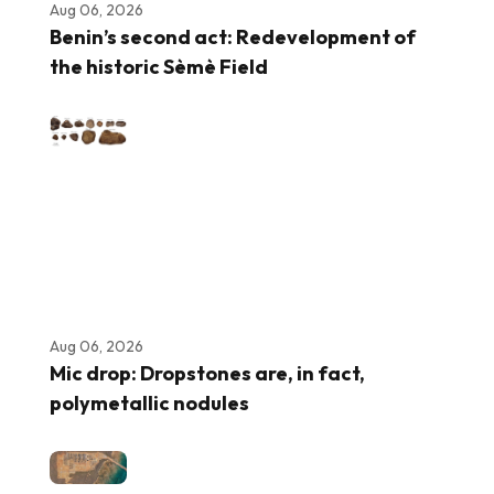
Aug 06, 2026
Benin’s second act: Redevelopment of
the historic Sèmè Field
Aug 06, 2026
Mic drop: Dropstones are, in fact,
polymetallic nodules