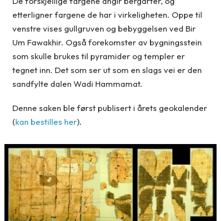
De forskjellige fargene angir bergarter, og
etterligner fargene de har i virkeligheten. Oppe til
venstre vises gullgruven og bebyggelsen ved Bir
Um Fawakhir. Også forekomster av bygningsstein
som skulle brukes til pyramider og templer er
tegnet inn. Det som ser ut som en slags vei er den
sandfylte dalen Wadi Hammamat.
Denne saken ble først publisert i årets geokalender
(
kan bestilles her
).