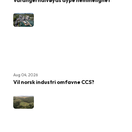
Varangerhalvøyas dype hemmelighet
Aug 04, 2026
Vil norsk industri omfavne CCS?