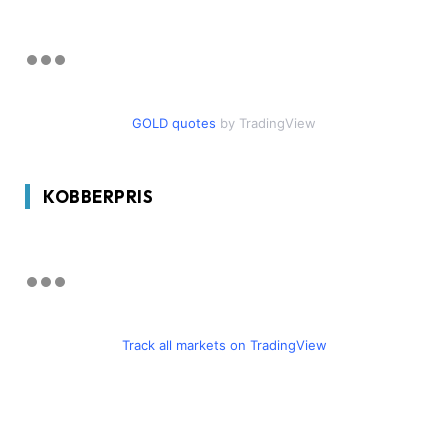
GOLD quotes
by TradingView
KOBBERPRIS
Track all markets on TradingView