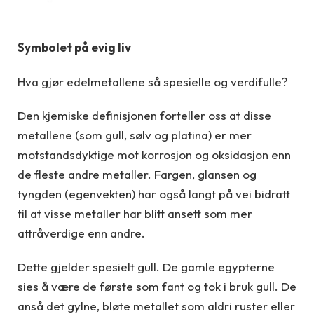
Symbolet på evig liv
Hva gjør edelmetallene så spesielle og verdifulle?
Den kjemiske definisjonen forteller oss at disse
metallene (som gull, sølv og platina) er mer
motstandsdyktige mot korrosjon og oksidasjon enn
de fleste andre metaller. Fargen, glansen og
tyngden (egenvekten) har også langt på vei bidratt
til at visse metaller har blitt ansett som mer
attråverdige enn andre.
Dette gjelder spesielt gull. De gamle egypterne
sies å være de første som fant og tok i bruk gull. De
anså det gylne, bløte metallet som aldri ruster eller