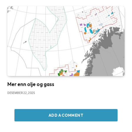
Mer enn olje og gass
DESEMBER 22, 2025
ADD A COMMENT