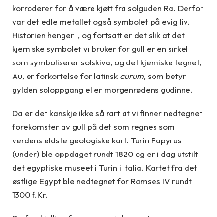
korroderer for å være kjøtt fra solguden Ra. Derfor
var det edle metallet også symbolet på evig liv.
Historien henger i, og fortsatt er det slik at det
kjemiske symbolet vi bruker for gull er en sirkel
som symboliserer solskiva, og det kjemiske tegnet,
Au, er forkortelse for latinsk
aurum
, som betyr
gylden soloppgang eller morgenrødens gudinne.
Da er det kanskje ikke så rart at vi finner nedtegnet
forekomster av gull på det som regnes som
verdens eldste geologiske kart. Turin Papyrus
(under) ble oppdaget rundt 1820 og er i dag utstilt i
det egyptiske museet i Turin i Italia. Kartet fra det
østlige Egypt ble nedtegnet for Ramses IV rundt
1300 f.Kr.