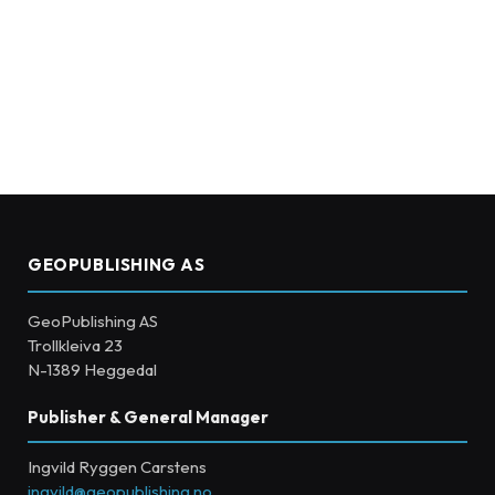
GEOPUBLISHING AS
GeoPublishing AS
Trollkleiva 23
N-1389 Heggedal
Publisher & General Manager
Ingvild Ryggen Carstens
ingvild@geopublishing.no