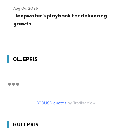
Aug 04, 2026
Deepwater’s playbook for delivering
growth
OLJEPRIS
BCOUSD quotes
by TradingView
GULLPRIS