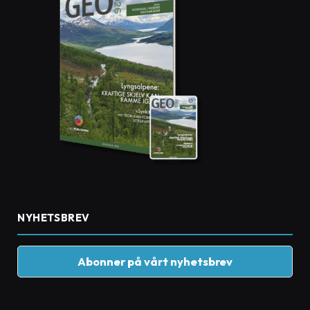
NYHETSBREV
Abonner på vårt nyhetsbrev