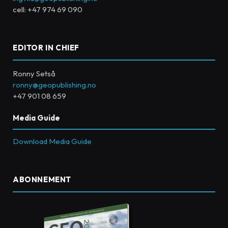
cell: +47 974 69 090
EDITOR IN CHIEF
Ronny Setså
ronny@geopublishing.no
+47 901 08 659
Media Guide
Download Media Guide
ABONNEMENT