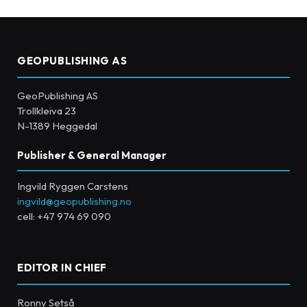
GEOPUBLISHING AS
GeoPublishing AS
Trollkleiva 23
N-1389 Heggedal
Publisher & General Manager
Ingvild Ryggen Carstens
ingvild@geopublishing.no
cell: +47 974 69 090
EDITOR IN CHIEF
Ronny Setså