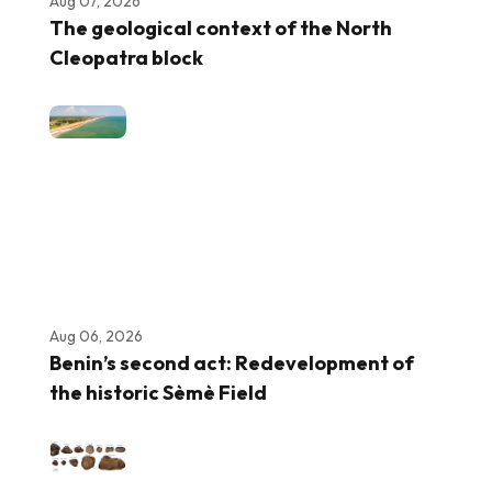
Aug 07, 2026
The geological context of the North
Cleopatra block
Aug 06, 2026
Benin’s second act: Redevelopment of
the historic Sèmè Field