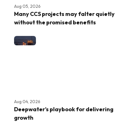
Aug 05, 2026
Many CCS projects may falter quietly
without the promised benefits
Aug 04, 2026
Deepwater’s playbook for delivering
growth