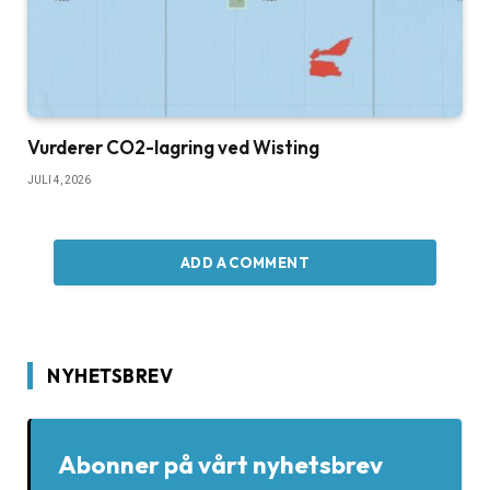
Vurderer CO2-lagring ved Wisting
JULI 4, 2026
ADD A COMMENT
NYHETSBREV
Abonner på vårt nyhetsbrev