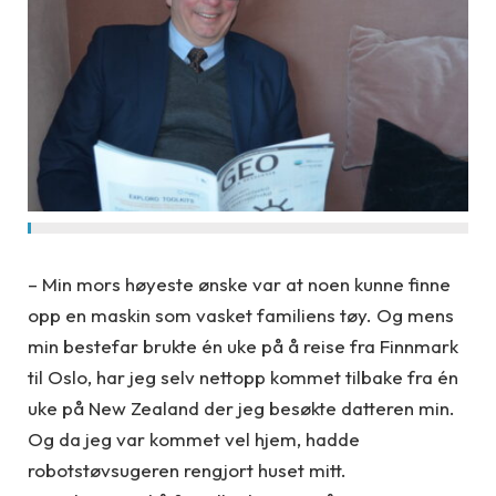
– Min mors høyeste ønske var at noen kunne finne
opp en maskin som vasket familiens tøy. Og mens
min bestefar brukte én uke på å reise fra Finnmark
til Oslo, har jeg selv nettopp kommet tilbake fra én
uke på New Zealand der jeg besøkte datteren min.
Og da jeg var kommet vel hjem, hadde
robotstøvsugeren rengjort huset mitt.