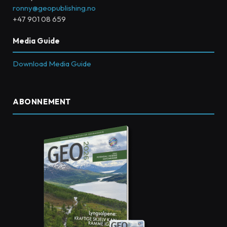
ronny@geopublishing.no
+47 901 08 659
Media Guide
Download Media Guide
ABONNEMENT