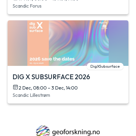
Scandic Forus
DigXSubsurface
DIG X SUBSURFACE 2026
2 Dec, 08:00 – 3 Dec, 14:00
Scandic Lillestrøm