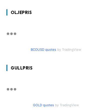
OLJEPRIS
BCOUSD quotes
by TradingView
GULLPRIS
GOLD quotes
by TradingView