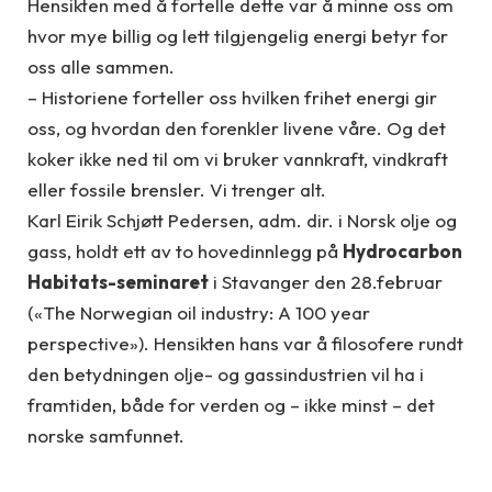
Hensikten med å fortelle dette var å minne oss om
hvor mye billig og lett tilgjengelig energi betyr for
oss alle sammen.
– Historiene forteller oss hvilken frihet energi gir
oss, og hvordan den forenkler livene våre. Og det
koker ikke ned til om vi bruker vannkraft, vindkraft
eller fossile brensler. Vi trenger alt.
Karl Eirik Schjøtt Pedersen, adm. dir. i Norsk olje og
gass, holdt ett av to hovedinnlegg på
Hydrocarbon
Habitats-seminaret
i Stavanger den 28.februar
(«The Norwegian oil industry: A 100 year
perspective»). Hensikten hans var å filosofere rundt
den betydningen olje- og gassindustrien vil ha i
framtiden, både for verden og – ikke minst – det
norske samfunnet.