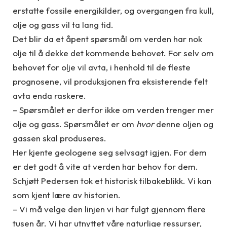
erstatte fossile energikilder, og overgangen fra kull,
olje og gass vil ta lang tid.
Det blir da et åpent spørsmål om verden har nok
olje til å dekke det kommende behovet. For selv om
behovet for olje vil avta, i henhold til de fleste
prognosene, vil produksjonen fra eksisterende felt
avta enda raskere.
– Spørsmålet er derfor ikke om verden trenger mer
olje og gass. Spørsmålet er om
hvor
denne oljen og
gassen skal produseres.
Her kjente geologene seg selvsagt igjen. For dem
er det godt å vite at verden har behov for dem.
Schjøtt Pedersen tok et historisk tilbakeblikk. Vi kan
som kjent lære av historien.
– Vi må velge den linjen vi har fulgt gjennom flere
tusen år. Vi har utnyttet våre naturlige ressurser,