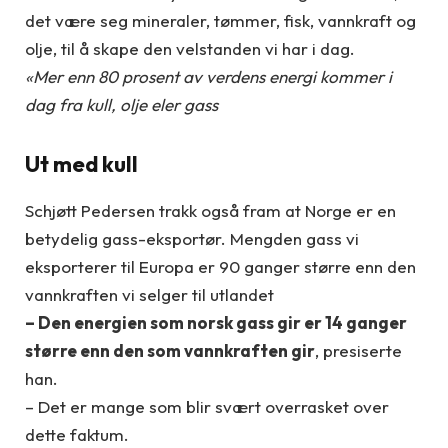
det være seg mineraler, tømmer, fisk, vannkraft og
olje, til å skape den velstanden vi har i dag.
«Mer enn 80 prosent av verdens energi kommer i
dag fra kull, olje eler gass
Ut med kull
Schjøtt Pedersen trakk også fram at Norge er en
betydelig gass-eksportør. Mengden gass vi
eksporterer til Europa er 90 ganger større enn den
vannkraften vi selger til utlandet
– Den energien som norsk gass gir er 14 ganger
større enn den som vannkraften gir
, presiserte
han.
– Det er mange som blir svært overrasket over
dette faktum.