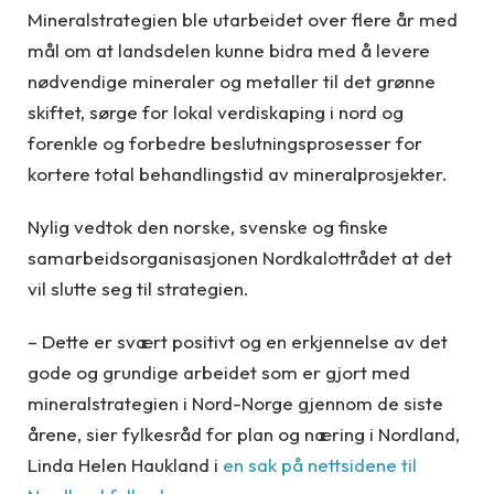
Mineralstrategien ble utarbeidet over flere år med
mål om at landsdelen kunne bidra med å levere
nødvendige mineraler og metaller til det grønne
skiftet, sørge for lokal verdiskaping i nord og
forenkle og forbedre beslutningsprosesser for
kortere total behandlingstid av mineralprosjekter.
Nylig vedtok den norske, svenske og finske
samarbeidsorganisasjonen Nordkalottrådet at det
vil slutte seg til strategien.
– Dette er svært positivt og en erkjennelse av det
gode og grundige arbeidet som er gjort med
mineralstrategien i Nord-Norge gjennom de siste
årene, sier fylkesråd for plan og næring i Nordland,
Linda Helen Haukland i
en sak på nettsidene til