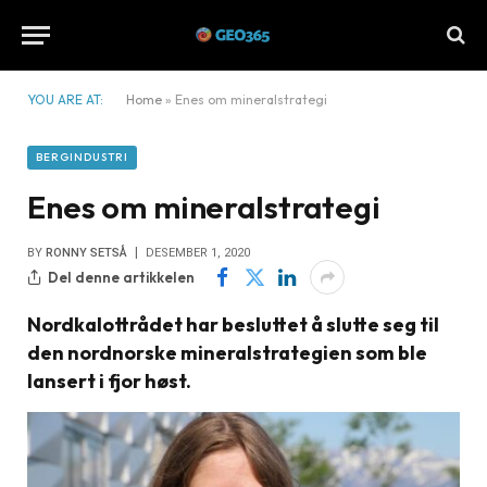
YOU ARE AT:
Home
»
Enes om mineralstrategi
BERGINDUSTRI
Enes om mineralstrategi
BY
RONNY SETSÅ
DESEMBER 1, 2020
Del denne artikkelen
Nordkalottrådet har besluttet å slutte seg til
den nordnorske mineralstrategien som ble
lansert i fjor høst.