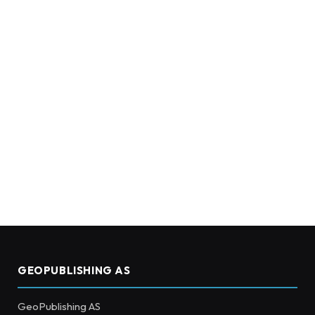
GEOPUBLISHING AS
GeoPublishing AS