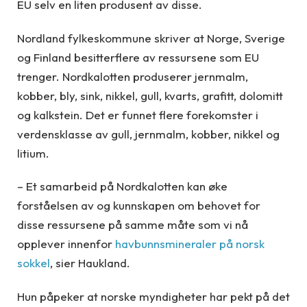
EU selv en liten produsent av disse.
Nordland fylkeskommune skriver at Norge, Sverige
og Finland besitterflere av ressursene som EU
trenger. Nordkalotten produserer jernmalm,
kobber, bly, sink, nikkel, gull, kvarts, grafitt, dolomitt
og kalkstein. Det er funnet flere forekomster i
verdensklasse av gull, jernmalm, kobber, nikkel og
litium.
– Et samarbeid på Nordkalotten kan øke
forståelsen av og kunnskapen om behovet for
disse ressursene på samme måte som vi nå
opplever innenfor
havbunnsmineraler på norsk
sokkel
, sier Haukland.
Hun påpeker at norske myndigheter har pekt på det