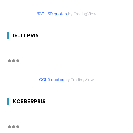
BCOUSD quotes
by TradingView
GULLPRIS
GOLD quotes
by TradingView
KOBBERPRIS