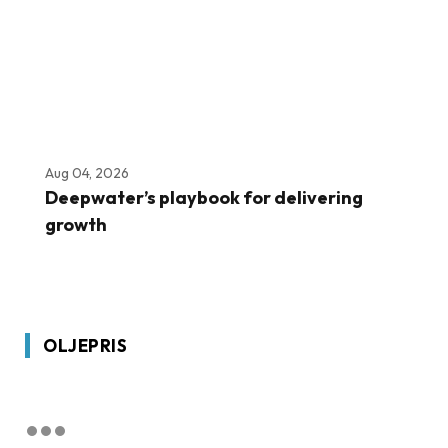
Aug 04, 2026
Deepwater’s playbook for delivering
growth
OLJEPRIS