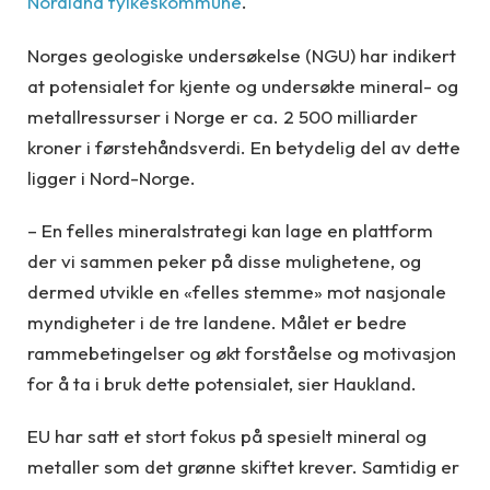
Nordland fylkeskommune
.
Norges geologiske undersøkelse (NGU) har indikert
at potensialet for kjente og undersøkte mineral- og
metallressurser i Norge er ca. 2 500 milliarder
kroner i førstehåndsverdi. En betydelig del av dette
ligger i Nord-Norge.
– En felles mineralstrategi kan lage en plattform
der vi sammen peker på disse mulighetene, og
dermed utvikle en «felles stemme» mot nasjonale
myndigheter i de tre landene. Målet er bedre
rammebetingelser og økt forståelse og motivasjon
for å ta i bruk dette potensialet, sier Haukland.
EU har satt et stort fokus på spesielt mineral og
metaller som det grønne skiftet krever. Samtidig er