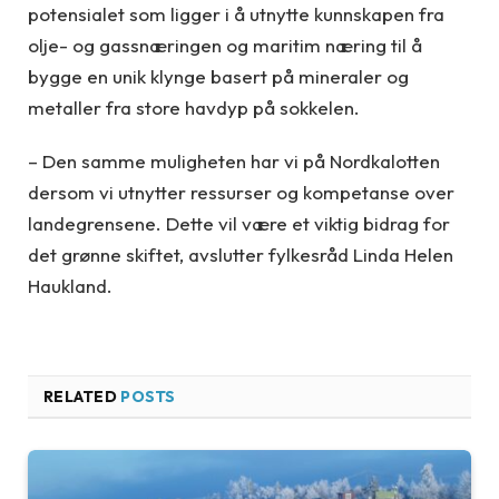
potensialet som ligger i å utnytte kunnskapen fra
olje- og gassnæringen og maritim næring til å
bygge en unik klynge basert på mineraler og
metaller fra store havdyp på sokkelen.
– Den samme muligheten har vi på Nordkalotten
dersom vi utnytter ressurser og kompetanse over
landegrensene. Dette vil være et viktig bidrag for
det grønne skiftet, avslutter fylkesråd Linda Helen
Haukland.
RELATED
POSTS