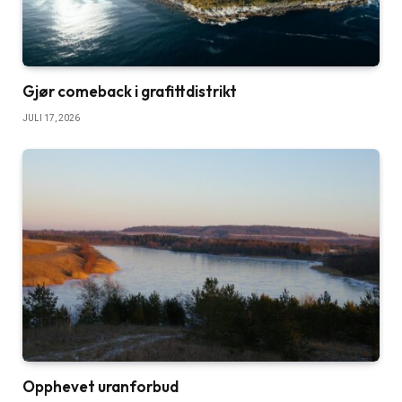
Gjør comeback i grafittdistrikt
JULI 17, 2026
Opphevet uranforbud