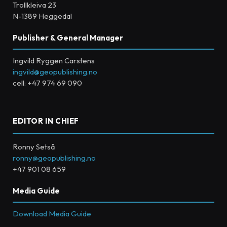
Trollkleiva 23
N-1389 Heggedal
Publisher & General Manager
Ingvild Ryggen Carstens
ingvild@geopublishing.no
cell: +47 974 69 090
EDITOR IN CHIEF
Ronny Setså
ronny@geopublishing.no
+47 901 08 659
Media Guide
Download Media Guide