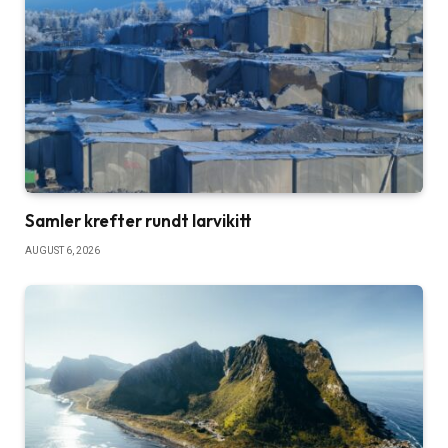
Samler krefter rundt larvikitt
AUGUST 6, 2026