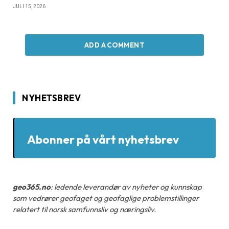
JULI 15, 2026
ADD A COMMENT
NYHETSBREV
Abonner på vårt nyhetsbrev
geo365.no
: ledende leverandør av nyheter og kunnskap
som vedrører geofaget og geofaglige problemstillinger
relatert til norsk samfunnsliv og næringsliv.