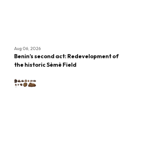
Aug 06, 2026
Benin’s second act: Redevelopment of
the historic Sèmè Field