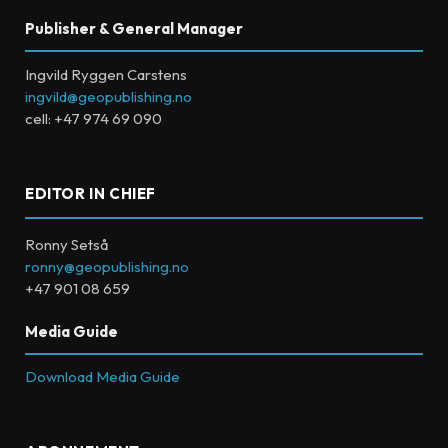
Publisher & General Manager
Ingvild Ryggen Carstens
ingvild@geopublishing.no
cell: +47 974 69 090
EDITOR IN CHIEF
Ronny Setså
ronny@geopublishing.no
+47 901 08 659
Media Guide
Download Media Guide