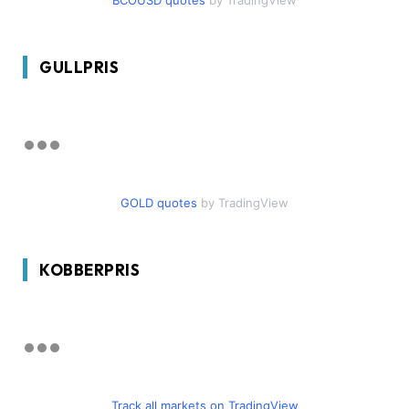
BCOUSD quotes
by TradingView
GULLPRIS
GOLD quotes
by TradingView
KOBBERPRIS
Track all markets on TradingView