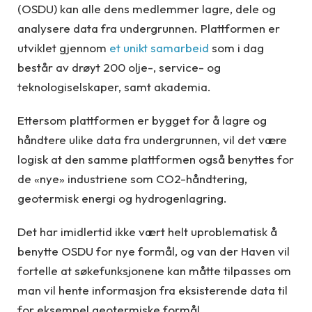
(OSDU) kan alle dens medlemmer lagre, dele og
analysere data fra undergrunnen. Plattformen er
utviklet gjennom
et unikt samarbeid
som i dag
består av drøyt 200 olje-, service- og
teknologiselskaper, samt akademia.
Ettersom plattformen er bygget for å lagre og
håndtere ulike data fra undergrunnen, vil det være
logisk at den samme plattformen også benyttes for
de «nye» industriene som CO2-håndtering,
geotermisk energi og hydrogenlagring.
Det har imidlertid ikke vært helt uproblematisk å
benytte OSDU for nye formål, og van der Haven vil
fortelle at søkefunksjonene kan måtte tilpasses om
man vil hente informasjon fra eksisterende data til
for eksempel geotermiske formål.