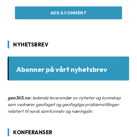
ADD A COMMENT
NYHETSBREV
Abonner på vårt nyhetsbrev
geo365.no
: ledende leverandør av nyheter og kunnskap
som vedrører geofaget og geofaglige problemstillinger
relatert til norsk samfunnsliv og næringsliv.
KONFERANSER