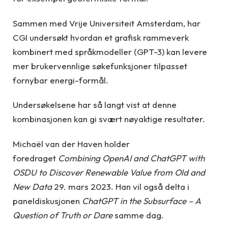
Sammen med Vrije Universiteit Amsterdam, har
CGI undersøkt hvordan et grafisk rammeverk
kombinert med språkmodeller (GPT-3) kan levere
mer brukervennlige søkefunksjoner tilpasset
fornybar energi-formål.
Undersøkelsene har så langt vist at denne
kombinasjonen kan gi svært nøyaktige resultater.
Michaël van der Haven holder
foredraget
Combining OpenAI and ChatGPT with
OSDU to Discover Renewable Value from Old and
New Data
29. mars 2023. Han vil også delta i
paneldiskusjonen
ChatGPT in the Subsurface – A
Question of Truth or Dare
samme dag.