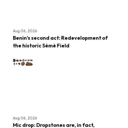
Aug 06, 2026
Benin’s second act: Redevelopment of
the historic Sèmè Field
Aug 06, 2026
Mic drop: Dropstones are, in fact,