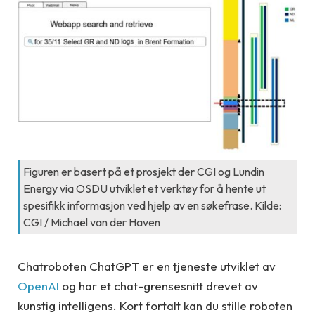
Figuren er basert på et prosjekt der CGI og Lundin
Energy via OSDU utviklet et verktøy for å hente ut
spesifikk informasjon ved hjelp av en søkefrase. Kilde:
CGI / Michaël van der Haven
Chatroboten ChatGPT er en tjeneste utviklet av
OpenAI
og har et chat-grensesnitt drevet av
kunstig intelligens. Kort fortalt kan du stille roboten