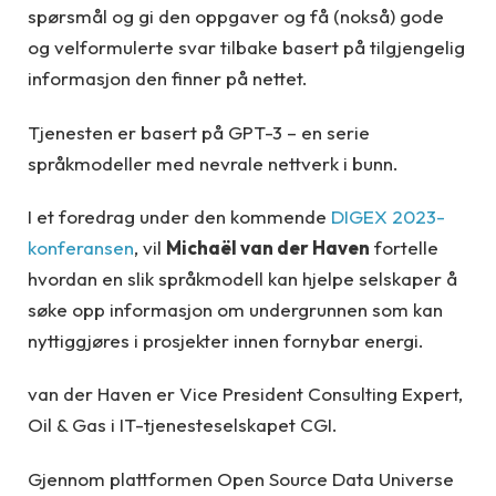
spørsmål og gi den oppgaver og få (nokså) gode
og velformulerte svar tilbake basert på tilgjengelig
informasjon den finner på nettet.
Tjenesten er basert på GPT-3 – en serie
språkmodeller med nevrale nettverk i bunn.
I et foredrag under den kommende
DIGEX 2023-
konferansen
, vil
Michaël van der Haven
fortelle
hvordan en slik språkmodell kan hjelpe selskaper å
søke opp informasjon om undergrunnen som kan
nyttiggjøres i prosjekter innen fornybar energi.
van der Haven er Vice President Consulting Expert,
Oil & Gas i IT-tjenesteselskapet CGI.
Gjennom plattformen Open Source Data Universe