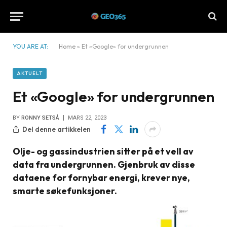
YOU ARE AT:
Home
»
Et «Google» for undergrunnen
AKTUELT
Et «Google» for undergrunnen
BY
RONNY SETSÅ
MARS 22, 2023
Del denne artikkelen
Olje- og gassindustrien sitter på et vell av
data fra undergrunnen. Gjenbruk av disse
dataene for fornybar energi, krever nye,
smarte søkefunksjoner.