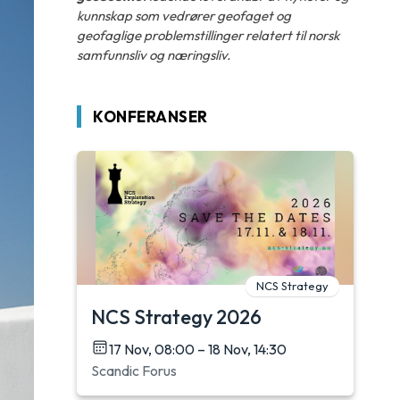
kunnskap som vedrører geofaget og
geofaglige problemstillinger relatert til norsk
samfunnsliv og næringsliv.
KONFERANSER
NCS Strategy
NCS Strategy 2026
17 Nov, 08:00 – 18 Nov, 14:30
Scandic Forus