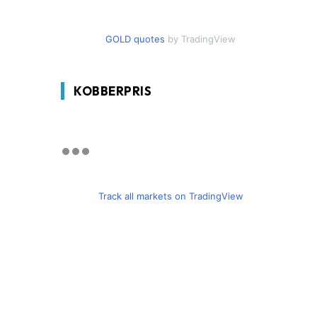
GOLD quotes
by TradingView
KOBBERPRIS
Track all markets on TradingView