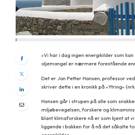
«Vi har i dag ingen energikilder som ka
oljemangel er nærmere forestående enn 
Det er Jan Petter Hansen, professor ved I
skriver dette i en kronikk på «Ytring» (nrk
Hansen går i strupen på alle som snakke
miljøbevegelsen, forskere og klimaminis
blant klimaforskere nå er som kjent at vi 
liggende i bakken for å nå det såkalte t
energikilder.