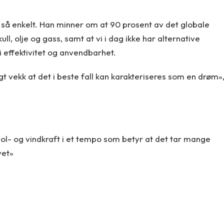
 så enkelt. Han minner om at 90 prosent av det globale
, olje og gass, samt at vi i dag ikke har alternative
 effektivitet og anvendbarhet.
ngt vekk at det i beste fall kan karakteriseres som en drøm»
 sol- og vindkraft i et tempo som betyr at det tar mange
vet»