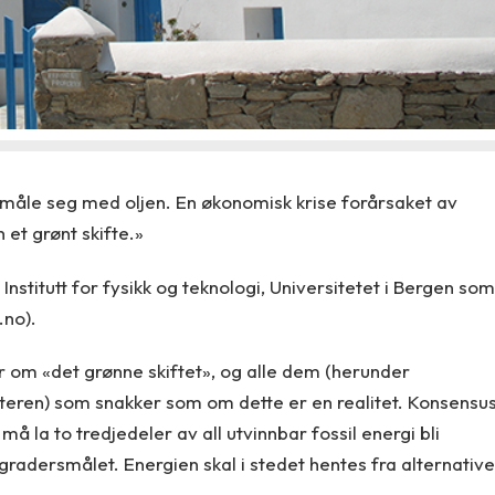
n måle seg med oljen. En økonomisk krise forårsaket av
et grønt skifte.»
nstitutt for fysikk og teknologi, Universitetet i Bergen som
.no).
r om «det grønne skiftet», og alle dem (herunder
teren) som snakker som om dette er en realitet. Konsensu
må la to tredjedeler av all utvinnbar fossil energi bli
ogradersmålet. Energien skal i stedet hentes fra alternative