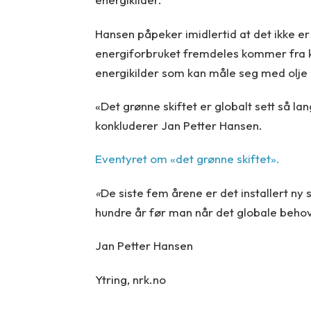
Hansen påpeker imidlertid at det ikke er
energiforbruket fremdeles kommer fra kull
energikilder som kan måle seg med olje i
«Det grønne skiftet er globalt sett så la
konkluderer Jan Petter Hansen.
Eventyret om «det grønne skiftet».
«
De siste fem årene er det installert ny
hundre år før man når det globale beho
Jan Petter Hansen
Ytring, nrk.no