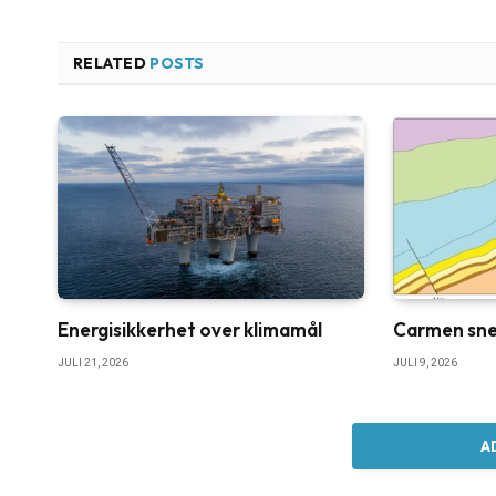
RELATED
POSTS
Energisikkerhet over klimamål
Carmen sne
JULI 21, 2026
JULI 9, 2026
A