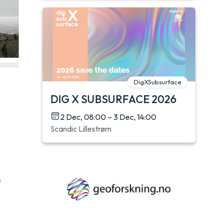
DigXSubsurface
DIG X SUBSURFACE 2026
2 Dec, 08:00 – 3 Dec, 14:00
Scandic Lillestrøm
s