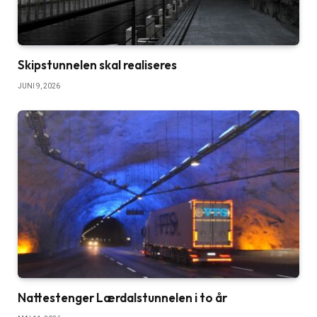
Skipstunnelen skal realiseres
JUNI 9, 2026
Nattestenger Lærdalstunnelen i to år