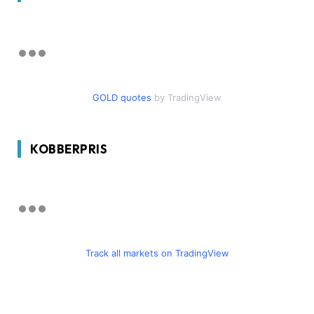
GOLD quotes
by TradingView
KOBBERPRIS
Track all markets on TradingView