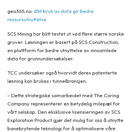
geo365.no:
Økt bruk av data gir bedre
ressursutnyttelse
SCS Mining har blitt testet ut ved flere større norske
gruver. Løsningen er basert på SCS Construction,
en plattform for bedre utnyttelse av innsamlede
data for grunnundersøkelser.
TCC undersøker også hvorvidt deres patenterte
løsning kan brukes i tunnelbransjen.
– Dette strategiske samarbeidet med The Coring
Company representerer en betydelig milepæl for
vårt selskap. Den eksklusive lisensieringen av SCS
Exploration Product gjør det mulig for oss å utnytte
banebrytende teknologi for å optimalisere våre