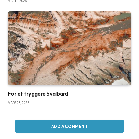
MAI 11, 2026
For et tryggere Svalbard
MARS 23, 2026
ADD A COMMENT