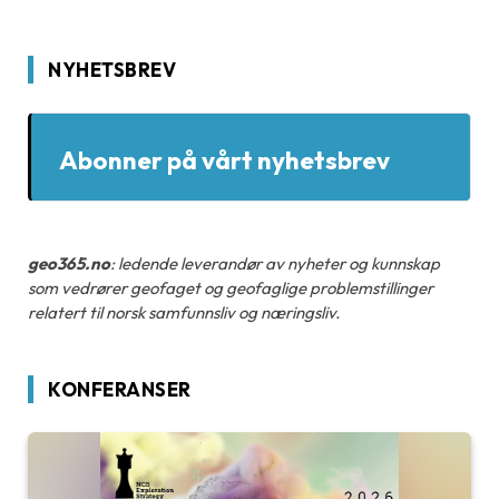
NYHETSBREV
Abonner på vårt nyhetsbrev
geo365.no
: ledende leverandør av nyheter og kunnskap
som vedrører geofaget og geofaglige problemstillinger
relatert til norsk samfunnsliv og næringsliv.
KONFERANSER