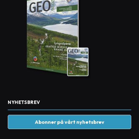
NYHETSBREV
Abonner på vårt nyhetsbrev