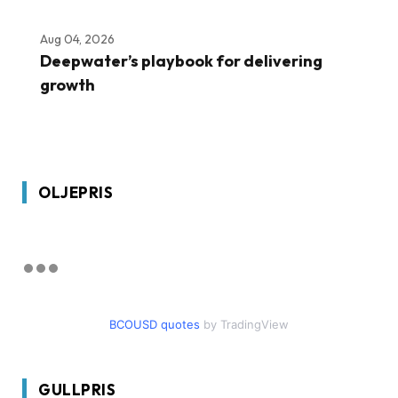
Aug 04, 2026
Deepwater’s playbook for delivering
growth
OLJEPRIS
BCOUSD quotes
by TradingView
GULLPRIS