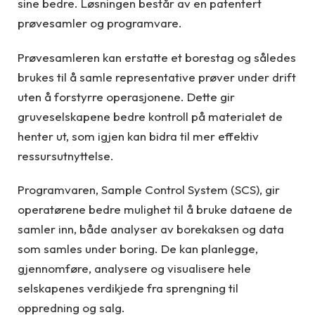
sine bedre. Løsningen består av en patentert
prøvesamler og programvare.
Prøvesamleren kan erstatte et borestag og således
brukes til å samle representative prøver under drift
uten å forstyrre operasjonene. Dette gir
gruveselskapene bedre kontroll på materialet de
henter ut, som igjen kan bidra til mer effektiv
ressursutnyttelse.
Programvaren, Sample Control System (SCS), gir
operatørene bedre mulighet til å bruke dataene de
samler inn, både analyser av borekaksen og data
som samles under boring. De kan planlegge,
gjennomføre, analysere og visualisere hele
selskapenes verdikjede fra sprengning til
oppredning og salg.