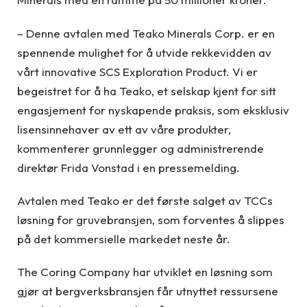
– Denne avtalen med Teako Minerals Corp. er en
spennende mulighet for å utvide rekkevidden av
vårt innovative SCS Exploration Product. Vi er
begeistret for å ha Teako, et selskap kjent for sitt
engasjement for nyskapende praksis, som eksklusiv
lisensinnehaver av ett av våre produkter,
kommenterer grunnlegger og administrerende
direktør Frida Vonstad i en pressemelding.
Avtalen med Teako er det første salget av TCCs
løsning for gruvebransjen, som forventes å slippes
på det kommersielle markedet neste år.
The Coring Company har utviklet en løsning som
gjør at bergverksbransjen får utnyttet ressursene