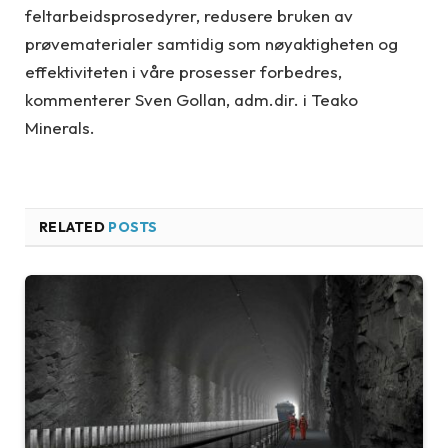
feltarbeidsprosedyrer, redusere bruken av
prøvematerialer samtidig som nøyaktigheten og
effektiviteten i våre prosesser forbedres,
kommenterer Sven Gollan, adm.dir. i Teako
Minerals.
RELATED
POSTS