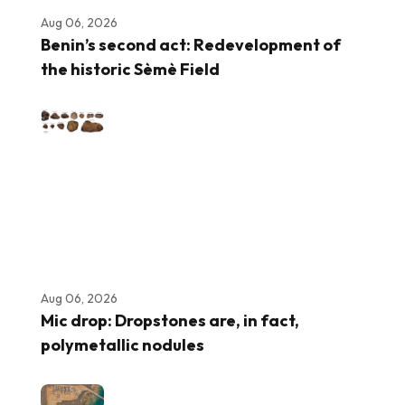
Aug 06, 2026
Benin’s second act: Redevelopment of
the historic Sèmè Field
Aug 06, 2026
Mic drop: Dropstones are, in fact,
polymetallic nodules