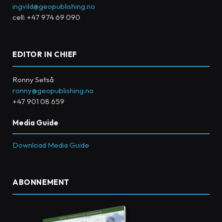
ingvild@geopublishing.no
cell: +47 974 69 090
EDITOR IN CHIEF
Ronny Setså
ronny@geopublishing.no
+47 901 08 659
Media Guide
Download Media Guide
ABONNEMENT