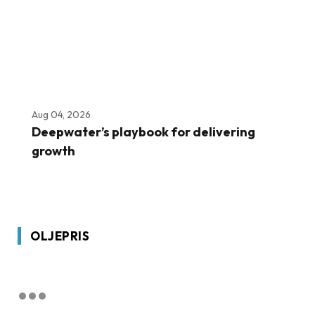
Aug 04, 2026
Deepwater’s playbook for delivering
growth
OLJEPRIS