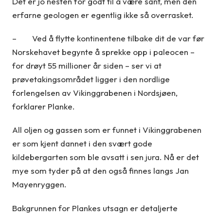
Det er jo nesten for godt til å være sant, men den
erfarne geologen er egentlig ikke så overrasket.
– Ved å flytte kontinentene tilbake dit de var før
Norskehavet begynte å sprekke opp i paleocen –
for drøyt 55 millioner år siden – ser vi at
prøvetakingsområdet ligger i den nordlige
forlengelsen av Vikinggrabenen i Nordsjøen,
forklarer Planke.
All oljen og gassen som er funnet i Vikinggrabenen
er som kjent dannet i den svært gode
kildebergarten som ble avsatt i sen jura. Nå er det
mye som tyder på at den også finnes langs Jan
Mayenryggen.
Bakgrunnen for Plankes utsagn er detaljerte