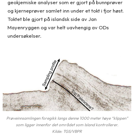
geokjemiske analyser som er gjort på bunnprøver
og kjerneprøver samlet inn under et tokt i fjor høst.
Toktet ble gjort på islandsk side av Jan
Mayenryggen og var helt uavhengig av ODs
undersøkelser.
Prøveinnsamlingen foregikk langs denne 1000 meter høye “klippen”
som ligger innenfor det området som Island kontrollerer.
Kilde: TGS/VBPR