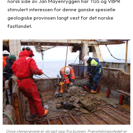
norsk side av Jan Mayenryggen har TGS og VBPR
stimulert interessen for denne ganske spesielle
geologiske provinsen langt vest for det norske
fastlandet.
Disse steinprøvene er skrapt opp fra bunnen. Prøvetakingsstedet er