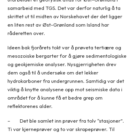
samarbeid med TGS. Det var derfor naturlig å ta
skrittet ut til midten av Norskehavet der det ligger
en liten rest av Øst-Grønland som Island har
råderetten over.
Ideen bak fjorårets tokt var å prøveta tertiære og
mesozoiske bergarter for å gjøre sedimentologiske
og geokjemiske analyser. Nysgjerrigheten drev
dem også til å undersøke om det lekker
hydrokarboner fra undergrunnen. Samtidig var det
viktig å knytte analysene opp mot seismiske data i
området for å kunne få et bedre grep om
reflektorenes alder.
– Det ble samlet inn prøver fra tolv “stasjoner”.
Ti var kjerneprøver og to var skrapeprøver. Til