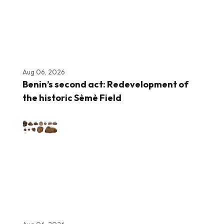
Aug 06, 2026
Benin’s second act: Redevelopment of
the historic Sèmè Field