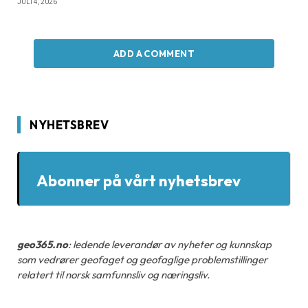
JULI 4, 2026
ADD A COMMENT
NYHETSBREV
Abonner på vårt nyhetsbrev
geo365.no
: ledende leverandør av nyheter og kunnskap
som vedrører geofaget og geofaglige problemstillinger
relatert til norsk samfunnsliv og næringsliv.