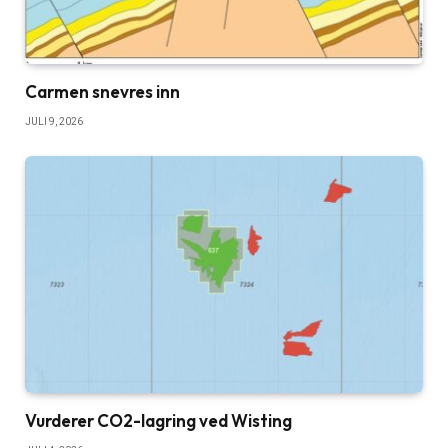
Carmen snevres inn
JULI 9, 2026
Vurderer CO2-lagring ved Wisting