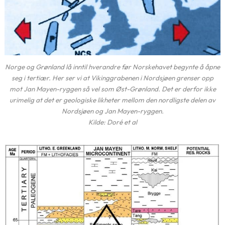
Norge og Grønland lå inntil hverandre før Norskehavet begynte å åpne
seg i tertiær. Her ser vi at Vikinggrabenen i Nordsjøen grenser opp
mot Jan Mayen-ryggen så vel som Øst-Grønland. Det er derfor ikke
urimelig at det er geologiske likheter mellom den nordligste delen av
Nordsjøen og Jan Mayen-ryggen.
Kilde: Doré et al