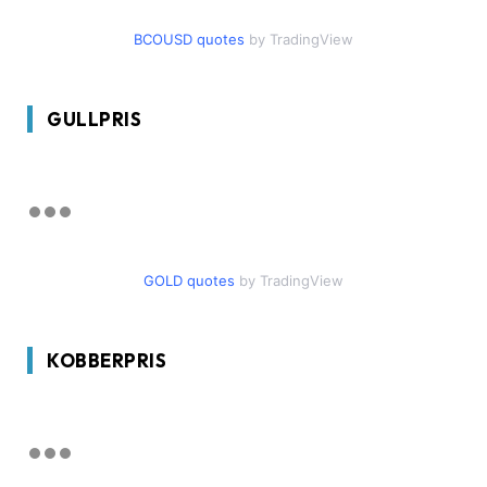
BCOUSD quotes
by TradingView
GULLPRIS
GOLD quotes
by TradingView
KOBBERPRIS