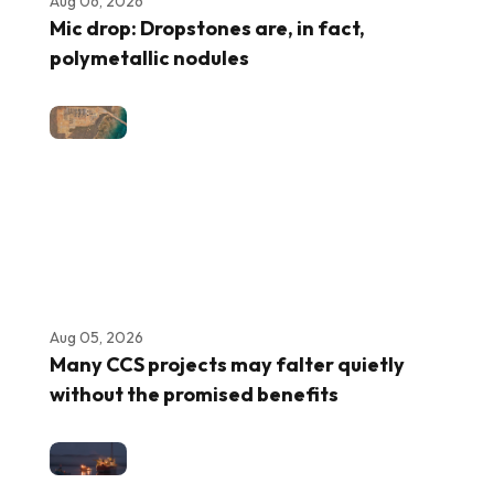
Aug 06, 2026
Mic drop: Dropstones are, in fact,
polymetallic nodules
Aug 05, 2026
Many CCS projects may falter quietly
without the promised benefits