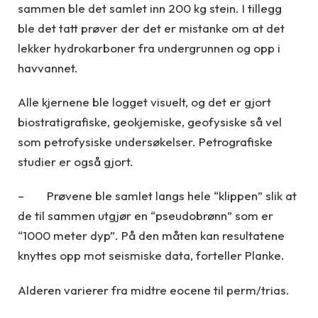
sammen ble det samlet inn 200 kg stein. I tillegg
ble det tatt prøver der det er mistanke om at det
lekker hydrokarboner fra undergrunnen og opp i
havvannet.
Alle kjernene ble logget visuelt, og det er gjort
biostratigrafiske, geokjemiske, geofysiske så vel
som petrofysiske undersøkelser. Petrografiske
studier er også gjort.
– Prøvene ble samlet langs hele “klippen” slik at
de til sammen utgjør en “pseudobrønn” som er
“1000 meter dyp”. På den måten kan resultatene
knyttes opp mot seismiske data, forteller Planke.
Alderen varierer fra midtre eocene til perm/trias.