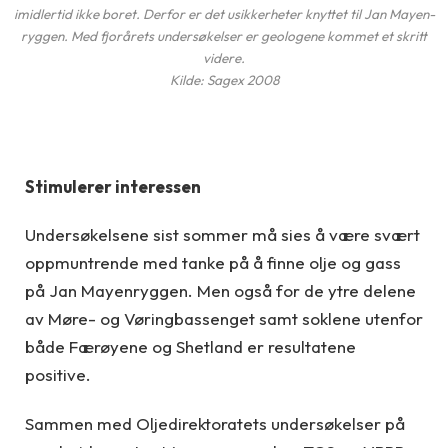
imidlertid ikke boret. Derfor er det usikkerheter knyttet til Jan Mayen-
ryggen. Med fjorårets undersøkelser er geologene kommet et skritt
videre.
Kilde: Sagex 2008
Stimulerer interessen
Undersøkelsene sist sommer må sies å være svært
oppmuntrende med tanke på å finne olje og gass
på Jan Mayenryggen. Men også for de ytre delene
av Møre- og Vøringbassenget samt soklene utenfor
både Færøyene og Shetland er resultatene
positive.
Sammen med Oljedirektoratets undersøkelser på