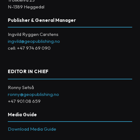
N-1389 Heggedal
Publisher & General Manager
Ingvild Ryggen Carstens
ingvild@geopublishing.no
cell: +47 974 69 090
EDITOR IN CHIEF
Ronny Setså
ronny@geopublishing.no
+47 901 08 659
Media Guide
Download Media Guide