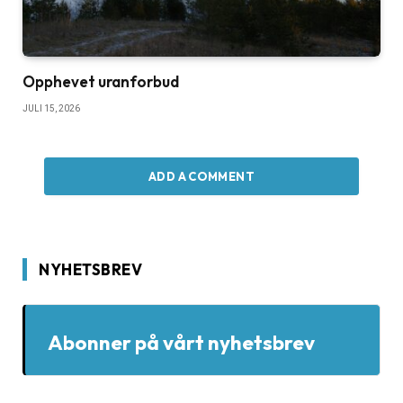
Opphevet uranforbud
JULI 15, 2026
ADD A COMMENT
NYHETSBREV
Abonner på vårt nyhetsbrev