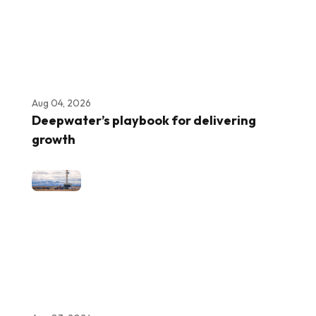
Aug 04, 2026
Deepwater’s playbook for delivering
growth