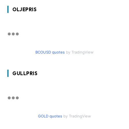
OLJEPRIS
BCOUSD quotes
by TradingView
GULLPRIS
GOLD quotes
by TradingView