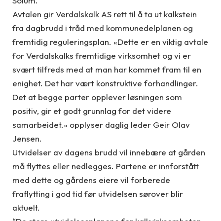
Solum.
Avtalen gir Verdalskalk AS rett til å ta ut kalkstein
fra dagbrudd i tråd med kommunedelplanen og
fremtidig reguleringsplan. «Dette er en viktig avtale
for Verdalskalks fremtidige virksomhet og vi er
svært tilfreds med at man har kommet fram til en
enighet. Det har vært konstruktive forhandlinger.
Det at begge parter opplever løsningen som
positiv, gir et godt grunnlag for det videre
samarbeidet.» opplyser daglig leder Geir Olav
Jensen.
Utvidelser av dagens brudd vil innebære at gården
må flyttes eller nedlegges. Partene er innforstått
med dette og gårdens eiere vil forberede
fraflytting i god tid før utvidelsen sørover blir
aktuelt.