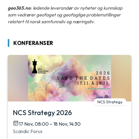
geo365.no
: ledende leverandør av nyheter og kunnskap
som vedrører geofaget og geofaglige problemstillinger
relatert til norsk samfunnsliv og næringsliv.
KONFERANSER
NCS Strategy
NCS Strategy 2026
17 Nov, 08:00 – 18 Nov, 14:30
Scandic Forus