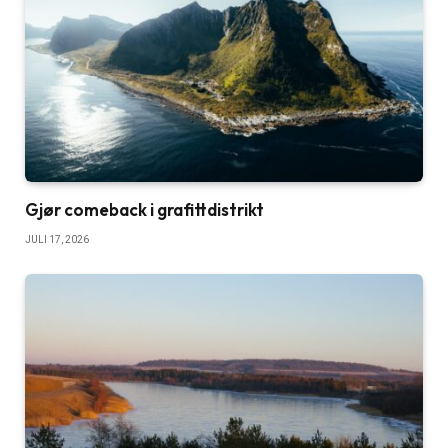
Gjør comeback i grafittdistrikt
JULI 17, 2026