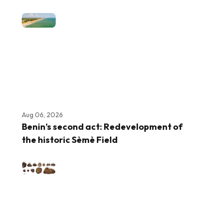
Aug 06, 2026
Benin’s second act: Redevelopment of
the historic Sèmè Field