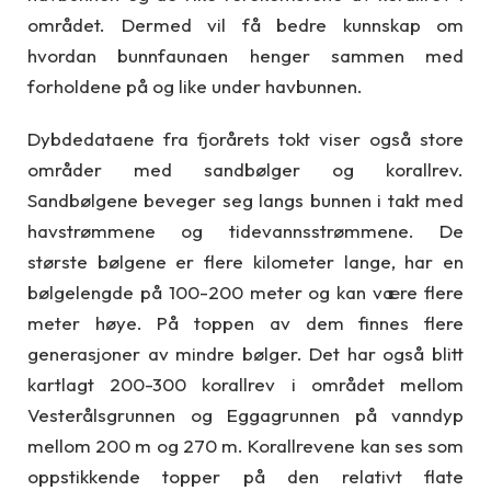
området. Dermed vil få bedre kunnskap om
hvordan bunnfaunaen henger sammen med
forholdene på og like under havbunnen.
Dybdedataene fra fjorårets tokt viser også store
områder med sandbølger og korallrev.
Sandbølgene beveger seg langs bunnen i takt med
havstrømmene og tidevannsstrømmene. De
største bølgene er flere kilometer lange, har en
bølgelengde på 100-200 meter og kan være flere
meter høye. På toppen av dem finnes flere
generasjoner av mindre bølger. Det har også blitt
kartlagt 200-300 korallrev i området mellom
Vesterålsgrunnen og Eggagrunnen på vanndyp
mellom 200 m og 270 m. Korallrevene kan ses som
oppstikkende topper på den relativt flate