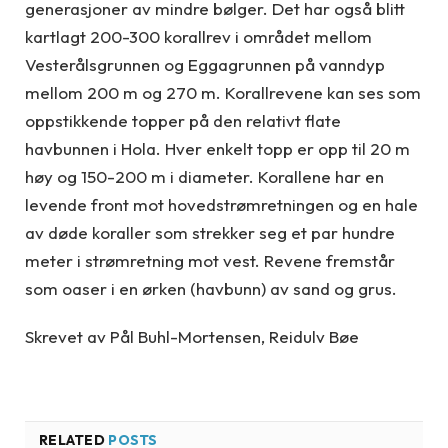
generasjoner av mindre bølger. Det har også blitt
kartlagt 200-300 korallrev i området mellom
Vesterålsgrunnen og Eggagrunnen på vanndyp
mellom 200 m og 270 m. Korallrevene kan ses som
oppstikkende topper på den relativt flate
havbunnen i Hola. Hver enkelt topp er opp til 20 m
høy og 150-200 m i diameter. Korallene har en
levende front mot hovedstrømretningen og en hale
av døde koraller som strekker seg et par hundre
meter i strømretning mot vest. Revene fremstår
som oaser i en ørken (havbunn) av sand og grus.
Skrevet av Pål Buhl-Mortensen, Reidulv Bøe
RELATED
POSTS