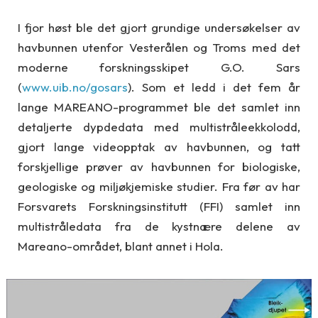
I fjor høst ble det gjort grundige undersøkelser av
havbunnen utenfor Vesterålen og Troms med det
moderne forskningsskipet G.O. Sars
(
www.uib.no/gosars
). Som et ledd i det fem år
lange MAREANO-programmet ble det samlet inn
detaljerte dypdedata med multistråleekkolodd,
gjort lange videopptak av havbunnen, og tatt
forskjellige prøver av havbunnen for biologiske,
geologiske og miljøkjemiske studier. Fra før av har
Forsvarets Forskningsinstitutt (FFI) samlet inn
multistråledata fra de kystnære delene av
Mareano-området, blant annet i Hola.