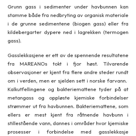
Grunn gass i sedimenter under havbunnen kan
stamme både fra nedbryting av organisk materiale
i de grunne sedimentene (biogen gass) eller fra
kildebergarter dypere ned i lagrekken (termogen
gass).
Gasslekkasjene er ett av de spennende resultatene
fra MAREANOs tokt i fjor høst. Tilvarende
observasjoner er kjent fra flere andre steder rundt
om i verden, men er sjelden sett i norske farvann.
Kalkutfellingene og bakteriemattene tyder på at
metangass og oppløste kjemiske forbindelser
strømmer ut fra havbunnen. Bakteriemattene, som
ellers er mest kjent fra råtnende havbunn i
stillestående vann, dannes i områder hvor kjemiske
prosesser i forbindelse med gasslekkasje