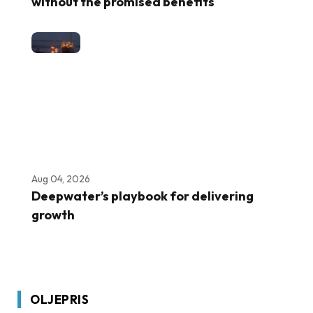
without the promised benefits
Aug 04, 2026
Deepwater’s playbook for delivering
growth
OLJEPRIS