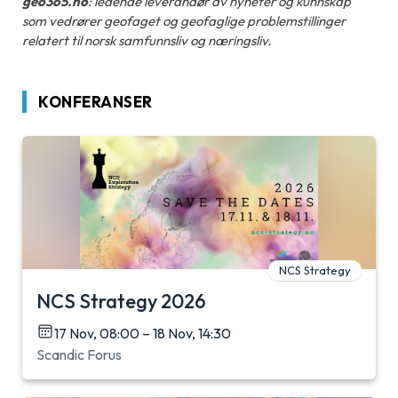
geo365.no
: ledende leverandør av nyheter og kunnskap
som vedrører geofaget og geofaglige problemstillinger
relatert til norsk samfunnsliv og næringsliv.
KONFERANSER
NCS Strategy
NCS Strategy 2026
17 Nov, 08:00 – 18 Nov, 14:30
Scandic Forus