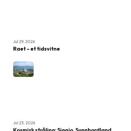
Jul 29, 2026
Raet – et tidsvitne
Jul 23, 2026
Kosmisk stråling: Siggjo, Sunnhordland