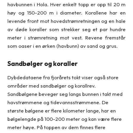
havbunnen i Hola. Hver enkelt topp er opp til 20 m
høy og 150-200 m i diameter. Korallene har en
levende front mot hovedstrømretningen og en hale
av døde koraller som strekker seg et par hundre
meter i strømretning mot vest. Revene fremstår
som oaser i en ørken (havbunn) av sand og grus.
Sandbølger og koraller
Dybdedataene fra fjorårets tokt viser også store
områder med sandbølger og korallrev.
Sandbølgene beveger seg langs bunnen i takt med
havstrømmene og tidevannsstrømmene. De
største bølgene er flere kilometer lange, har en
bølgelengde på 100-200 meter og kan være flere
meter høye. På toppen av dem finnes flere