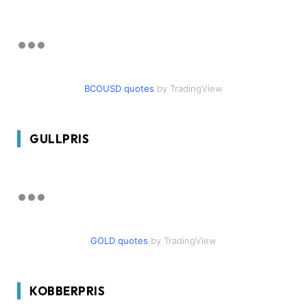
BCOUSD quotes
by TradingView
GULLPRIS
GOLD quotes
by TradingView
KOBBERPRIS