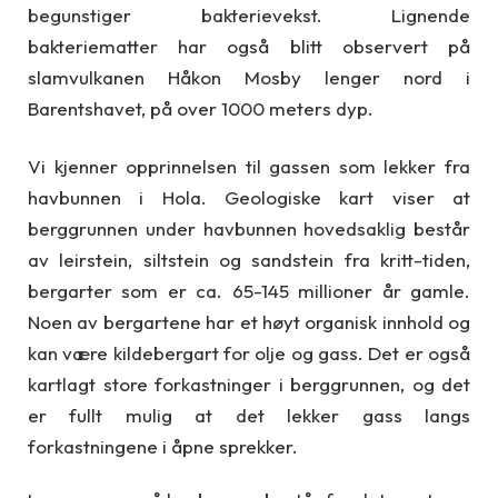
begunstiger bakterievekst. Lignende
bakteriematter har også blitt observert på
slamvulkanen Håkon Mosby lenger nord i
Barentshavet, på over 1000 meters dyp.
Vi kjenner opprinnelsen til gassen som lekker fra
havbunnen i Hola. Geologiske kart viser at
berggrunnen under havbunnen hovedsaklig består
av leirstein, siltstein og sandstein fra kritt-tiden,
bergarter som er ca. 65-145 millioner år gamle.
Noen av bergartene har et høyt organisk innhold og
kan være kildebergart for olje og gass. Det er også
kartlagt store forkastninger i berggrunnen, og det
er fullt mulig at det lekker gass langs
forkastningene i åpne sprekker.