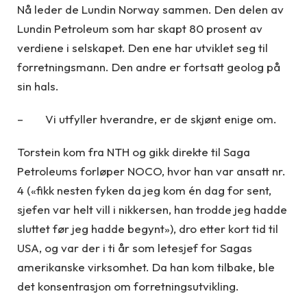
Nå leder de Lundin Norway sammen. Den delen av
Lundin Petroleum som har skapt 80 prosent av
verdiene i selskapet. Den ene har utviklet seg til
forretningsmann. Den andre er fortsatt geolog på
sin hals.
– Vi utfyller hverandre, er de skjønt enige om.
Torstein kom fra NTH og gikk direkte til Saga
Petroleums forløper NOCO, hvor han var ansatt nr.
4 («fikk nesten fyken da jeg kom én dag for sent,
sjefen var helt vill i nikkersen, han trodde jeg hadde
sluttet før jeg hadde begynt»), dro etter kort tid til
USA, og var der i ti år som letesjef for Sagas
amerikanske virksomhet. Da han kom tilbake, ble
det konsentrasjon om forretningsutvikling.