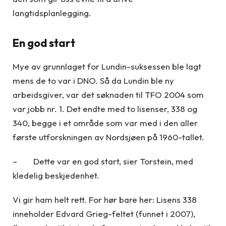
langtidsplanlegging.
En god start
Mye av grunnlaget for Lundin-suksessen ble lagt
mens de to var i DNO. Så da Lundin ble ny
arbeidsgiver, var det søknaden til TFO 2004 som
var jobb nr. 1. Det endte med to lisenser, 338 og
340, begge i et område som var med i den aller
første utforskningen av Nordsjøen på 1960-tallet.
– Dette var en god start, sier Torstein, med
kledelig beskjedenhet.
Vi gir ham helt rett. For hør bare her: Lisens 338
inneholder Edvard Grieg-feltet (funnet i 2007),