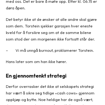
med oss. Det er bare å møte opp. Etter kl. 06.15 er
døra åpen.
Det betyr ikke at de ønsker at alle andre skal gjøre
som dem. Torstein sjekker garasjen hver eneste
kveld for å forsikre seg om at de samme bilene
som stod der om morgenen ikke fortsatt står der.
– Vi må unngå burnout, proklamerer Torstein.
Hans later som om han ikke hører.
En gjennomtenkt strategi
Derfor overrasker det ikke at selskapets strategi
har vært å sikre seg tidlige «cash cows» gjennom
oppkjøp og bytte. Noe heldige har de også vært,