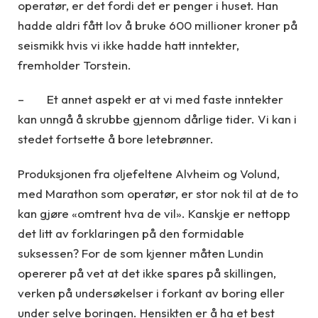
operatør, er det fordi det er penger i huset. Han
hadde aldri fått lov å bruke 600 millioner kroner på
seismikk hvis vi ikke hadde hatt inntekter,
fremholder Torstein.
– Et annet aspekt er at vi med faste inntekter
kan unngå å skrubbe gjennom dårlige tider. Vi kan i
stedet fortsette å bore letebrønner.
Produksjonen fra oljefeltene Alvheim og Volund,
med Marathon som operatør, er stor nok til at de to
kan gjøre «omtrent hva de vil». Kanskje er nettopp
det litt av forklaringen på den formidable
suksessen? For de som kjenner måten Lundin
opererer på vet at det ikke spares på skillingen,
verken på undersøkelser i forkant av boring eller
under selve boringen. Hensikten er å ha et best