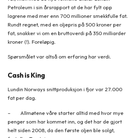
Petroleum i sin årsrapport at de har fylt opp
lagrene med mer enn 700 millioner smekkfulle fat.
Rundt regnet, med en oljepris på 500 kroner per
fat, snakker vi om en bruttoverdi på 350 milliarder
kroner (!). Foreløpig.
Spørsmålet var altså om erfaring har verdi.
Cash is King
Lundin Norways snittproduksjon i fjor var 27.000
fat per dag.
– Allmøtene våre starter alltid med hvor mye
penger som har kommet inn, og det har de gjort
helt siden 2008, da den første oljen ble solgt,