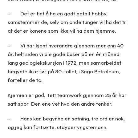
– Det er fint å ha en godt betalt hobby,
samstemmer de, selv om onde tunger vil ha det til
at det er konene som ikke vil ha dem hjemme.
– Vi har kjent hverandre gjennom mer enn 40
år, helt siden vi ble gode buser på en én måned
lang geologiekskursjon i 1972, men samarbeidet
begynte ikke før på 80-tallet, i Saga Petroleum,
forteller de to.
Kjemien er god. Tett teamwork gjennom 25 år har
satt spor. Den ene vet hva den andre tenker.
– Hans kan begynne en setning, tre ord er nok,
og jeg kan fortsette, utdyper yngstemann.