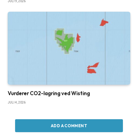
JULI 9, 2026
Vurderer CO2-lagring ved Wisting
JULI 4, 2026
ADD A COMMENT