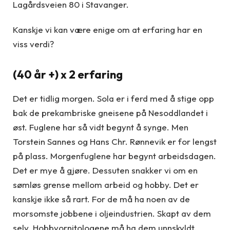
Lagårdsveien 80 i Stavanger.
Kanskje vi kan være enige om at erfaring har en
viss verdi?
(40 år +) x 2 erfaring
Det er tidlig morgen. Sola er i ferd med å stige opp
bak de prekambriske gneisene på Nesoddlandet i
øst. Fuglene har så vidt begynt å synge. Men
Torstein Sannes og Hans Chr. Rønnevik er for lengst
på plass. Morgenfuglene har begynt arbeidsdagen.
Det er mye å gjøre. Dessuten snakker vi om en
sømløs grense mellom arbeid og hobby. Det er
kanskje ikke så rart. For de må ha noen av de
morsomste jobbene i oljeindustrien. Skapt av dem
selv. Hobbyornitologene må ha dem unnskyldt.