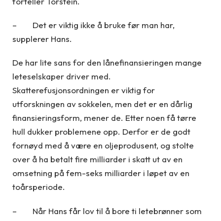
forteller Torstein.
– Det er viktig ikke å bruke før man har,
supplerer Hans.
De har lite sans for den lånefinansieringen mange
leteselskaper driver med.
Skatterefusjonsordningen er viktig for
utforskningen av sokkelen, men det er en dårlig
finansieringsform, mener de. Etter noen få tørre
hull dukker problemene opp. Derfor er de godt
fornøyd med å være en oljeprodusent, og stolte
over å ha betalt fire milliarder i skatt ut av en
omsetning på fem-seks milliarder i løpet av en
toårsperiode.
– Når Hans får lov til å bore ti letebrønner som