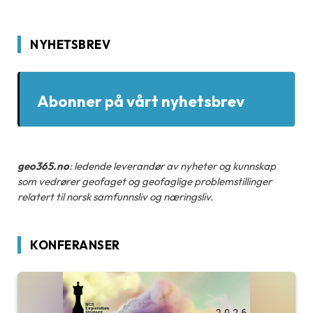
NYHETSBREV
Abonner på vårt nyhetsbrev
geo365.no
: ledende leverandør av nyheter og kunnskap
som vedrører geofaget og geofaglige problemstillinger
relatert til norsk samfunnsliv og næringsliv.
KONFERANSER