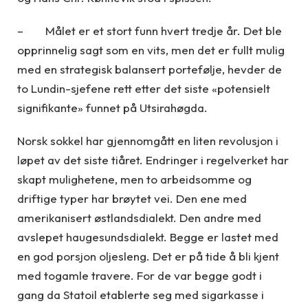
– Målet er et stort funn hvert tredje år. Det ble
opprinnelig sagt som en vits, men det er fullt mulig
med en strategisk balansert portefølje, hevder de
to Lundin-sjefene rett etter det siste «potensielt
signifikante» funnet på Utsirahøgda.
Norsk sokkel har gjennomgått en liten revolusjon i
løpet av det siste tiåret. Endringer i regelverket har
skapt mulighetene, men to arbeidsomme og
driftige typer har brøytet vei. Den ene med
amerikanisert østlandsdialekt. Den andre med
avslepet haugesundsdialekt. Begge er lastet med
en god porsjon oljesleng. Det er på tide å bli kjent
med togamle travere. For de var begge godt i
gang da Statoil etablerte seg med sigarkasse i