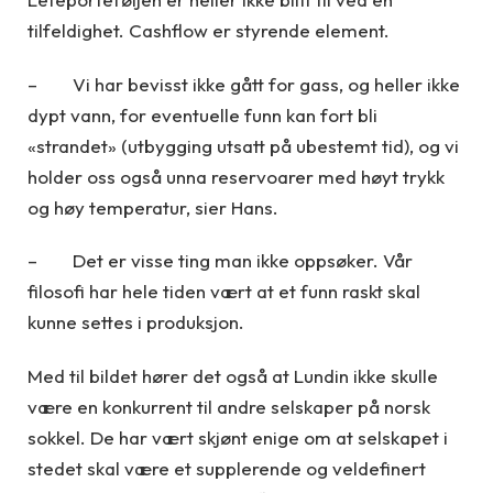
tilfeldighet. Cashflow er styrende element.
– Vi har bevisst ikke gått for gass, og heller ikke
dypt vann, for eventuelle funn kan fort bli
«strandet» (utbygging utsatt på ubestemt tid), og vi
holder oss også unna reservoarer med høyt trykk
og høy temperatur, sier Hans.
– Det er visse ting man ikke oppsøker. Vår
filosofi har hele tiden vært at et funn raskt skal
kunne settes i produksjon.
Med til bildet hører det også at Lundin ikke skulle
være en konkurrent til andre selskaper på norsk
sokkel. De har vært skjønt enige om at selskapet i
stedet skal være et supplerende og veldefinert