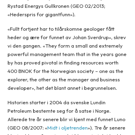
Rystad Energys Gullkronen (GEO 02/2013;
«Hederspris for gigantfunn»).
«Fullt fortjent har to tilårskomne geologer fått
heder og ære for funnet av Johan Sverdrup», skrev
vi den gangen. «They form a small and extremely
powerful management team that in the years gone
by has proved pivotal in finding resources worth
400 BNOK for the Norwegian society – one as the
explorer, the other as the manager and business
developer», het det blant annet i begrunnelsen.
Historien starter i 2004 da svenske Lundin
Petroleum bestemte seg for å satse i Norge.
Allerede tre år senere blir vi kjent med funnet Luno
(GEO 08/2007: «
Midt i oljetrenden
»). Tre år senere