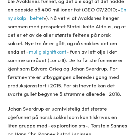
ble Avaldsnes funnet, og det ble sagt at det hadde
en oppside på 400 millioner fat (GEO 07/2010; «
En
ny skalp i beltet
»). Nå vet vi at Avaldsnes henger
sammen med prospektet Statoil kalte Aldous, og at
det er et av de aller største feltene på norsk
sokkel. Nye tre år er gått, og nå snakkes det om
enda et «
mulig signifikant
» funn av lett olje i det
samme området (Luno II). De to første funnene er
kjent som Edvard Grieg og Johan Sverdrup. For
førstnevnte er utbyggingen allerede i gang med
produksjonsstart i 2015. For sistnevnte kan det
svarte gullet begynne å strømme allerede i 2018.
Johan Sverdrup er uomtvistelig det største
oljefunnet på norsk sokkel som kan tilskrives en
liten gruppe med «explorationists». Torstein Sannes
og Hans Chr. Rønnevik stod i spissen.