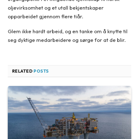
oljevirksomhet og et utall bekjentskaper
opparbeidet gjennom flere tiår.
Glem ikke hardt arbeid, og en tanke om å knytte til
seg dyktige medarbeidere og sørge for at de blir.
RELATED
POSTS