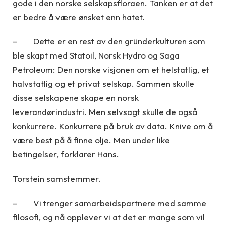
gode i den norske selskapsfloraen. Tanken er at det
er bedre å være ønsket enn hatet.
– Dette er en rest av den gründerkulturen som
ble skapt med Statoil, Norsk Hydro og Saga
Petroleum: Den norske visjonen om et helstatlig, et
halvstatlig og et privat selskap. Sammen skulle
disse selskapene skape en norsk
leverandørindustri. Men selvsagt skulle de også
konkurrere. Konkurrere på bruk av data. Knive om å
være best på å finne olje. Men under like
betingelser, forklarer Hans.
Torstein samstemmer.
– Vi trenger samarbeidspartnere med samme
filosofi, og nå opplever vi at det er mange som vil