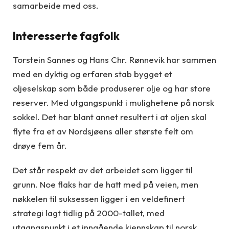
samarbeide med oss.
Interesserte fagfolk
Torstein Sannes og Hans Chr. Rønnevik har sammen
med en dyktig og erfaren stab bygget et
oljeselskap som både produserer olje og har store
reserver. Med utgangspunkt i mulighetene på norsk
sokkel. Det har blant annet resultert i at oljen skal
flyte fra et av Nordsjøens aller største felt om
drøye fem år.
Det står respekt av det arbeidet som ligger til
grunn. Noe flaks har de hatt med på veien, men
nøkkelen til suksessen ligger i en veldefinert
strategi lagt tidlig på 2000-tallet, med
utgangspunkt i et inngående kjennskap til norsk