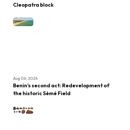
Cleopatra block
Aug 06, 2026
Benin’s second act: Redevelopment of
the historic Sèmè Field