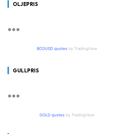
OLJEPRIS
BCOUSD quotes
by TradingView
GULLPRIS
GOLD quotes
by TradingView