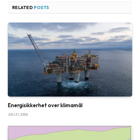
RELATED
POSTS
Energisikkerhet over klimamål
JULI 21, 2026