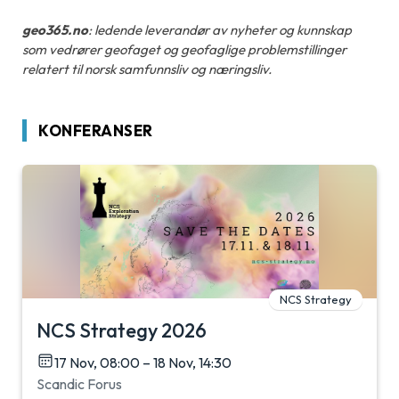
geo365.no
: ledende leverandør av nyheter og kunnskap
som vedrører geofaget og geofaglige problemstillinger
relatert til norsk samfunnsliv og næringsliv.
KONFERANSER
NCS Strategy
NCS Strategy 2026
17 Nov, 08:00 – 18 Nov, 14:30
Scandic Forus