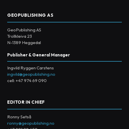
GEOPUBLISHING AS
GeoPublishing AS
Trollkleiva 23
N-1389 Heggedal
Publisher & General Manager
Ingvild Ryggen Carstens
ingvild@geopublishing.no
cell: +47 974 69 090
EDITOR IN CHIEF
Ronny Setså
ronny@geopublishing.no