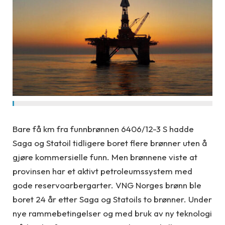
Bare få km fra funnbrønnen 6406/12-3 S hadde
Saga og Statoil tidligere boret flere brønner uten å
gjøre kommersielle funn. Men brønnene viste at
provinsen har et aktivt petroleumssystem med
gode reservoarbergarter. VNG Norges brønn ble
boret 24 år etter Saga og Statoils to brønner. Under
nye rammebetingelser og med bruk av ny teknologi