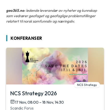
geo365.no
: ledende leverandør av nyheter og kunnskap
som vedrører geofaget og geofaglige problemstillinger
relatert til norsk samfunnsliv og næringsliv.
KONFERANSER
NCS Strategy
NCS Strategy 2026
17 Nov, 08:00 – 18 Nov, 14:30
Scandic Forus