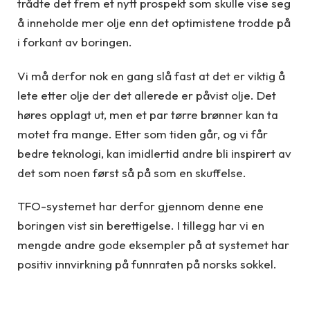
trådte det frem et nytt prospekt som skulle vise seg
å inneholde mer olje enn det optimistene trodde på
i forkant av boringen.
Vi må derfor nok en gang slå fast at det er viktig å
lete etter olje der det allerede er påvist olje. Det
høres opplagt ut, men et par tørre brønner kan ta
motet fra mange. Etter som tiden går, og vi får
bedre teknologi, kan imidlertid andre bli inspirert av
det som noen først så på som en skuffelse.
TFO-systemet har derfor gjennom denne ene
boringen vist sin berettigelse. I tillegg har vi en
mengde andre gode eksempler på at systemet har
positiv innvirkning på funnraten på norsks sokkel.