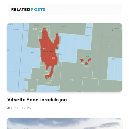
RELATED
POSTS
Vil sette Peon i produksjon
AUGUST 10, 2026