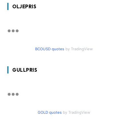
OLJEPRIS
BCOUSD quotes
by TradingView
GULLPRIS
GOLD quotes
by TradingView