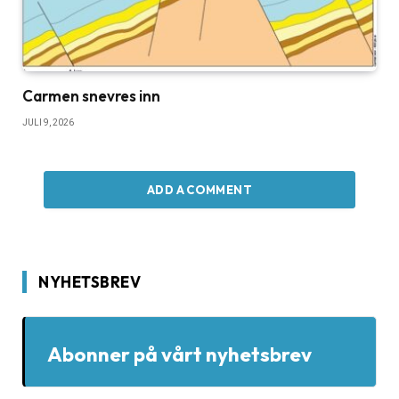
Carmen snevres inn
JULI 9, 2026
ADD A COMMENT
NYHETSBREV
Abonner på vårt nyhetsbrev