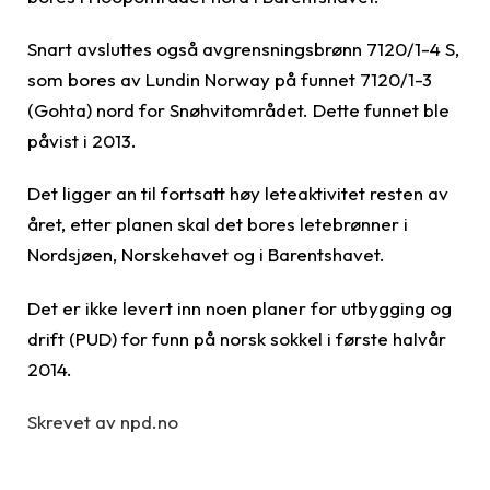
Snart avsluttes også avgrensningsbrønn 7120/1-4 S,
som bores av Lundin Norway på funnet 7120/1-3
(Gohta) nord for Snøhvitområdet. Dette funnet ble
påvist i 2013.
Det ligger an til fortsatt høy leteaktivitet resten av
året, etter planen skal det bores letebrønner i
Nordsjøen, Norskehavet og i Barentshavet.
Det er ikke levert inn noen planer for utbygging og
drift (PUD) for funn på norsk sokkel i første halvår
2014.
Skrevet av npd.no