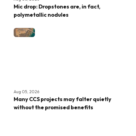
Mic drop: Dropstones are, in fact,
polymetallic nodules
Aug 05, 2026
Many CCS projects may falter quietly
without the promised benefits