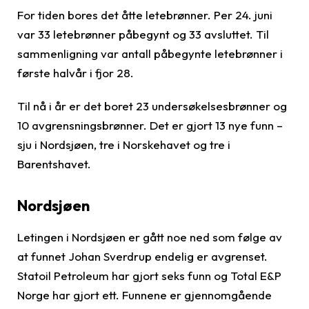
For tiden bores det åtte letebrønner. Per 24. juni
var 33 letebrønner påbegynt og 33 avsluttet. Til
sammenligning var antall påbegynte letebrønner i
første halvår i fjor 28.
Til nå i år er det boret 23 undersøkelsesbrønner og
10 avgrensningsbrønner. Det er gjort 13 nye funn –
sju i Nordsjøen, tre i Norskehavet og tre i
Barentshavet.
Nordsjøen
Letingen i Nordsjøen er gått noe ned som følge av
at funnet Johan Sverdrup endelig er avgrenset.
Statoil Petroleum har gjort seks funn og Total E&P
Norge har gjort ett. Funnene er gjennomgående