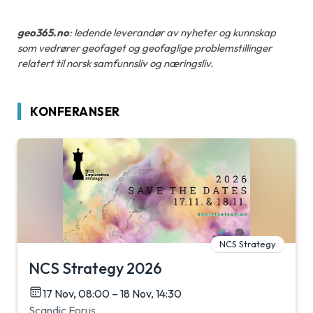
geo365.no
: ledende leverandør av nyheter og kunnskap
som vedrører geofaget og geofaglige problemstillinger
relatert til norsk samfunnsliv og næringsliv.
KONFERANSER
NCS Strategy
NCS Strategy 2026
17 Nov, 08:00 – 18 Nov, 14:30
Scandic Forus