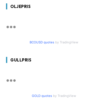
OLJEPRIS
BCOUSD quotes
by TradingView
GULLPRIS
GOLD quotes
by TradingView