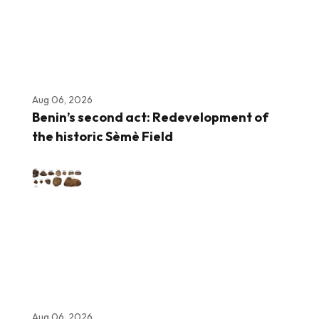
Aug 06, 2026
Benin’s second act: Redevelopment of
the historic Sèmè Field
Aug 06, 2026