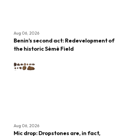
Aug 06, 2026
Benin’s second act: Redevelopment of
the historic Sèmè Field
Aug 06, 2026
Mic drop: Dropstones are, in fact,