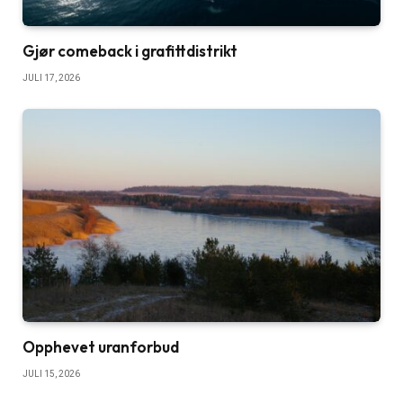
Gjør comeback i grafittdistrikt
JULI 17, 2026
Opphevet uranforbud
JULI 15, 2026