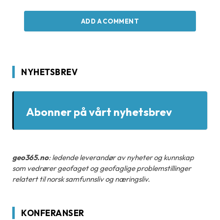
ADD A COMMENT
NYHETSBREV
Abonner på vårt nyhetsbrev
geo365.no
: ledende leverandør av nyheter og kunnskap
som vedrører geofaget og geofaglige problemstillinger
relatert til norsk samfunnsliv og næringsliv.
KONFERANSER