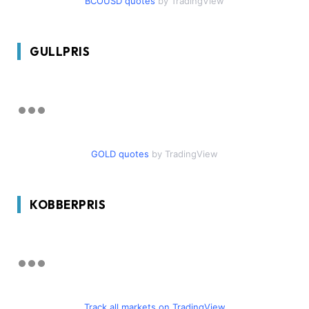
BCOUSD quotes
by TradingView
GULLPRIS
GOLD quotes
by TradingView
KOBBERPRIS
Track all markets on TradingView