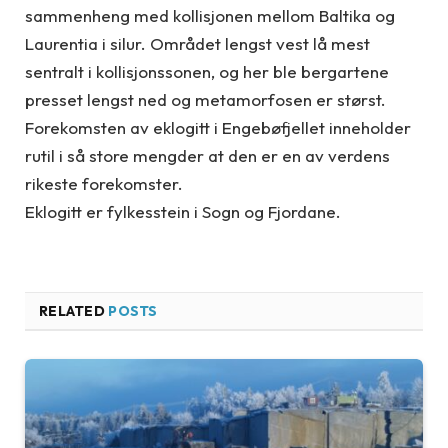
sammenheng med kollisjonen mellom Baltika og
Laurentia i silur. Området lengst vest lå mest
sentralt i kollisjonssonen, og her ble bergartene
presset lengst ned og metamorfosen er størst.
Forekomsten av eklogitt i Engebøfjellet inneholder
rutil i så store mengder at den er en av verdens
rikeste forekomster.
Eklogitt er fylkesstein i Sogn og Fjordane.
RELATED
POSTS