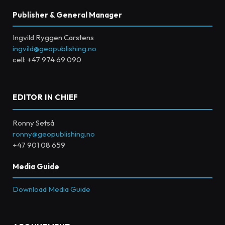
Publisher & General Manager
Ingvild Ryggen Carstens
ingvild@geopublishing.no
cell: +47 974 69 090
EDITOR IN CHIEF
Ronny Setså
ronny@geopublishing.no
+47 901 08 659
Media Guide
Download Media Guide