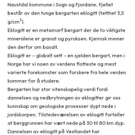
Naustdal kommune i Sogn og Fjordane. Fjellet
består av den tunge bergarten eklogitt (tetthet 3,5
3
g/cm
).
Eklogitt er en metamorf bergart der de to viktigste
mineralene er granat og pyroksen. Kjemisk minner
den derfor om basalt.
Eklogitt er – globalt sett – en sjelden bergart, men i
Norge har vi noen av verdens flotteste og mest
varierte forekomster som forskere fra hele verden
kommer for å studere.
Bergarten har stor vitenskapelig verdi fordi
dannelsen og nedbrytningen av eklogitter gir oss
kunnskap om geologiske prosesser dypt nede i
jordskorpen. Tilstedeværelsen av eklogitt forteller
at berggrunnen har vært nede på 30 til 80 km dyp.
Dannelsen av eklogitt på Vestlandet har