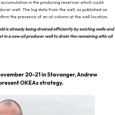
 accumulation in the producing reservoir which could
oducer well. The log data from the well, as published on
nfirm the presence of an oil column at the well location.
eld is already being drained efficiently by existing wells and
t in a new oil producer well to drain the remaining attic oil
November 20-21 in Stavanger,
Andrew
 present OKEAs strategy.