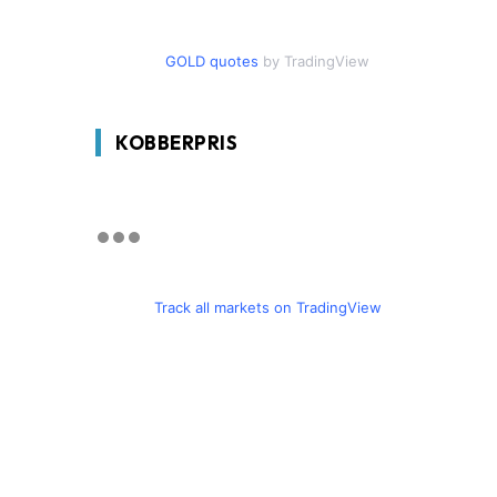
GOLD quotes
by TradingView
KOBBERPRIS
Track all markets on TradingView