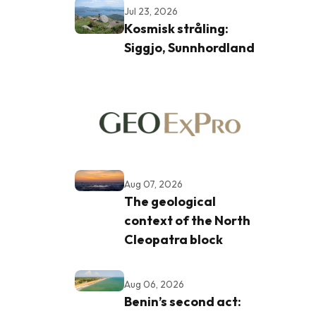
Jul 23, 2026
Kosmisk stråling:
Siggjo, Sunnhordland
Aug 07, 2026
The geological
context of the North
Cleopatra block
Aug 06, 2026
Benin’s second act: