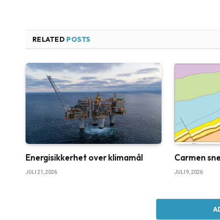
RELATED
POSTS
Energisikkerhet over klimamål
Carmen sne
JULI 21, 2026
JULI 9, 2026
A