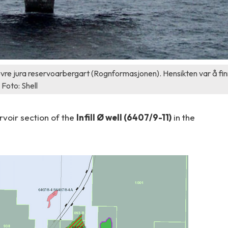
re jura reservoarbergart (Rognformasjonen). Hensikten var å fin
 Foto: Shell
rvoir section of the
Infill Ø well (6407/9-11)
in the