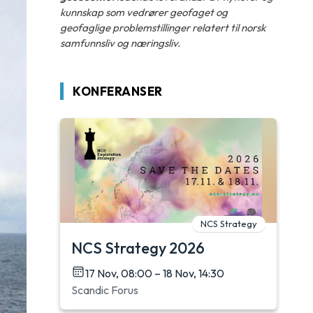
kunnskap som vedrører geofaget og
geofaglige problemstillinger relatert til norsk
samfunnsliv og næringsliv.
KONFERANSER
NCS Strategy
NCS Strategy 2026
17 Nov, 08:00 – 18 Nov, 14:30
Scandic Forus