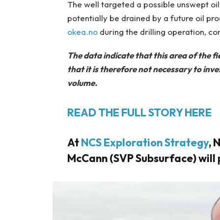
The well targeted a possible unswept oil
potentially be drained by a future oil pr
okea.no
during the drilling operation, co
The data indicate that this area of the fi
that it is therefore not necessary to inves
volume.
READ THE FULL STORY HERE
At
NCS Exploration Strategy
, 
McCann (SVP Subsurface)
will