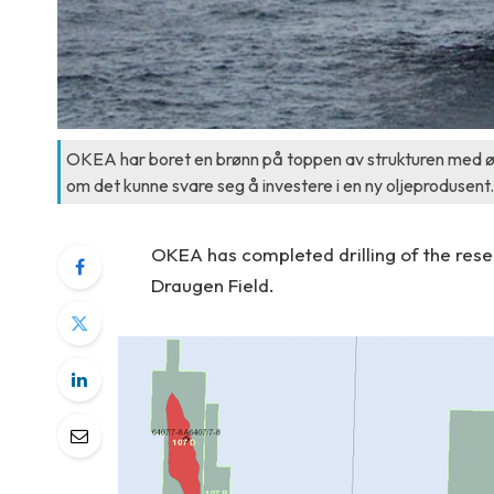
OKEA har boret en brønn på toppen av strukturen med øv
om det kunne svare seg å investere i en ny oljeprodusent.
OKEA has completed drilling of the rese
Draugen Field.