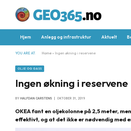
Hjem
Anlegg og infrastruktur
Aktuelt
B
YOU ARE AT:
Home
»
Ingen økning i reservene
OLJE OG GASS
Ingen økning i reservene
BY
HALFDAN CARSTENS
OKTOBER 31, 2019
OKEA fant en oljekolonne på 2,5 meter, men 
effektivt, og at det ikke er nødvendig med e