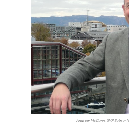
Andrew McCann, SVP Subsurfa