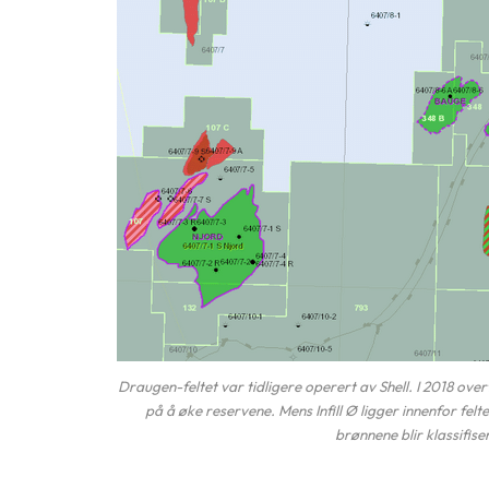
Draugen-feltet var tidligere operert av Shell. I 2018 ove
på å øke reservene. Mens Infill Ø ligger innenfor felt
brønnene blir klassifis