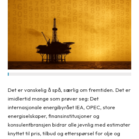
Det er vanskelig å spå, særlig om fremtiden. Det er
imidlertid mange som prøver seg: Det
internasjonale energibyrået IEA, OPEC, store
energiselskaper, finansinstitusjoner og
konsulentbransjen bidrar alle jevnlig med estimater
knyttet til pris, tilbud og etterspørsel for olje og