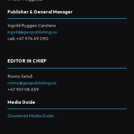
Publisher & General Manager
Ingvild Ryggen Carstens
ingvild@geopublishing.no
cell: +47 974 69 090
EDITOR IN CHIEF
Ronny Setså
ronny@geopublishing.no
+47 901 08 659
Media Guide
Download Media Guide