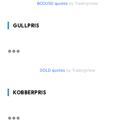
BCOUSD quotes
by TradingView
GULLPRIS
GOLD quotes
by TradingView
KOBBERPRIS