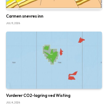
Carmen snevres inn
JULI 9, 2026
Vurderer CO2-lagring ved Wisting
JULI 4, 2026