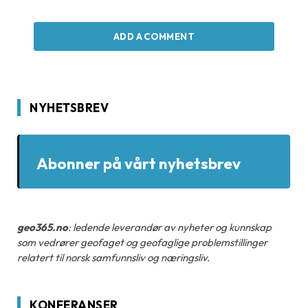
ADD A COMMENT
NYHETSBREV
Abonner på vårt nyhetsbrev
geo365.no
: ledende leverandør av nyheter og kunnskap
som vedrører geofaget og geofaglige problemstillinger
relatert til norsk samfunnsliv og næringsliv.
KONFERANSER