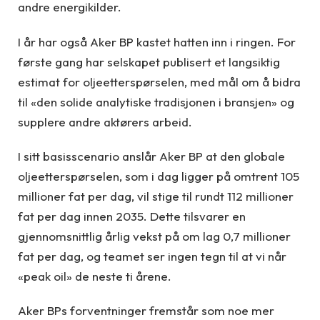
andre energikilder.
I år har også Aker BP kastet hatten inn i ringen. For
første gang har selskapet publisert et langsiktig
estimat for oljeetterspørselen, med mål om å bidra
til «den solide analytiske tradisjonen i bransjen» og
supplere andre aktørers arbeid.
I sitt basisscenario anslår Aker BP at den globale
oljeetterspørselen, som i dag ligger på omtrent 105
millioner fat per dag, vil stige til rundt 112 millioner
fat per dag innen 2035. Dette tilsvarer en
gjennomsnittlig årlig vekst på om lag 0,7 millioner
fat per dag, og teamet ser ingen tegn til at vi når
«peak oil» de neste ti årene.
Aker BPs forventninger fremstår som noe mer