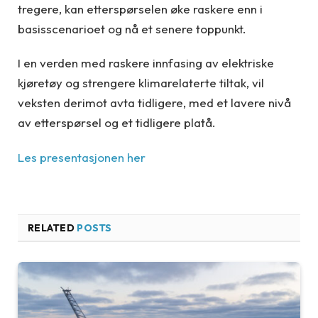
tregere, kan etterspørselen øke raskere enn i
basisscenarioet og nå et senere toppunkt.
I en verden med raskere innfasing av elektriske
kjøretøy og strengere klimarelaterte tiltak, vil
veksten derimot avta tidligere, med et lavere nivå
av etterspørsel og et tidligere platå.
Les presentasjonen her
RELATED
POSTS