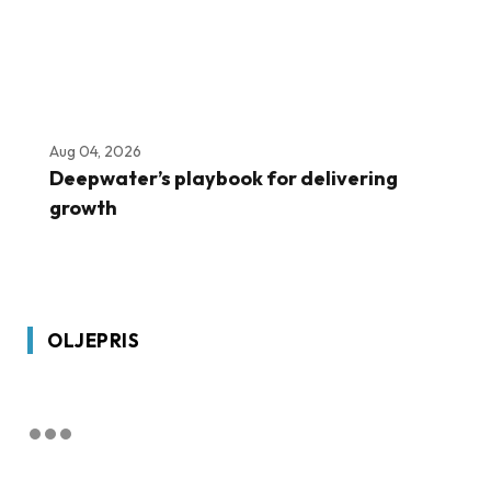
Aug 04, 2026
Deepwater’s playbook for delivering
growth
OLJEPRIS