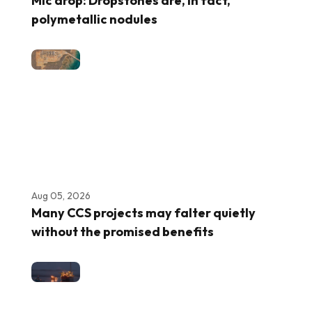
Mic drop: Dropstones are, in fact,
polymetallic nodules
Aug 05, 2026
Many CCS projects may falter quietly
without the promised benefits