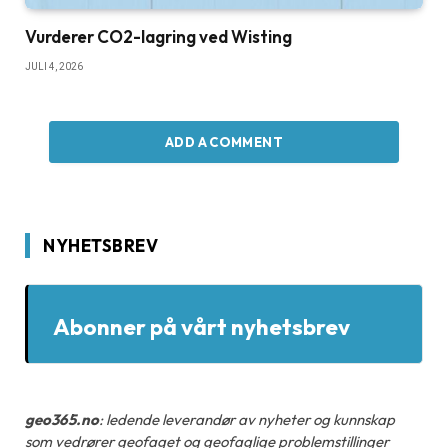
Vurderer CO2-lagring ved Wisting
JULI 4, 2026
ADD A COMMENT
NYHETSBREV
Abonner på vårt nyhetsbrev
geo365.no
: ledende leverandør av nyheter og kunnskap
som vedrører geofaget og geofaglige problemstillinger