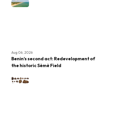
Aug 06, 2026
Benin’s second act: Redevelopment of
the historic Sèmè Field