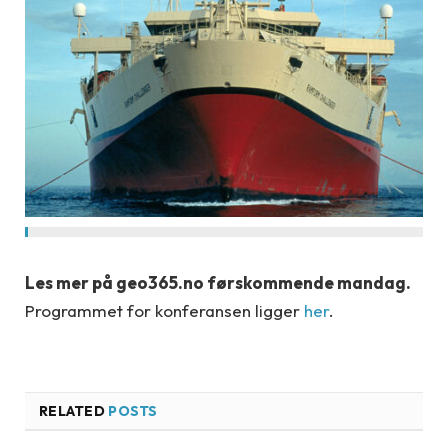
Les mer på geo365.no førskommende mandag.
Programmet for konferansen ligger
her
.
RELATED
POSTS