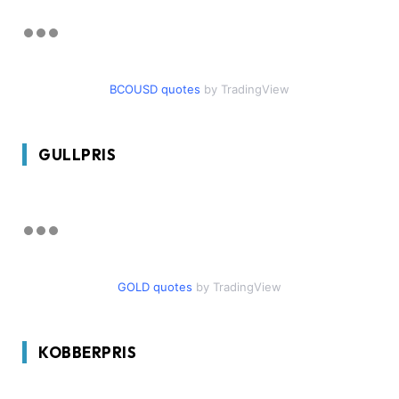
BCOUSD quotes
by TradingView
GULLPRIS
GOLD quotes
by TradingView
KOBBERPRIS