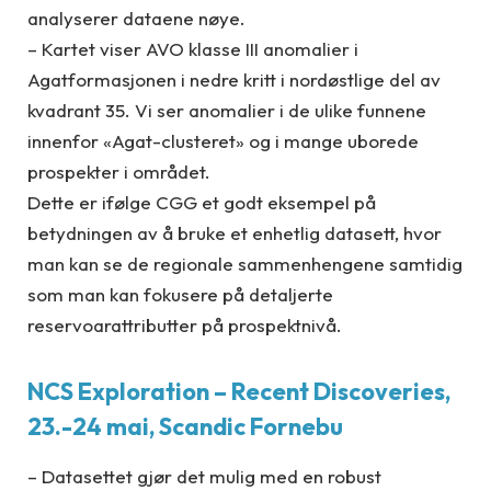
analyserer dataene nøye.
– Kartet viser AVO klasse III anomalier i
Agatformasjonen i nedre kritt i nordøstlige del av
kvadrant 35. Vi ser anomalier i de ulike funnene
innenfor «Agat-clusteret» og i mange uborede
prospekter i området.
Dette er ifølge CGG et godt eksempel på
betydningen av å bruke et enhetlig datasett, hvor
man kan se de regionale sammenhengene samtidig
som man kan fokusere på detaljerte
reservoarattributter på prospektnivå.
NCS Exploration – Recent Discoveries,
23.-24 mai, Scandic Fornebu
– Datasettet gjør det mulig med en robust