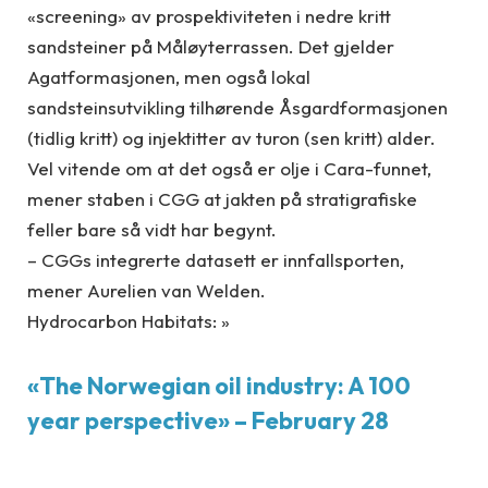
«screening» av prospektiviteten i nedre kritt
sandsteiner på Måløyterrassen. Det gjelder
Agatformasjonen, men også lokal
sandsteinsutvikling tilhørende Åsgardformasjonen
(tidlig kritt) og injektitter av turon (sen kritt) alder.
Vel vitende om at det også er olje i Cara-funnet,
mener staben i CGG at jakten på stratigrafiske
feller bare så vidt har begynt.
– CGGs integrerte datasett er innfallsporten,
mener Aurelien van Welden.
Hydrocarbon Habitats: »
«The Norwegian oil industry: A 100
year perspective» – February 28