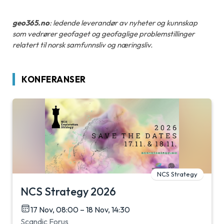
geo365.no
: ledende leverandør av nyheter og kunnskap
som vedrører geofaget og geofaglige problemstillinger
relatert til norsk samfunnsliv og næringsliv.
KONFERANSER
NCS Strategy
NCS Strategy 2026
17 Nov, 08:00 – 18 Nov, 14:30
Scandic Forus