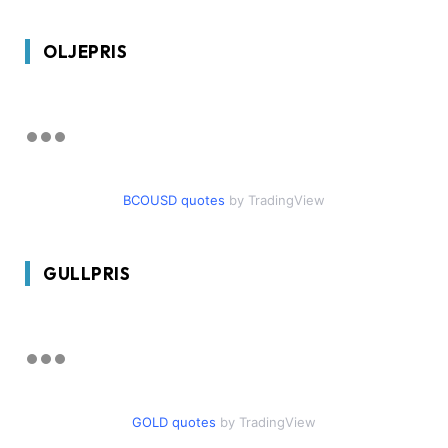
OLJEPRIS
BCOUSD quotes
by TradingView
GULLPRIS
GOLD quotes
by TradingView