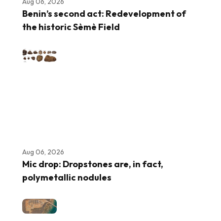
Aug 06, 2026
Benin’s second act: Redevelopment of
the historic Sèmè Field
Aug 06, 2026
Mic drop: Dropstones are, in fact,
polymetallic nodules