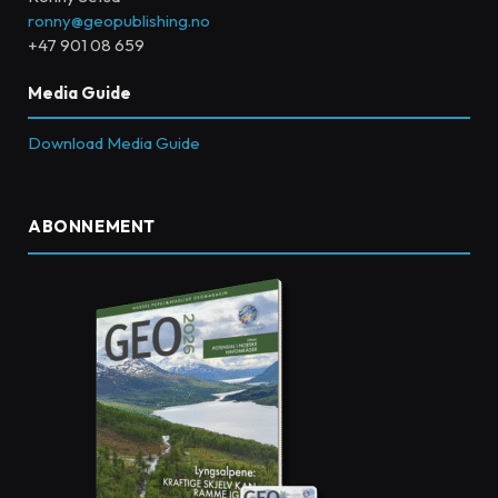
ronny@geopublishing.no
+47 901 08 659
Media Guide
Download Media Guide
ABONNEMENT