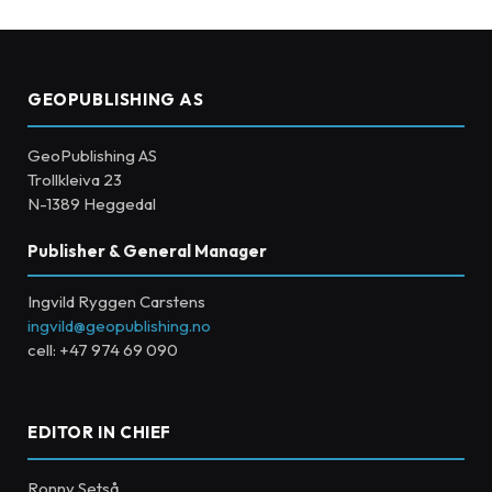
GEOPUBLISHING AS
GeoPublishing AS
Trollkleiva 23
N-1389 Heggedal
Publisher & General Manager
Ingvild Ryggen Carstens
ingvild@geopublishing.no
cell: +47 974 69 090
EDITOR IN CHIEF
Ronny Setså