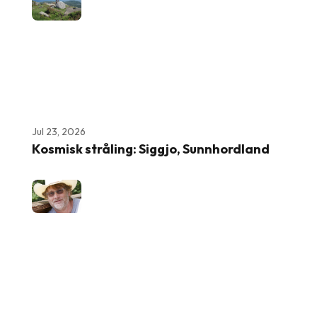
Jul 23, 2026
Kosmisk stråling: Siggjo, Sunnhordland